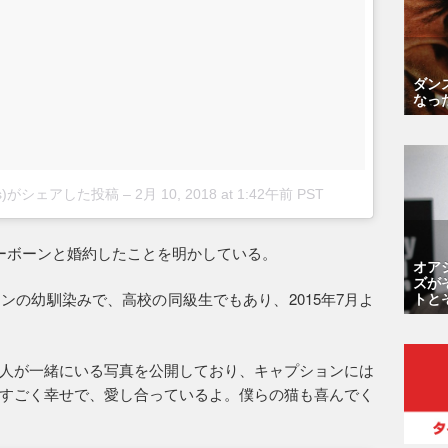
ダン
なっ
otos)がシェアした投稿
–
2月 10, 2018 at 1:42午前 PST
ーボーンと婚約したことを明かしている。
オア
ズが
トと
ンの幼馴染みで、高校の同級生でもあり、2015年7月よ
人が一緒にいる写真を公開しており、キャプションには
すごく幸せで、愛し合っているよ。僕らの猫も喜んでく