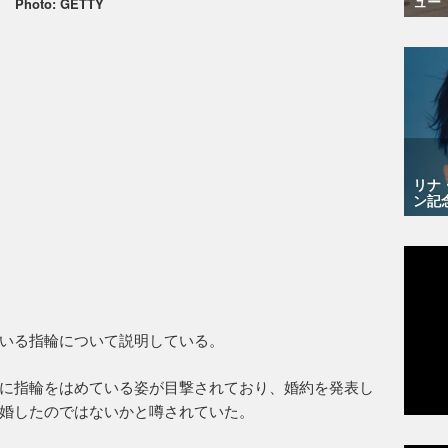
ュー
Photo: GETTY
リナ
ン記
いる指輪について説明している。
に指輪をはめている姿が目撃されており、婚約を発表し
婚したのではないかと噂されていた。