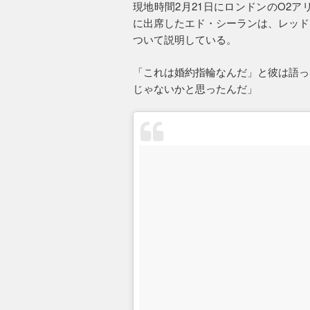
現地時間2月21日にロンドンのO2ア
に出席したエド・シーランは、レッド
ついて説明している。
「これは婚約指輪なんだ」と彼は語っ
じゃないかと思ったんだ」