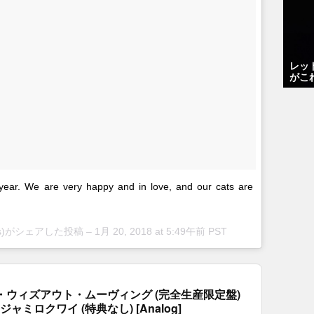
レッ
がこ
 year. We are very happy and in love, and our cats are
tos)がシェアした投稿 –
1月 20, 2018 at 5:49午前 PST
・ウィズアウト・ムーヴィング (完全生産限定盤)
 ジャミロクワイ (特典なし) [Analog]