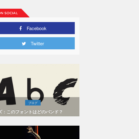
Facebook
Twitter
ブログ
ズ：このフォントはどのバンド？