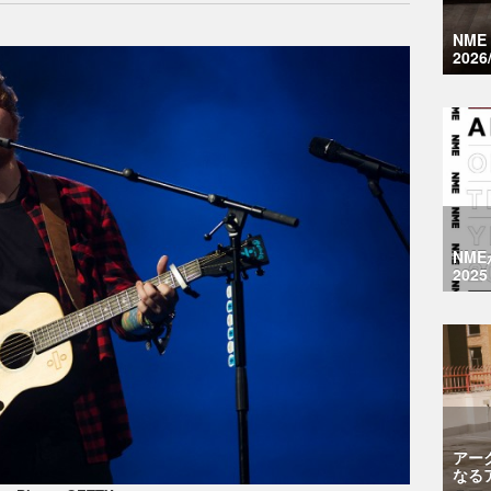
NM
2026
NM
2025
アー
なる