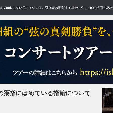
LERY
BLOGS
FEATURE
Cookie を使用しています。引き続き閲覧する場合、Cookie の使用を
の薬指にはめている指輪について