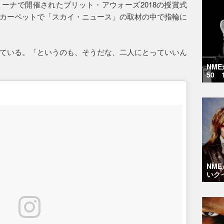
リーナで開催されたブリット・アウォーズ2018の授賞式
カーペットで「スカイ・ニュース」の取材の中で指輪に
ている。「というのも、そうだな、二人にとっていいん
NM
50 
NM
いク