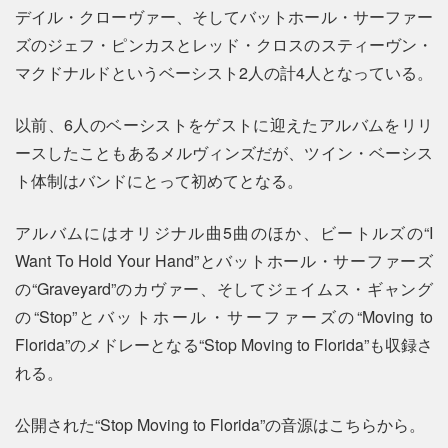
デイル・クローヴァー、そしてバットホール・サーファー
ズのジェフ・ピンカスとレッド・クロスのスティーヴン・
マクドナルドというベーシスト2人の計4人となっている。
以前、6人のベーシストをゲストに迎えたアルバムをリリ
ースしたこともあるメルヴィンズだが、ツイン・ベーシス
ト体制はバンドにとって初めてとなる。
アルバムにはオリジナル曲5曲のほか、ビートルズの“I
Want To Hold Your Hand”とバットホール・サーファーズ
の“Graveyard”のカヴァー、そしてジェイムス・ギャング
の“Stop”とバットホール・サーファーズの“Moving to
Florida”のメドレーとなる“Stop Moving to Florida”も収録さ
れる。
公開された“Stop Moving to Florida”の音源はこちらから。