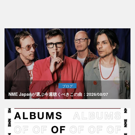
ブログ
NME Japanが選ぶ今週聴くべきこの曲：2026/08/07