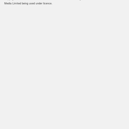
Media Limited being used under licence.