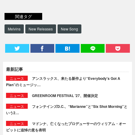
関連タグ
Melvins
New Releases
New Song
最新記事
ニュース
アンスラックス、来たる新作より“Everybody's Got A
Plan”のミュージッ…
ニュース
GREENROOM FESTIVAL ’27、開催決定
ニュース
フォンテインズD.C.、“Marianne”と“Six Shot Morning”と
いう2…
ニュース
マドンナ、亡くなったプロデューサーのウィリアム・オー
ビットに追悼の意を表明