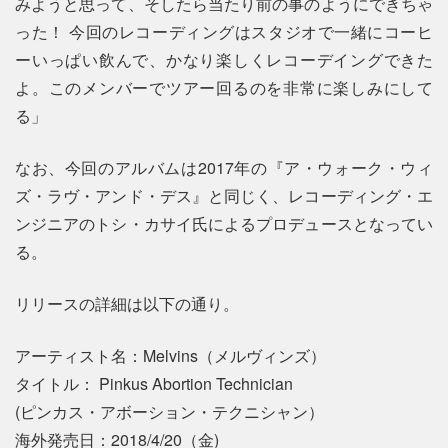
みようと思って、そしたら当たり前の事のようにできちゃ
った！ 今回のレコーディングはスタジオで一緒にコーヒ
ーいっぱい飲んで、かなり楽しくレコーデイングできた
よ。このメンバーでツアー回るのを非常に楽しみにして
る」
なお、今回のアルバムは2017年の『ア・ウォーク・ウィ
ズ・ラヴ・アンド・デス』と同じく、レコーディング・エ
ンジニアのトシ・カサイ氏によるプロデュースとなってい
る。
リリースの詳細は以下の通り。
アーティスト名：Melvins（メルヴィンズ）
タイトル： Pinkus Abortion Technician
(ピンカス・アボーション・テクニシャン）
海外発売日：2018/4/20（金)