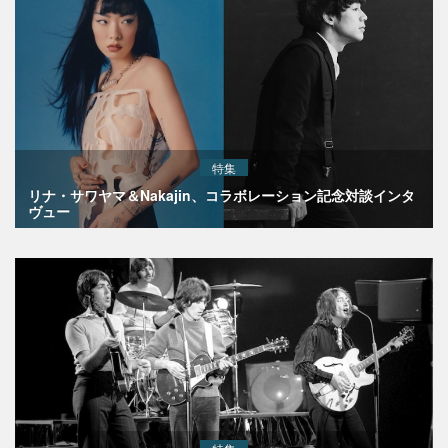
特集
リナ・サワヤマ＆Nakajin、コラボレーション記念対談インタ
ヴュー