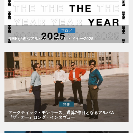
ブログ
NMEが選ぶアルバム・オブ・ザ・イヤー2025
特集
アークティック・モンキーズ、通算7作目となるアルバム
『ザ・カー』ロング・インタヴュー