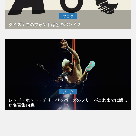
ブログ
クイズ：このフォントはどのバンド？
ブログ
レッド・ホット・チリ・ペッパーズのフリーがこれまでに語っ
た名言集14選