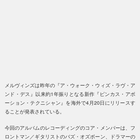
メルヴィンズは昨年の『ア・ウォーク・ウィズ・ラヴ・ア
ンド・デス』以来約1年振りとなる新作『ピンカス・アボ
ーション・テクニシャン』を海外で4月20日にリリースす
ることが発表されている。
今回のアルバムのレコーディングのコア・メンバーは、フ
ロントマン／ギタリストのバズ・オズボーン、ドラマーの