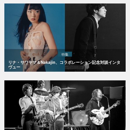
特集
リナ・サワヤマ＆Nakajin、コラボレーション記念対談インタ
ヴュー