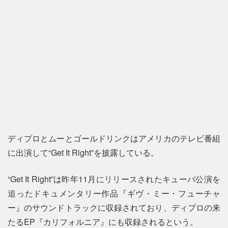
ディプロとムーとゴールドリンクはアメリカのテレビ番組
に出演して“Get It Right”を披露している。
“Get It Right”は昨年11月にリリースされたキューバ公演を
追ったドキュメンタリー作品『ギヴ・ミー・フューチャ
ー』のサウンドトラックに収録されており、ディプロの来
たるEP『カリフォルニア』にも収録されるという。