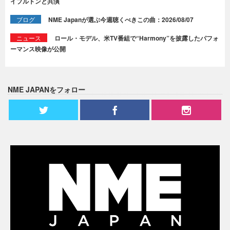
イプルトンと共演
ブログ
NME Japanが選ぶ今週聴くべきこの曲：2026/08/07
ニュース
ロール・モデル、米TV番組で“Harmony”を披露したパフォ
ーマンス映像が公開
NME JAPANをフォロー