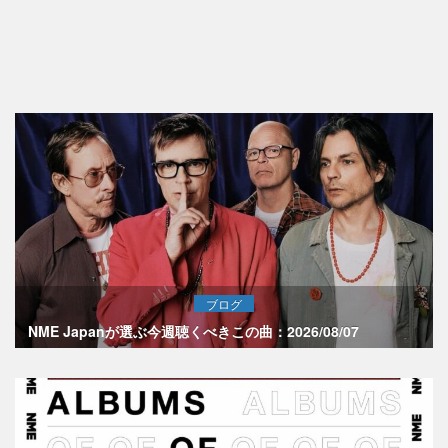
ブログ
NME Japanが選ぶ今週聴くべきこの曲：2026/08/07