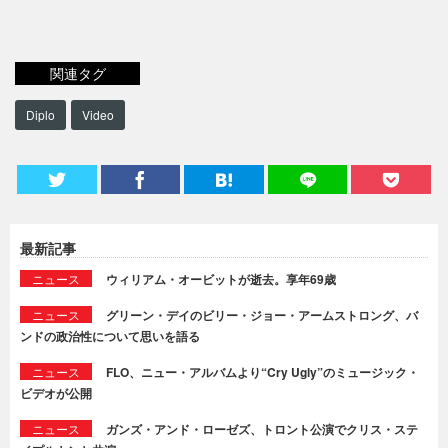
関連タグ
Diplo
Video
最新記事
ニュース
ウィリアム・オービットが逝去。享年69歳
ニュース
グリーン・デイのビリー・ジョー・アームストロング、バ
ンドの政治性について思いを語る
ニュース
FLO、ニュー・アルバムより“Cry Ugly”のミュージック・
ビデオが公開
ニュース
ガンズ・アンド・ローゼズ、トロント公演でクリス・ステ