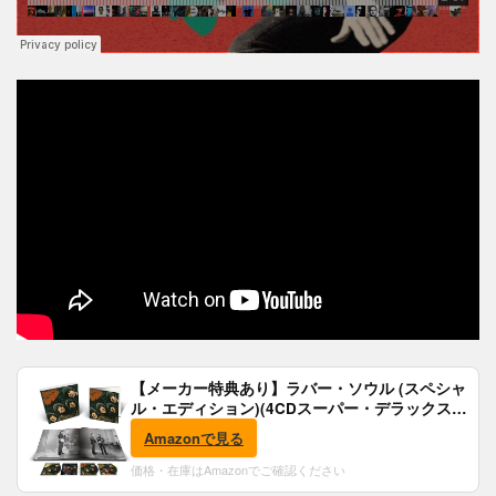
【メーカー特典あり】ラバー・ソウル (スペシャ
ル・エディション)(4CDスーパー・デラックス)
(完全生産限定盤)(SHM-CD)(特典:B2ポスター付)
Amazonで見る
価格・在庫はAmazonでご確認ください