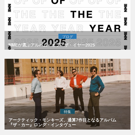
ブログ
NMEが選ぶアルバム・オブ・ザ・イヤー2025
特集
アークティック・モンキーズ、通算7作目となるアルバム
『ザ・カー』ロング・インタヴュー