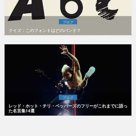
ブログ
クイズ：このフォントはどのバンド？
ブログ
レッド・ホット・チリ・ペッパーズのフリーがこれまでに語っ
た名言集14選