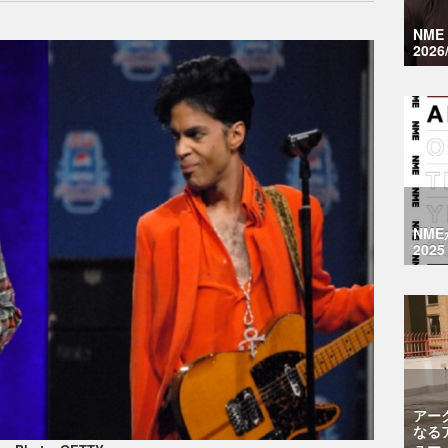
NM
2026
NM
2025
アー
なる
ュー