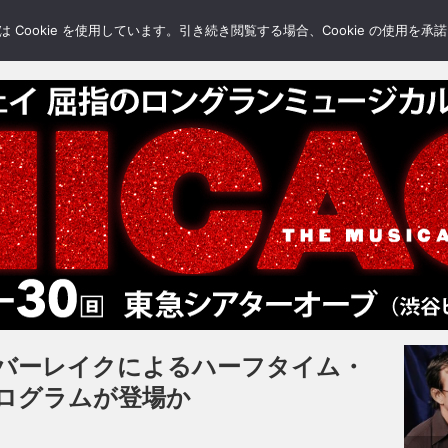
LERY
BLOGS
FEATURE
Cookie を使用しています。引き続き閲覧する場合、Cookie の使用を
バーレイクによるハーフタイム・
ログラムが登場か