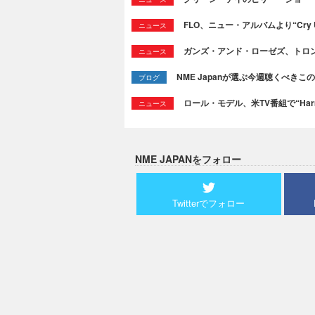
FLO、ニュー・アルバムより“Cry
ニュース
ガンズ・アンド・ローゼズ、トロ
ニュース
NME Japanが選ぶ今週聴くべきこの曲：
ブログ
ロール・モデル、米TV番組で“Ha
ニュース
NME JAPANをフォロー
Twitterでフォロー