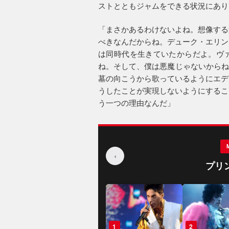
ストとともジャムをできる状況にあり
「まさかあるわけないよね。想像する
べきなんだからね。デューク・エリン
は同時代を生きていたからだよ。ヴ
ね。そして、僕は悪魔じゃないからね。ビー
墓の向こうから歌っているようにエデ
うしたことが実現しないようにするこ
う一つの理由なんだ」
‹
プリ
1
2