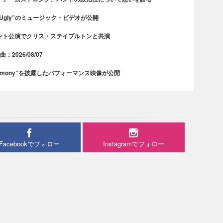
 Ugly”のミュージック・ビデオが公開
ント公演でクリス・ステイプルトンと共演
2026/08/07
rmony”を披露したパフォーマンス映像が公開
Facebookでフォロー
Instagramでフォロー