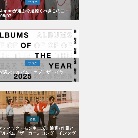
ブログ
E Japanが選ぶ今週聴くべきこの曲：
/08/07
ブログ
Eが選ぶアルバム・オブ・ザ・イヤー
特集
クティック・モンキーズ、通算7作目と
アルバム『ザ・カー』ロング・インタヴ