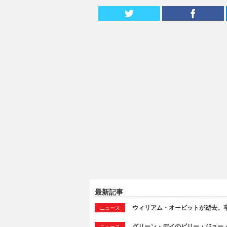
最新記事
ウィリアム・オービットが逝去。享
ニュース
グリーン・デイのビリー・ジョー
ニュース