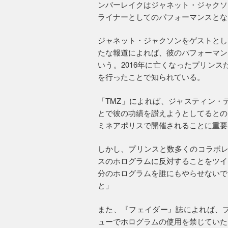
ンバーレイクはジャネット・ジャクソ
ライナーとしてのパフォーマンスとな
ジャネット・ジャクソンをゲストとし
たな報道によれば、彼のパフォーマン
いう。2016年に亡くなったプリンス
を行ったことで知られている。
「TMZ」によれば、ジャスティン・
とで彼の功績を讃えようとしてるとの
ミネアポリスで開催されることに重要
しかし、プリンスと数多くのコラボレ
スのホログラムに反対することをツイ
分のホログラムを誰にもやらせないで
と」
また、『フェイダー』誌によれば、プ
ューでホログラムの使用を禁じていた