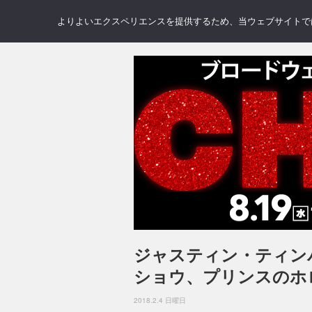
NEWS
REVIEWS
GAL
よりよいエクスペリエンスを提供するため、当ウェブサイトでは 
ジャスティン・ティン
ショウ、プリンスのホ
2018.2.4 日曜日