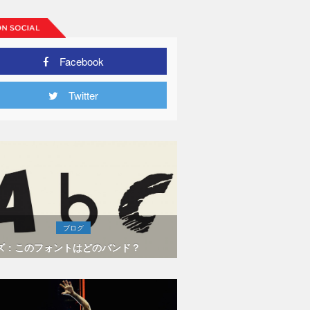
Facebook
Twitter
ブログ
ズ：このフォントはどのバンド？