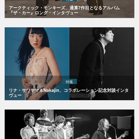
アークティック・モンキーズ、通算7作目となるアルバム
『ザ・カー』ロング・インタヴュー
特集
リナ・サワヤマ＆Nakajin、コラボレーション記念対談インタ
ヴュー