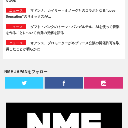
ニュース
マドンナ、カイリー・ミノーグとのコラボとなる“Love
Sensation”のリミックスが…
ニュース
ダフト・パンクのトーマ・バンガルテル、AIを使って音楽
を作ることについて自身の見解を語る
ニュース
オアシス、プロモーターがネブワース公演の開催許可を取
得したことが明らかに
NME JAPANをフォロー