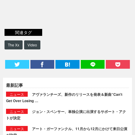
関連タグ
The Xx
Video
最新記事
ニュース
アヴァランチーズ、新作のリリースを発表＆新曲“Can't
Get Over Losing …
ニュース
ジョン・スペンサー、単独公演に出演するサポート・アク
トが決定
ニュース
アート・ガーファンクル、11月から12月にかけて来日公演
が決定