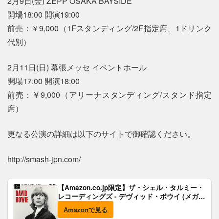
2月9日(金) ZEPP OSAKA BAYSIDE
開場18:00 開演19:00
前売：￥9,000（1Fスタンディング/2F指定席、1ドリンク
代別）
2月11日(日) 幕張メッセ イベントホール
開場17:00 開演18:00
前売：￥9,000（アリーナスタンディング/スタンド指定
席）
更なる公演の詳細は以下のサイトで御確認ください。
http://smash-jpn.com/
【Amazon.co.jp限定】ザ・シェル・タルミー・
レコーディングズ - デヴィッド・ボウイ (メガジ
ャケ付)
Amazonで見る