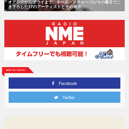
オアシスからボウイまで、キース・リチャーズがその毒舌でこ
き下ろした17のアーティストとその発言
Facebook
Twitter