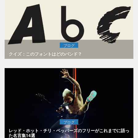
ブログ
クイズ：このフォントはどのバンド？
ブログ
レッド・ホット・チリ・ペッパーズのフリーがこれまでに語っ
た名言集14選