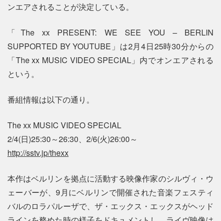
ンエアされることが決定している。
「The xx PRESENT: WE SEE YOU – BERLIN
SUPPORTED BY YOUTUBE」は2月4日25時30分からの
「The xx MUSIC VIDEO SPECIAL」内でオンエアされる
という。
番組情報は以下の通り。
The xx MUSIC VIDEO SPECIAL
2/4(日)25:30～26:30、2/6(火)26:00～
http://sstv.jp/thexx
本作はベルリンを拠点に活動する映像作家のシルヴィ・ウ
ェーバーが、9月にベルリンで開催された音楽フェスティ
バルのロラパルーザで、ザ・エックス・エックスがヘッド
ラインを務めた時の様子をドキュメントし、ライヴ映像は