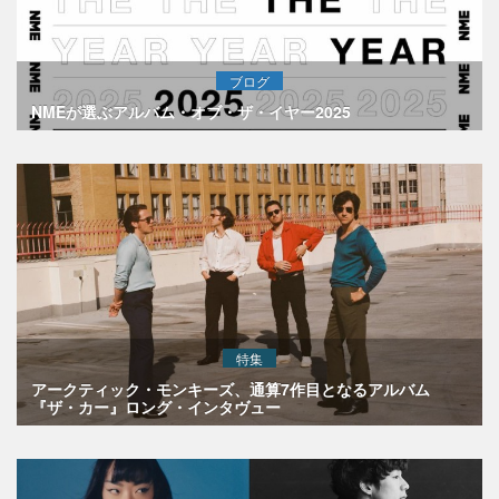
ブログ
NMEが選ぶアルバム・オブ・ザ・イヤー2025
特集
アークティック・モンキーズ、通算7作目となるアルバム
『ザ・カー』ロング・インタヴュー