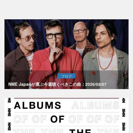
ブログ
NME Japanが選ぶ今週聴くべきこの曲：2026/08/07