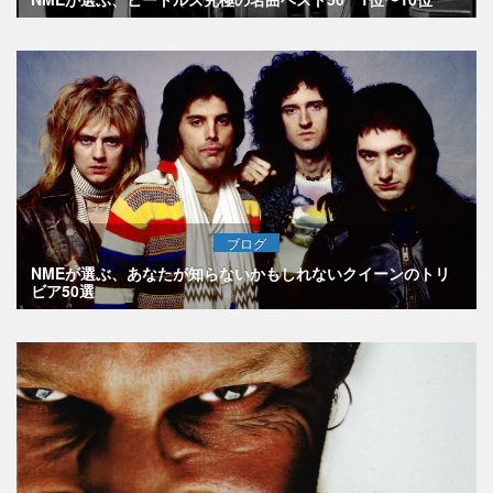
ブログ
NMEが選ぶ、あなたが知らないかもしれないクイーンのトリ
ビア50選