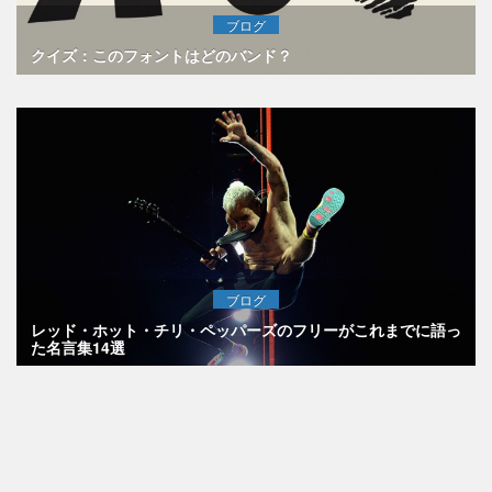
ブログ
クイズ：このフォントはどのバンド？
ブログ
レッド・ホット・チリ・ペッパーズのフリーがこれまでに語っ
た名言集14選