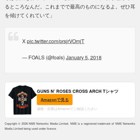
るところなんだ。これまでで最高のものになるよ。ぜひ耳
を傾けてくれていて」
X
pic.twitter.com/prsjrVOmjT
— FOALS (@foals)
January 5, 2018
GUNS N’ ROSES CROSS ARCH Tシャツ
Amazonで見る
価格・在庫はAmazonでご確認ください
Copyright © 2026 NME Networks Media Limited. NME is a registered trademark of NME Networks
Media Limited being used under licence.