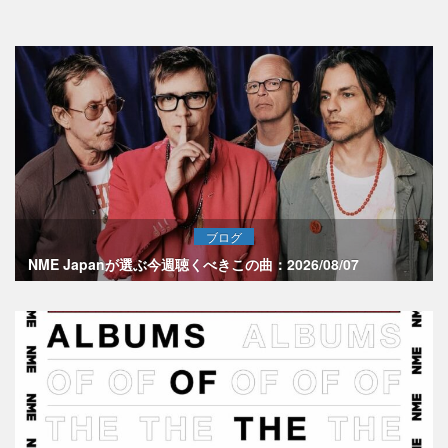
ブログ
NME Japanが選ぶ今週聴くべきこの曲：2026/08/07