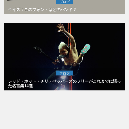
ブログ
クイズ：このフォントはどのバンド？
ブログ
レッド・ホット・チリ・ペッパーズのフリーがこれまでに語っ
た名言集14選