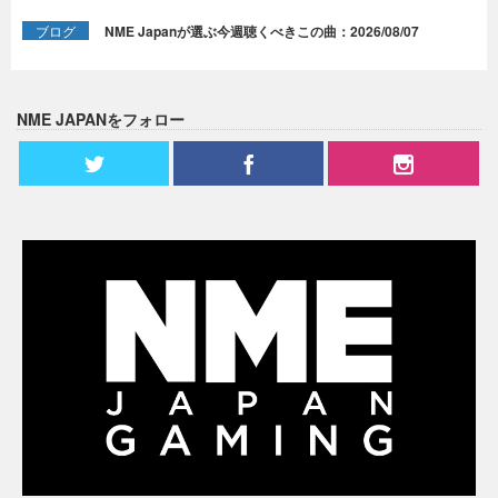
ブログ
NME Japanが選ぶ今週聴くべきこの曲：2026/08/07
NME JAPANをフォロー