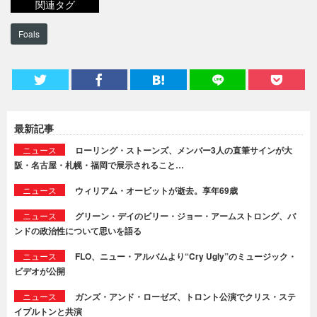
関連タグ
Foals
最新記事
ニュース
ローリング・ストーンズ、メンバー3人の直筆サインが大
阪・名古屋・札幌・福岡で展示されること…
ニュース
ウィリアム・オービットが逝去。享年69歳
ニュース
グリーン・デイのビリー・ジョー・アームストロング、バ
ンドの政治性について思いを語る
ニュース
FLO、ニュー・アルバムより“Cry Ugly”のミュージック・
ビデオが公開
ニュース
ガンズ・アンド・ローゼズ、トロント公演でクリス・ステ
イプルトンと共演