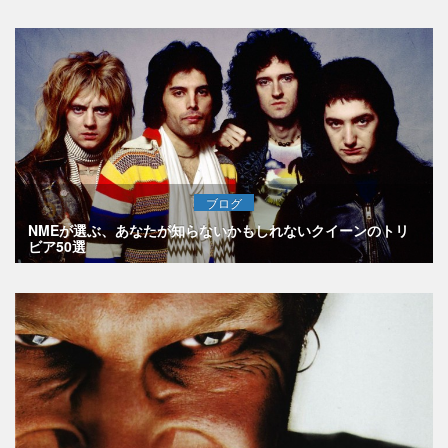
ブログ
NMEが選ぶ、あなたが知らないかもしれないクイーンのトリ
ビア50選