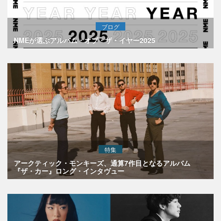
ブログ
NMEが選ぶアルバム・オブ・ザ・イヤー2025
特集
アークティック・モンキーズ、通算7作目となるアルバム
『ザ・カー』ロング・インタヴュー