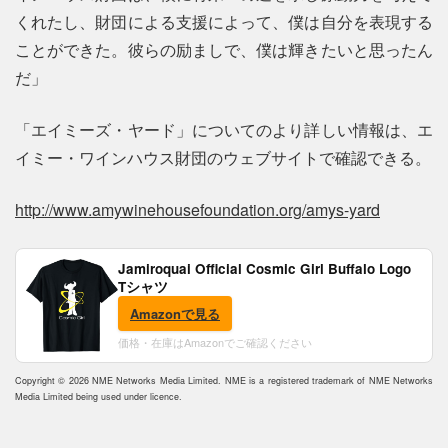
くれたし、財団による支援によって、僕は自分を表現する
ことができた。彼らの励ましで、僕は輝きたいと思ったん
だ」
「エイミーズ・ヤード」についてのより詳しい情報は、エ
イミー・ワインハウス財団のウェブサイトで確認できる。
http://www.amywinehousefoundation.org/amys-yard
Jamiroquai Official Cosmic Girl Buffalo Logo
Tシャツ
Amazonで見る
価格・在庫はAmazonでご確認ください
Copyright © 2026 NME Networks Media Limited. NME is a registered trademark of NME Networks
Media Limited being used under licence.