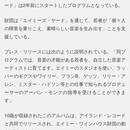
ード」は2年前にスタートしたプログラムとなっている。
財団は「エイミーズ・ヤード」を通じて、若者が「個々人
の障害を乗りこえ、素晴らしい音楽を生み出す」ことを支
援している。
プレス・リリースには次のように説明されている。「同プ
ログラムでは、音楽の才能がある若者を、自立した音楽ア
ーティストに育てます。エイミーのスタジオを使い、ラッ
パーのギグスやワイリー、プランB、ゲッツ、リリー・ア
レン、ミスター・ハドソン等との仕事で知られるプロデュ
ーサーのアーバン・モンクの指導を受けることができま
す」
10曲が収録されたこのアルバムは、アイランド・レコード
と共同でリリースされ、エイミー・ワインハウス財団の創