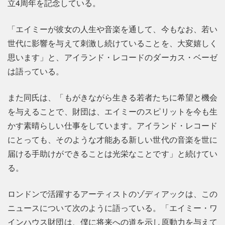
立4周年を記念している。
「エイミーが彼女の人生や音楽を通して、今もなお、若い
世代に影響を与えて刺激し続けていることを、大変嬉しく
思います」と、アイランド・レコードのダーカス・ベーゼ
は語っている。
また同氏は、「もがきながら生きる若者たちに希望と機会
を与えることで、財団は、エイミーのスピリットを今も生
かす素晴らしい仕事をしています。アイランド・レコード
にとっても、そのような才能ある新しい世代の音楽を世に
届ける手助けができることは光栄なことです」と続けてい
る。
ロンドンで活躍するアーティストのゾディアックは、この
ニュースについて次のように語っている。「エイミー・ワ
インハウス財団は、僕に将来への道を示し原動力を与えて