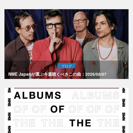
ブログ
NME Japanが選ぶ今週聴くべきこの曲：2026/08/07