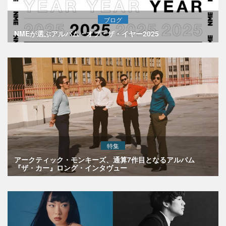
ブログ
NMEが選ぶアルバム・オブ・ザ・イヤー2025
特集
アークティック・モンキーズ、通算7作目となるアルバム
『ザ・カー』ロング・インタヴュー