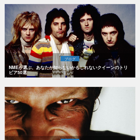
ブログ
NMEが選ぶ、あなたが知らないかもしれないクイーンのトリ
ビア50選