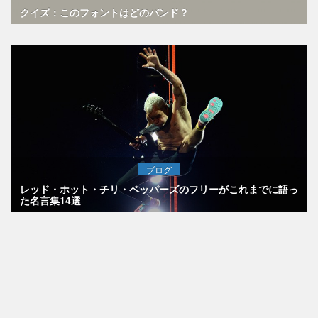
クイズ：このフォントはどのバンド？
ブログ
レッド・ホット・チリ・ペッパーズのフリーがこれまでに語っ
た名言集14選