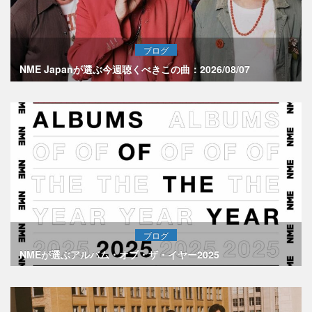
ブログ
NME Japanが選ぶ今週聴くべきこの曲：2026/08/07
ブログ
NMEが選ぶアルバム・オブ・ザ・イヤー2025