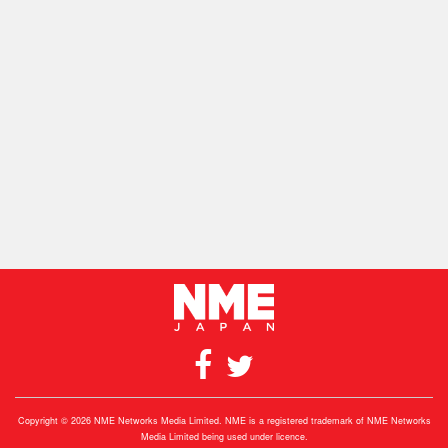
Copyright © 2026 NME Networks Media Limited. NME is a registered trademark of NME Networks
Media Limited being used under licence.