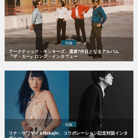
特集
アークティック・モンキーズ、通算7作目となるアルバム
『ザ・カー』ロング・インタヴュー
特集
リナ・サワヤマ＆Nakajin、コラボレーション記念対談インタ
ヴュー