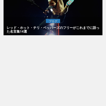
ブログ
レッド・ホット・チリ・ペッパーズのフリーがこれまでに語っ
た名言集14選