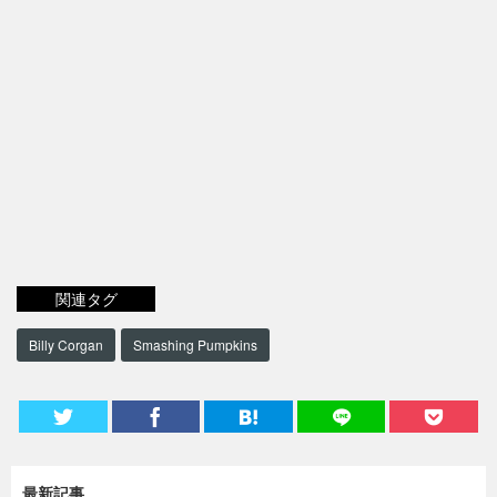
関連タグ
Billy Corgan
Smashing Pumpkins
最新記事