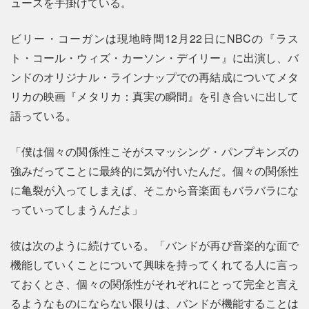
ュースを手掛けている。
ビリー・コーガンは現地時間12月22日にNBCの『ラス
ト・コール・ウィズ・カーソン・デイリー』に出演し、バ
ンドのオリジナル・ラインナップでの再結成についてメタ
リカの映画『メタリカ：真実の瞬間』を引き合いに出して
語っている。
「僕は個々の関係性こそがスマッシング・パンプキンズの
強みだってことに最終的に気が付いたんだ。個々の関係性
に亀裂が入ってしまえば、そこから音楽面もバラバラにな
っていってしまうんだよ」
彼は次のように続けている。「バンドが再び音楽的な面で
機能していくことについて興味を持ってくれてる人に言っ
ておくとさ、個々の関係性がそれぞれにとって完全と言え
るようなものにならない限りは、バンドが機能することは