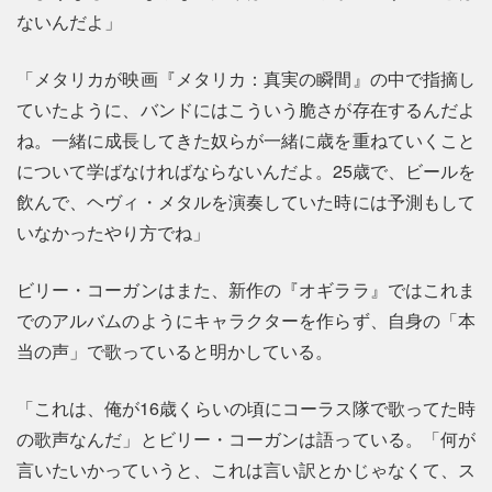
ないんだよ」
「メタリカが映画『メタリカ：真実の瞬間』の中で指摘し
ていたように、バンドにはこういう脆さが存在するんだよ
ね。一緒に成長してきた奴らが一緒に歳を重ねていくこと
について学ばなければならないんだよ。25歳で、ビールを
飲んで、ヘヴィ・メタルを演奏していた時には予測もして
いなかったやり方でね」
ビリー・コーガンはまた、新作の『オギララ』ではこれま
でのアルバムのようにキャラクターを作らず、自身の「本
当の声」で歌っていると明かしている。
「これは、俺が16歳くらいの頃にコーラス隊で歌ってた時
の歌声なんだ」とビリー・コーガンは語っている。「何が
言いたいかっていうと、これは言い訳とかじゃなくて、ス