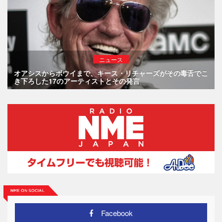
ニュース
オアシスからボウイまで、キース・リチャーズがその毒舌でこ
き下ろした17のアーティストとその発言
Facebook