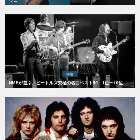
特集
NMEが選ぶ、ビートルズ究極の名曲ベスト50 1位〜10位