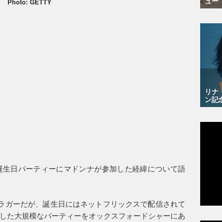
ュー
Photo: GETTY
リナ
ン記
誕生日パーティーにマドンナが参加した経緯について語
ャラガーだが、誕生日にはネットフリックスで配信されて
した大規模なパーティーをオックスフォードシャーにあ