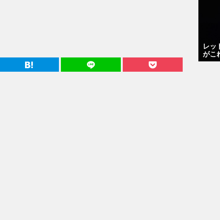
レッ
がこ