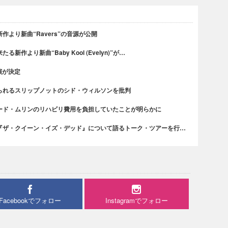
より新曲“Ravers”の音源が公開
作より新曲“Baby Kool (Evelyn)”が…
演が決定
られるスリップノットのシド・ウィルソンを批判
ード・ムリンのリハビリ費用を負担していたことが明らかに
『ザ・クイーン・イズ・デッド』について語るトーク・ツアーを行…
Facebookでフォロー
Instagramでフォロー