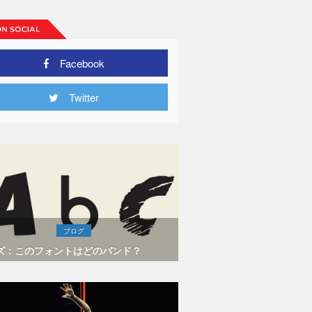
Facebook
リスベン公
Twitter
に上げた観
ブログ
ズ：このフォントはどのバンド？