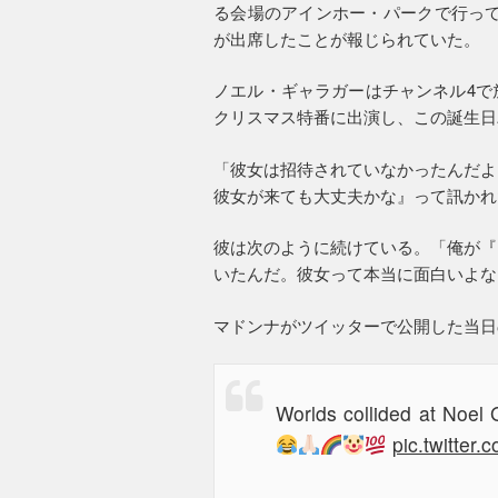
る会場のアインホー・パークで行って
が出席したことが報じられていた。
ノエル・ギャラガーはチャンネル4で
クリスマス特番に出演し、この誕生日
「彼女は招待されていなかったんだよ
彼女が来ても大丈夫かな』って訊かれ
彼は次のように続けている。「俺が『
いたんだ。彼女って本当に面白いよな
マドンナがツイッターで公開した当日
Worlds collided at Noel 
pic.twitter