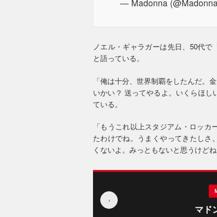
— Madonna (@Madonn
ノエル・ギャラガーは先日、50代で
と語っている。
「俺は十分、世界制覇をしたんだ。金
いかい？ 送ってやるよ。いくらほし
ている。
「もうこれ以上スタジアム・ロッカー
たわけでね。うまくやってきたしさ。
くないよ。みっともないと思うけどね
‹
マド