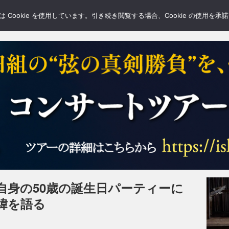
LERY
BLOGS
FEATURE
Cookie を使用しています。引き続き閲覧する場合、Cookie の使用を
自身の50歳の誕生日パーティーに
緯を語る