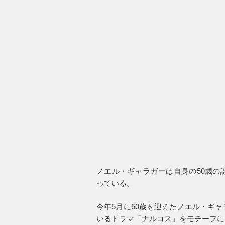
ノエル・ギャラガーは自身の50歳の
っている。
今年5月に50歳を迎えたノエル・ギ
いるドラマ「ナルコス」をモチーフに