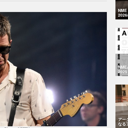
NM
2026
NM
2025
アー
なる