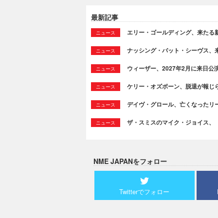
最新記事
エリー・ゴールディング、来たる新作
ニュース
ナッシング・バット・シーヴス、来たる新
ニュース
ウィーザー、2027年2月に来日公
ニュース
ケリー・オズボーン、脱退が報じ
ニュース
デイヴ・グロール、亡くなったリ
ニュース
ザ・スミスのマイク・ジョイス、
ニュース
NME JAPANをフォロー
Twitterでフォロー