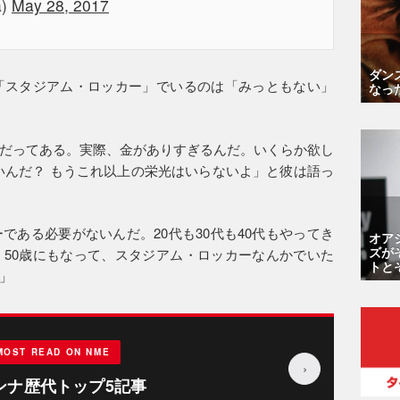
a)
May 28, 2017
ダン
「スタジアム・ロッカー」でいるのは「みっともない」
なっ
だってある。実際、金がありすぎるんだ。いくらか欲し
いんだ？ もうこれ以上の栄光はいらないよ」と彼は語っ
である必要がないんだ。20代も30代も40代もやってき
オア
ズが
50歳にもなって、スタジアム・ロッカーなんかでいた
トと
」
MOST READ ON NME
›
ンナ歴代トップ5記事