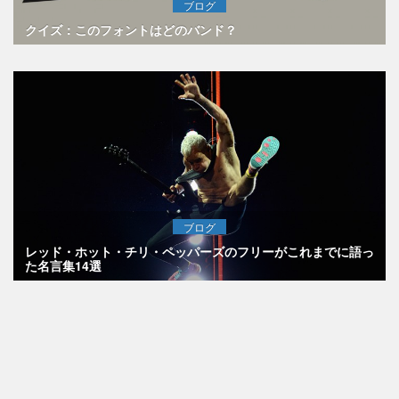
ブログ
クイズ：このフォントはどのバンド？
ブログ
レッド・ホット・チリ・ペッパーズのフリーがこれまでに語っ
た名言集14選