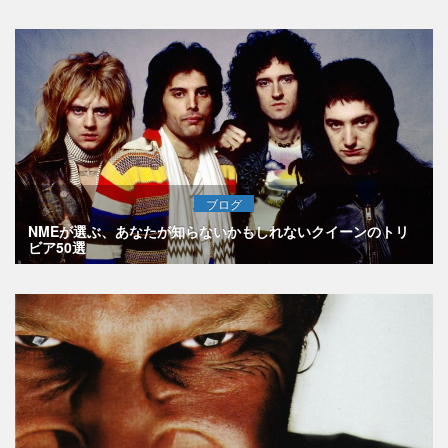
ブログ
NMEが選ぶ、あなたが知らないかもしれないクイーンのトリ
ビア50選