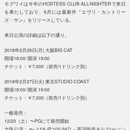
モグワイは今年のHOSTESS CLUB ALL-NIGHTERで来日
を果たしており、9月には最新作『エヴリ・カントリー
ズ・サン』をリリースしている。
来日公演の詳細は以下の通り。
2018年2月26日(月) 大阪BIG CAT
開場18:00/ 開演 19:00
チケット：￥7,000（前売/1ドリンク別）
2018年2月27日(火) 東京STUDIO COAST
開場18:00/ 開演 19:00
チケット：￥7,000（前売/1ドリンク別）
一般発売：
12/23（土）〜PGにて発売開始
大阪公演： e+ /ぴあ(P:102-247) ・英語販売あり/ローソン