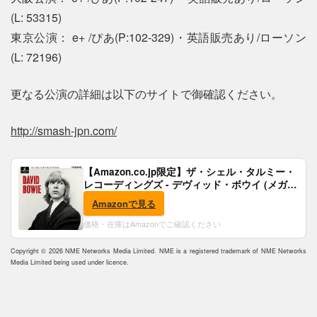
(L: 53315)
東京公演： e+ /ぴあ(P:102-329)・英語販売あり/ローソン
(L: 72196)
更なる公演の詳細は以下のサイトで御確認ください。
http://smash-jpn.com/
【Amazon.co.jp限定】ザ・シェル・タルミー・
レコーディングズ - デヴィッド・ボウイ (メガジ
ャケ付)
Amazonで見る
価格・在庫はAmazonでご確認ください
Copyright © 2026 NME Networks Media Limited. NME is a registered trademark of NME Networks
Media Limited being used under licence.