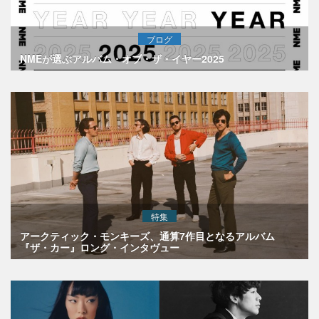
ブログ
NMEが選ぶアルバム・オブ・ザ・イヤー2025
特集
アークティック・モンキーズ、通算7作目となるアルバム
『ザ・カー』ロング・インタヴュー