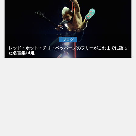
ブログ
レッド・ホット・チリ・ペッパーズのフリーがこれまでに語っ
た名言集14選