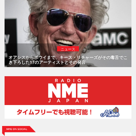
ニュース
オアシスからボウイまで、キース・リチャーズがその毒舌でこ
き下ろした17のアーティストとその発言