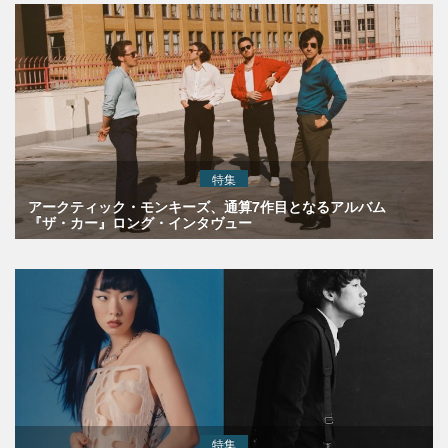
特集
アークティック・モンキーズ、通算7作目となるアルバム
『ザ・カー』ロング・インタヴュー
特集