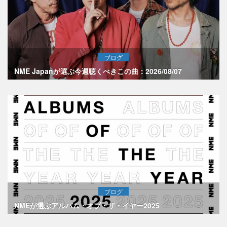
ブログ
NME Japanが選ぶ今週聴くべきこの曲：2026/08/07
ブログ
NMEが選ぶアルバム・オブ・ザ・イヤー2025