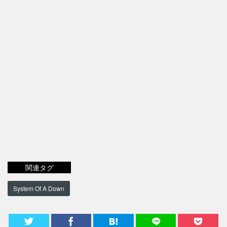
関連タグ
System Of A Down