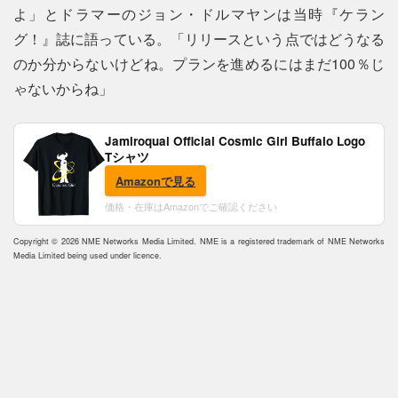
よ」とドラマーのジョン・ドルマヤンは当時『ケラン
グ！』誌に語っている。「リリースという点ではどうなる
のか分からないけどね。プランを進めるにはまだ100％じ
ゃないからね」
Jamiroquai Official Cosmic Girl Buffalo Logo
Tシャツ
Amazonで見る
価格・在庫はAmazonでご確認ください
Copyright © 2026 NME Networks Media Limited. NME is a registered trademark of NME Networks
Media Limited being used under licence.