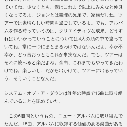
ていてね。少なくとも、僕はこれまで以上にみんなと仲良
くなってるよ。ジョンとは義理の兄弟で、家族だしね。ツ
アーでは素晴らしい時間を過ごしているよ。でも、アルバ
ムを作る時っていうのは、クリエイティヴな成果、どうす
ればいいかっていうことについては4人の頭の中で違って
いてね。常に一つにまとまるわけではないんだよ。幸か不
幸か、どう言おうともこれが事実なんだ。でも、ツアーは
それに較べると楽だよね。全曲、これまでもやってきたわ
けでね。楽しいし、だから出かけて、ツアーに出るってい
う、そういうことなんだ」
システム・オブ・ア・ダウンは昨年の時点で15曲に取り組
んでいることを認めていた。
「この6週間というもの、ニュー・アルバムに取り組んで
たんだ。15曲、アルバムに収録する価値のある楽曲がある