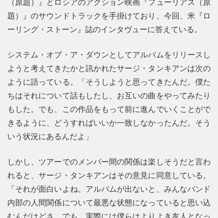
（原題）』とロシアのアクション映画『フューリアス（原
題）』のサウンドトラックを手掛けており、今回、米『ロ
ーリング・ストーン』誌のインタヴューに答えている。
システム・オブ・ア・ダウンとしてアルバムをリリースし
ようと考えてきたかと訊かれたサージ・タンキアンは次の
ように語っている。「そうしようと思ってきたんだ。僕た
ちはそれについて話もしたし、お互いの曲をやってみたり
もした。でも、この作品をもって前に進んでいくことがで
きるように、どうすればいいか一致しなかったんだ。そう
いう状況にあるんだよ」
しかし、ツアーでのメンバー間の関係は楽しそうだと言わ
れると、サージ・タンキアンはその意見に同意している。
「それが面白いよね。アルバムが出ないと、みんなバンド
内部の人間関係について最悪な状態になっていると思い込
むんだけどさ。でも、実際には僕らはよりよき友人となっ