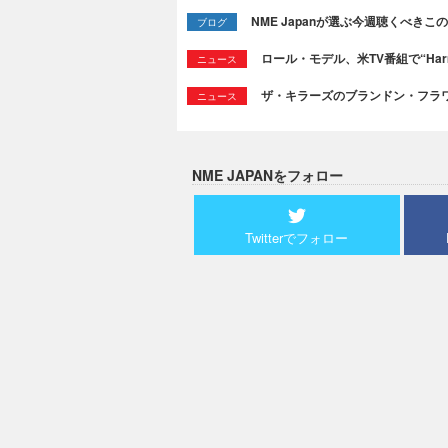
NME Japanが選ぶ今週聴くべきこの曲：
ブログ
ロール・モデル、米TV番組で“Ha
ニュース
ザ・キラーズのブランドン・フラワーズ
ニュース
NME JAPANをフォロー
Twitterでフォロー