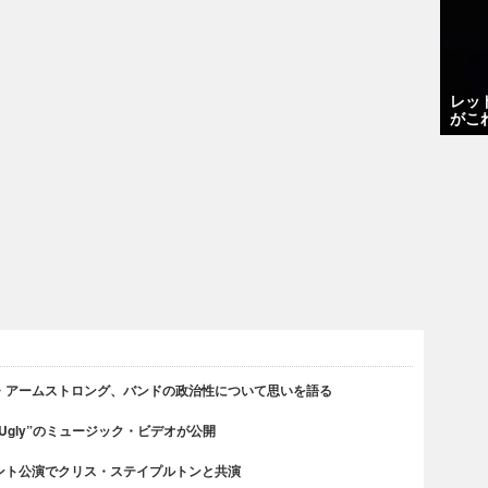
レッ
がこ
・アームストロング、バンドの政治性について思いを語る
 Ugly”のミュージック・ビデオが公開
ント公演でクリス・ステイプルトンと共演