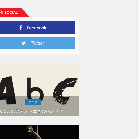
Facebook
Twitter
ブログ
ズ：このフォントはどのバンド？