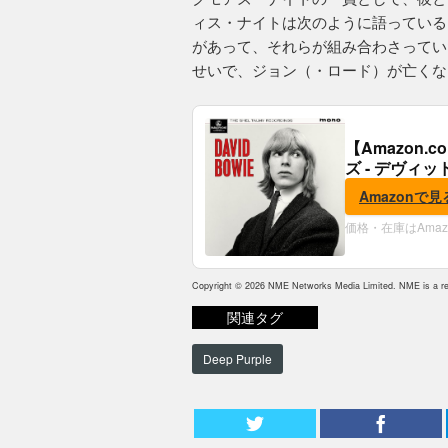
ィス・ナイトは次のように語っている
があって、それらが組み合わさってい
せいで、ジョン（・ロード）が亡くな
【Amazon
ズ - デヴィッ
Amazonで見
価格・在庫はAma
Copyright © 2026 NME Networks Media Limited. NME is a reg
関連タグ
Deep Purple