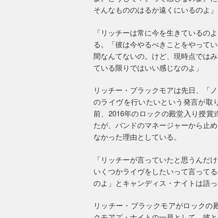
そんなもののはるか遠くにいるのよ」
「リッチーは常に今を生きているのよ
る。「彼は今やるべきことをやってい
間なんてないの。けど、現時点ではみ
ている限りではいい感じなのよ」
リッチー・ブラックモアは先日、「ノ
のライヴを行いたいという発言が取
前、2016年のロックの殿堂入り授
たが、バンドのマネージャーから止め
なかった理由としている。
「リッチーが言っていたと思うんだけ
いくつかライヴをしたいって言ってる
のよ」とキャンディス・ナイトは語っ
リッチー・ブラックモアがロックの殿
クモアズ・ナイトの一員として、彼と