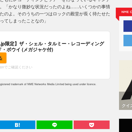
。「かなり微妙な状況だったのよね……いくつかの事情
たのよ。そのうちの一つはロックの殿堂が長く待たせた
ってしまったことなの」
.co.jp限定】ザ・シェル・タルミー・レコーディング
ド・ボウイ (メガジャケ付)
る
zonでご確認ください
istered trademark of NME Networks Media Limited being used under licence.
クイ