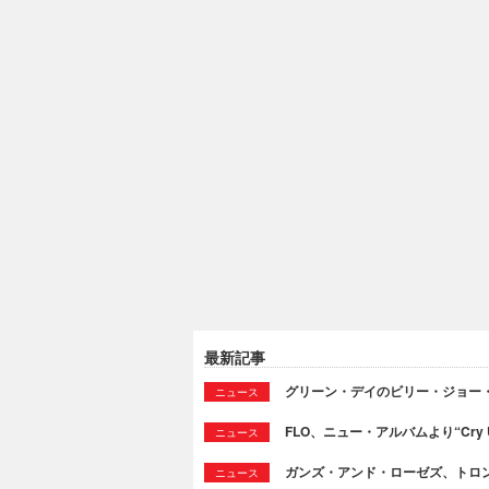
最新記事
グリーン・デイのビリー・ジョー
ニュース
FLO、ニュー・アルバムより“Cry
ニュース
ガンズ・アンド・ローゼズ、トロ
ニュース