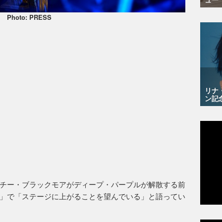
Photo: PRESS
リナ
ン記
チー・ブラックモアがディープ・パープルが解散する前
」で「ステージに上がることを望んでいる」と語ってい