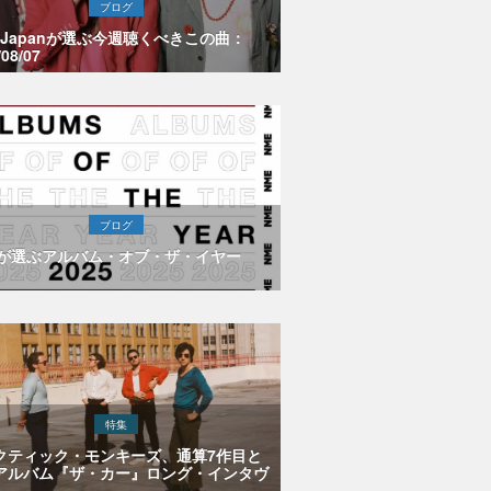
ブログ
E Japanが選ぶ今週聴くべきこの曲：
/08/07
ブログ
Eが選ぶアルバム・オブ・ザ・イヤー
特集
クティック・モンキーズ、通算7作目と
アルバム『ザ・カー』ロング・インタヴ