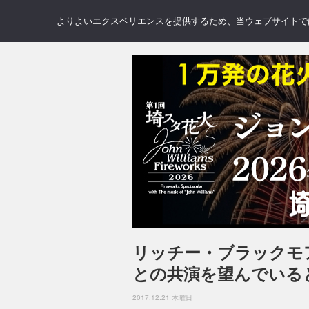
NEWS
REVIEWS
GAL
よりよいエクスペリエンスを提供するため、当ウェブサイトでは 
リッチー・ブラックモ
との共演を望んでいる
2017.12.21 木曜日