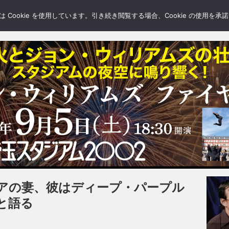
LERY
BLOGS
FEATURE
Cookie を使用しています。引き続き閲覧する場合、Cookie の使用を
アの妻、彼はディープ・パープル
と語る