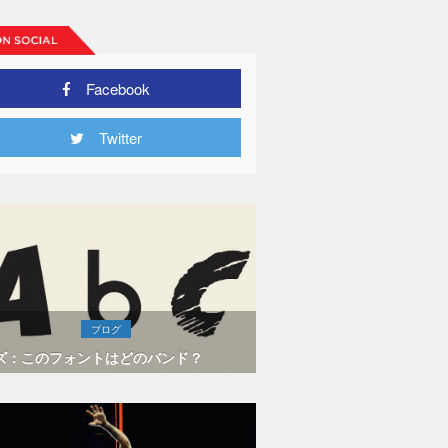
Facebook
Twitter
ブログ
ズ：このフォントはどのバンド？