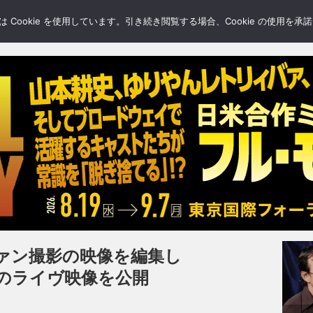
LERY
BLOGS
FEATURE
Cookie を使用しています。引き続き閲覧する場合、Cookie の使用を
ァン撮影の映像を編集し
self”のライヴ映像を公開