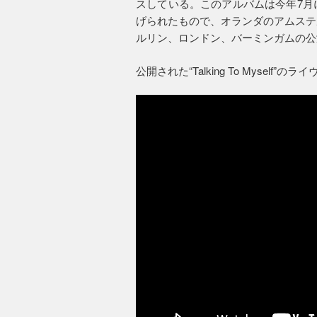
スしている。このアルバムは今年7月
げられたもので、オランダのアムステ
ルリン、ロンドン、バーミンガムの公
公開された“Talking To Myself”