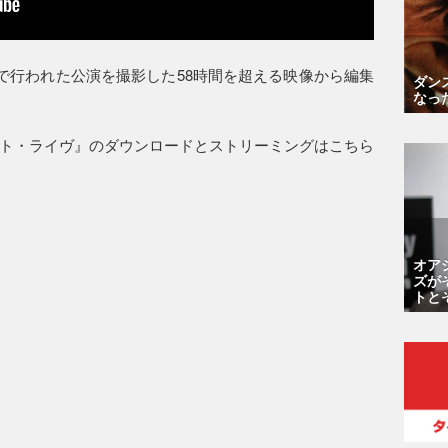
ムで行われた公演を撮影した58時間を超える映像から編集
ダン
なっ
ト・ライヴ』のダウンロードとストリーミングはこちら
オア
ズが
トと