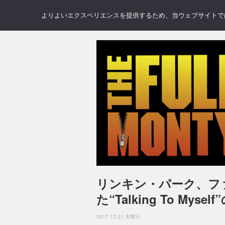
NEWS
REVIEWS
GAL
よりよいエクスペリエンスを提供するため、当ウェブサイトでは 
リンキン・パーク、フ
た“Talking To My
2017.12.21 木曜日