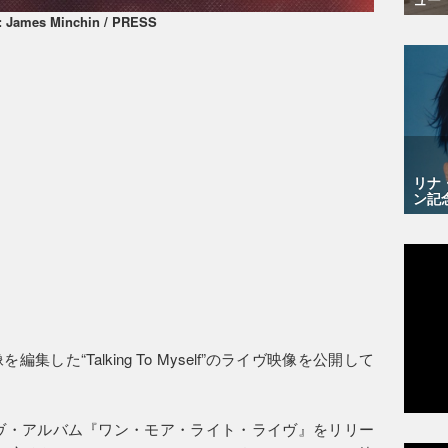
: James Minchin / PRESS
リナ
ン記
た“Talking To Myself”のライヴ映像を公開して
イヴ・アルバム『ワン・モア・ライト・ライヴ』をリリー