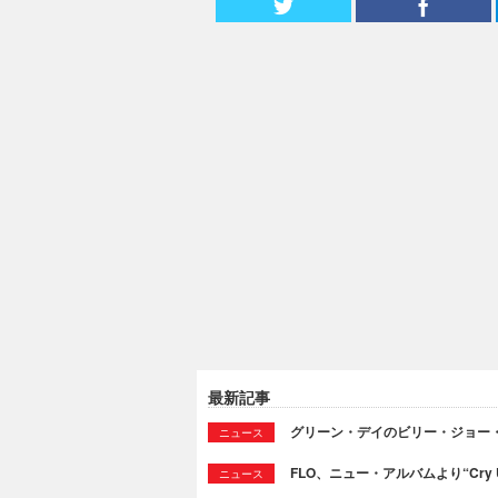
最新記事
グリーン・デイのビリー・ジョー
ニュース
FLO、ニュー・アルバムより“Cry
ニュース