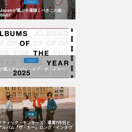
ブログ
E Japanが選ぶ今週聴くべきこの曲：
/08/07
ブログ
Eが選ぶアルバム・オブ・ザ・イヤー
特集
クティック・モンキーズ、通算7作目と
アルバム『ザ・カー』ロング・インタヴ