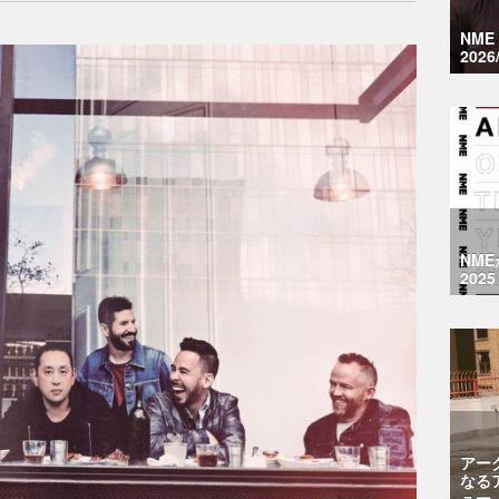
NM
2026
NM
2025
アー
なる
ュー