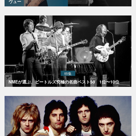
ヴュー
特集
NMEが選ぶ、ビートルズ究極の名曲ベスト50 1位〜10位