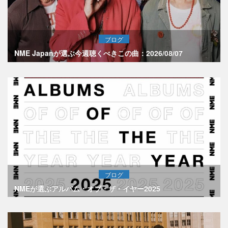
ブログ
NME Japanが選ぶ今週聴くべきこの曲：2026/08/07
ブログ
NMEが選ぶアルバム・オブ・ザ・イヤー2025