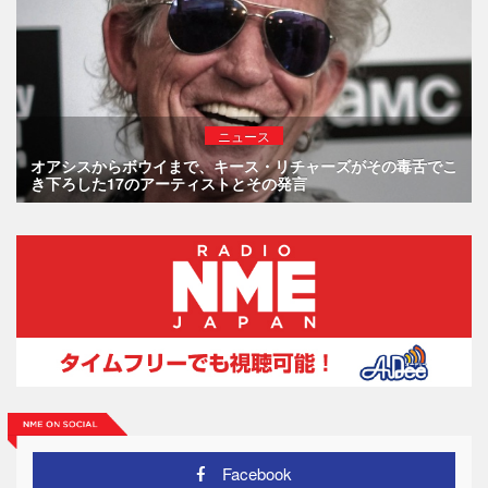
ニュース
オアシスからボウイまで、キース・リチャーズがその毒舌でこ
き下ろした17のアーティストとその発言
Facebook