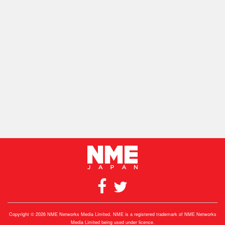
Copyright © 2026 NME Networks Media Limited. NME is a registered trademark of NME Networks
Media Limited being used under licence.