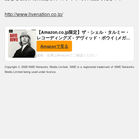
http://www.livenation.co.jp/
【Amazon.co.jp限定】ザ・シェル・タルミー・
レコーディングズ - デヴィッド・ボウイ (メガジ
ャケ付)
Amazonで見る
価格・在庫はAmazonでご確認ください
Copyright © 2026 NME Networks Media Limited. NME is a registered trademark of NME Networks
Media Limited being used under licence.