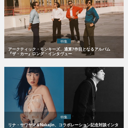
特集
アークティック・モンキーズ、通算7作目となるアルバム
『ザ・カー』ロング・インタヴュー
特集
リナ・サワヤマ＆Nakajin、コラボレーション記念対談インタ