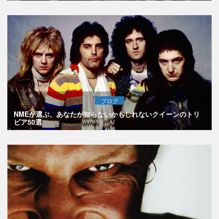
ブログ
NMEが選ぶ、あなたが知らないかもしれないクイーンのトリ
ビア50選