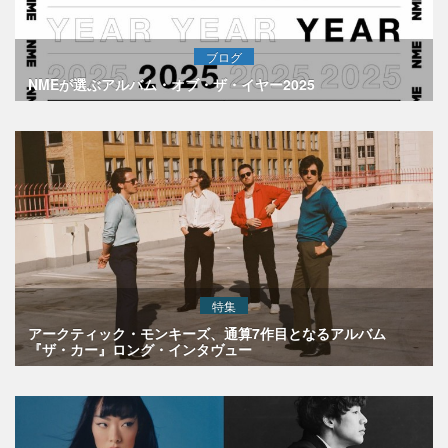
ブログ
NMEが選ぶアルバム・オブ・ザ・イヤー2025
特集
アークティック・モンキーズ、通算7作目となるアルバム
『ザ・カー』ロング・インタヴュー