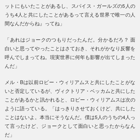
ットにもいたことがあるし、スパイス・ガールズの5人の
うち4人と共にしたことがあるって言える世界で唯一の人
間なんだからね』ってね」
「あれはジョークのつもりだったんだ。分かるだろ？ 面
白いと思ってやったことはさておき、それがかなり反響を
呼んでしまってね。現実世界に何年も影響が出てしまった
んだ」
メル・Bは以前ロビー・ウィリアムスと共にしたことがな
いと否定しているが、ヴィクトリア・ベッカムと共にした
ことがあるかと訊かれると、ロビー・ウィリアムスは次の
ように語っている。「はっきりさせておくけど、共にした
ことはないよ。本当にそうなんだ。僕は5人のうちの4人っ
て言ったけど、ジョークとして面白いと思ったからなん
だ」