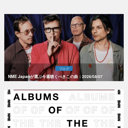
ブログ
NME Japanが選ぶ今週聴くべきこの曲：2026/08/07