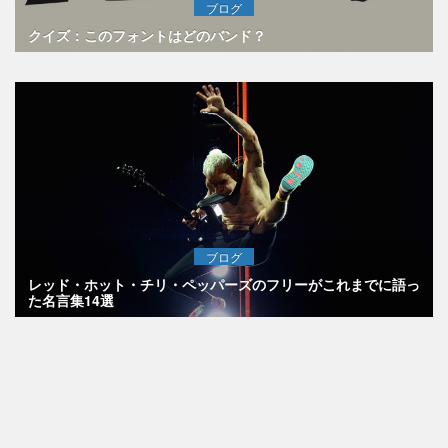
ブログ
クイズ：このフォントはどのバンド？
ブログ
レッド・ホット・チリ・ペッパーズのフリーがこれまでに語っ
た名言集14選