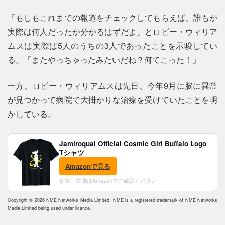
「もしもこれまでの報道をチェックしてもらえば、誰もが
実際は何人だったか分かるはずだよ」とロビー・ウィリア
ムスは実際は5人のうちの3人であったことを示唆してい
る。「またやっちゃったみたいだね？何てこった！」
一方、ロビー・ウィリアムスは先日、今年9月に脳に異常
が見つかって病院で大掛かりな治療を受けていたことを明
かしている。
Jamiroquai Official Cosmic Girl Buffalo Logo
Tシャツ
Amazonで見る
価格・在庫はAmazonでご確認ください
Copyright © 2026 NME Networks Media Limited. NME is a registered trademark of NME Networks
Media Limited being used under licence.