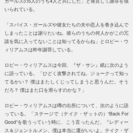
ガールズの5人のうち4人と共にした」と発言して謝罪を強
いられている。
「スパイス・ガールズや彼女たちの夫や恋人を巻き込んで
しまったことは謝りたいね。彼らのうちの何人かがこの冗
談を気に入ってないことは知ってるからね」とロビー・ウ
ィリアムスは昨年謝罪している。
ロビー・ウィリアムスは今回、『ザ・サン』紙に次のよう
に語っている。「ひどく攻撃されてね。ジョークって知っ
てるかい？ 僕はまたしくじってしまうと思うんだ。そう
だろ？ 僕はまた口を滑らすのかな？」
ロビー・ウィリアムスは噂の出所について、次のように語
っている。「ステージで（テイク・ザットの）“Back For
Good”を歌うっていう時に、こう言ったんだ。『レディー
ス＆ジェントルメン、僕は本当に運がいいよ。テイク・ザ