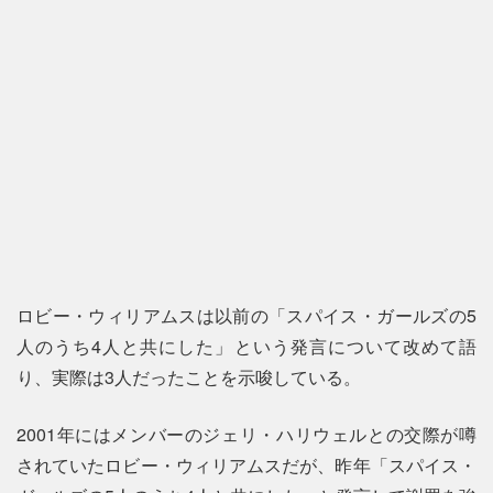
ロビー・ウィリアムスは以前の「スパイス・ガールズの5
人のうち4人と共にした」という発言について改めて語
り、実際は3人だったことを示唆している。
2001年にはメンバーのジェリ・ハリウェルとの交際が噂
されていたロビー・ウィリアムスだが、昨年「スパイス・