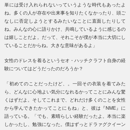
単には受け入れられないっていうような時代もあったよ
ね。多くの人が存在や出来事を知りたくなかったり、頭ご
なしに否定しようとするみたいなことに直面したりして
ね。みんなの心に語りかけ、共鳴しているように感じるの
は嬉しことだよ。だって、それこそが僕が本当に大切にし
ていることだからね。大きな意味があるよ」
女性のドレスを着るというセオ・ハッチクラフト自身の経
験についてはどうだったのだろうか？
「初めてのことだったけど、。一回その衣装を着てみた
ら、どんなに心地よい気分になれるかってことにみんな驚
くはずだよ。そしてこれまで、どれだけ多くのことを女性
から学んできたかってことにもね」と、彼は『NME』に
語っている。「でも、素晴らしい経験だったよ。本当に楽
しかったし、勉強になった。僕はずっとドラァグクイーン