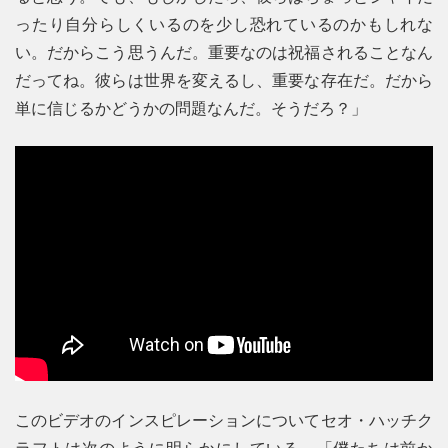
ったり自分らしくいるのを少し恐れているのかもしれな
い。だからこう思うんだ。重要なのは祝福されることなん
だってね。彼らは世界を変えるし、重要な存在だ。だから
単に信じるかどうかの問題なんだ。そうだろ？」
このビデオのインスピレーションについてセオ・ハッチク
ラフトは次のように明らかにしている。「僕たちは前か