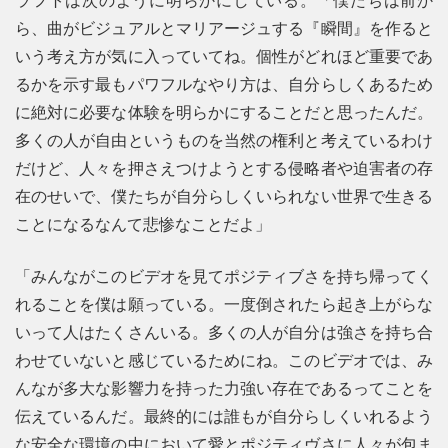
ら、曲がビジュアルとマリアージュする『瞬間』を作ると
いう考え方が気に入っていてね。個性がどれほど重要であ
るかを示す最もパワフルなやり方は、自分らしくあるため
に絶対に必要な体験を明らかにすることだと思ったんだ。
多くの人が自由というものを当然の権利と考えているわけ
だけど、人々を押さえつけようとする侵略者や迫害者の存
在のせいで、僕たちが自分らしくいられない世界で生きる
ことになるなんて悲惨なことだよ」
「みんながこのビデオを見てポジティブさを持ち帰ってく
れることを僕は願っている。一度倒されたら起き上がらな
いって人はたくさんいる。多くの人が自分は強さを持ち合
わせていないと感じているためにね。このビデオでは、み
んなが多大な影響力を持った力強い存在であるってことを
伝えているんだ。最終的には誰もが自分らしくいれるよう
な安全な環境の中において愛とポジティヴさに人々が包ま