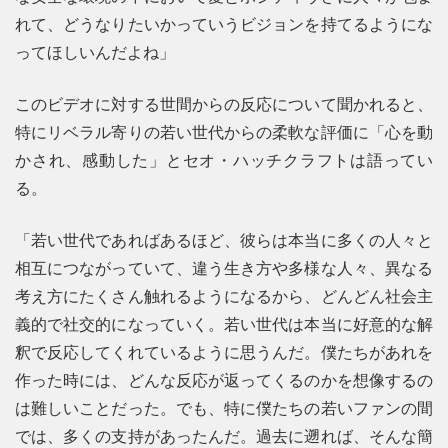
れて、どうなりたいかっていうビジョンを持てるようにな
ってほしいんだよね」
このビデオに対する世間からの反応について聞かれると、
特にリベラル寄りの若い世代からの柔軟な評価に「心を動
かされ、感動した」とセオ・ハッチクラフトは語ってい
る。
「若い世代であればあるほど、彼らは本当に多くの人々と
相互につながっていて、違う生き方や多様な人々、異なる
考え方にたくさん触れるようになるから、どんどん社会主
義的で社交的になっていく。若い世代は本当に好意的な解
釈で反応してくれているように思うんだ。僕たちがあれを
作った時には、どんな反応が返ってくるのかを想像するの
は難しいことだった。でも、特に僕たちの若いファンの間
では、多くの支持があったんだ。過去に遡れば、そんな簡