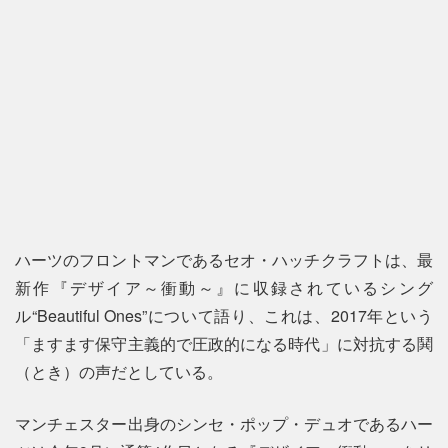
ハーツのフロントマンであるセオ・ハッチクラフトは、最
新作『デザイア～衝動～』に収録されているシング
ル“Beautiful Ones”について語り、これは、2017年という
「ますます保守主義的で圧政的になる時代」に対抗する鬨
（とき）の声だとしている。
マンチェスター出身のシンセ・ポップ・デュオであるハー