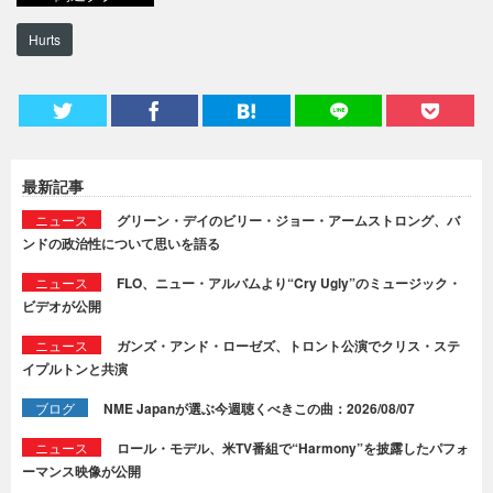
Hurts
最新記事
ニュース
グリーン・デイのビリー・ジョー・アームストロング、バ
ンドの政治性について思いを語る
ニュース
FLO、ニュー・アルバムより“Cry Ugly”のミュージック・
ビデオが公開
ニュース
ガンズ・アンド・ローゼズ、トロント公演でクリス・ステ
イプルトンと共演
ブログ
NME Japanが選ぶ今週聴くべきこの曲：2026/08/07
ニュース
ロール・モデル、米TV番組で“Harmony”を披露したパフォ
ーマンス映像が公開