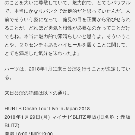
のことを大いに尊敬していて、魅力的で、とてもパワフル
で、本当にかなりパンクで反逆的だと思っていたんだ。人
前でそういう姿になって、偏見の目を正面から浴びせられ
ることが、どれほど勇気と根性が必要なのかってことだけ
でもね。本当に魅力的で素晴らしいと思うよ。そういうこ
とや、２０センチもあるハイヒールを履くことに関して、
とても満足した気分を味わったよ」
ハーツは、2018年1月に来日公演を行うことが決定してい
る。
来日公演の詳細は以下の通り。
HURTS Desire Tour Live in Japan 2018
2018年1月29日(月) マイナビBLITZ赤坂(旧名称：赤坂
BLITZ)
開場 18:00 / 開演19:00