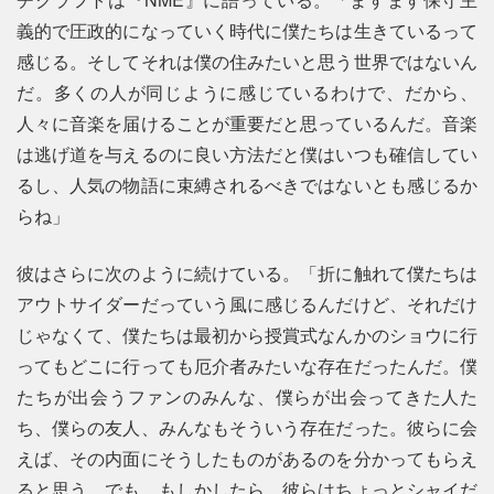
義的で圧政的になっていく時代に僕たちは生きているって
感じる。そしてそれは僕の住みたいと思う世界ではないん
だ。多くの人が同じように感じているわけで、だから、
人々に音楽を届けることが重要だと思っているんだ。音楽
は逃げ道を与えるのに良い方法だと僕はいつも確信してい
るし、人気の物語に束縛されるべきではないとも感じるか
らね」
彼はさらに次のように続けている。「折に触れて僕たちは
アウトサイダーだっていう風に感じるんだけど、それだけ
じゃなくて、僕たちは最初から授賞式なんかのショウに行
ってもどこに行っても厄介者みたいな存在だったんだ。僕
たちが出会うファンのみんな、僕らが出会ってきた人た
ち、僕らの友人、みんなもそういう存在だった。彼らに会
えば、その内面にそうしたものがあるのを分かってもらえ
ると思う。でも、もしかしたら、彼らはちょっとシャイだ