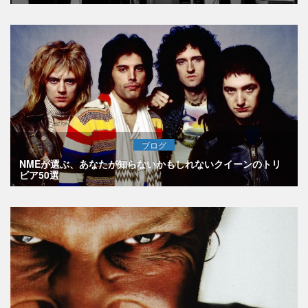
ブログ
NMEが選ぶ、あなたが知らないかもしれないクイーンのトリ
ビア50選