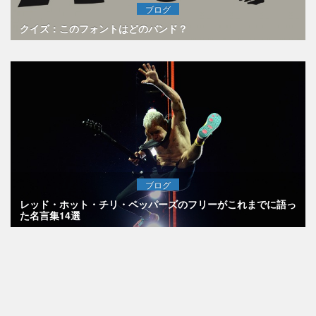
ブログ
クイズ：このフォントはどのバンド？
ブログ
レッド・ホット・チリ・ペッパーズのフリーがこれまでに語っ
た名言集14選