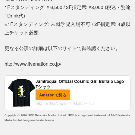
1Fスタンディング ￥6,500 / 2F指定席: ¥8,000 (税込・別途
1Drink代)
※1Fスタンディング: 未就学児入場不可 / 2F指定席: 4歳以
上チケット必要
更なる公演の詳細は以下のサイトで御確認ください。
http://www.livenation.co.jp/
Jamiroquai Official Cosmic Girl Buffalo Logo
Tシャツ
Amazonで見る
価格・在庫はAmazonでご確認ください
Copyright © 2026 NME Networks Media Limited. NME is a registered trademark of NME Networks
Media Limited being used under licence.