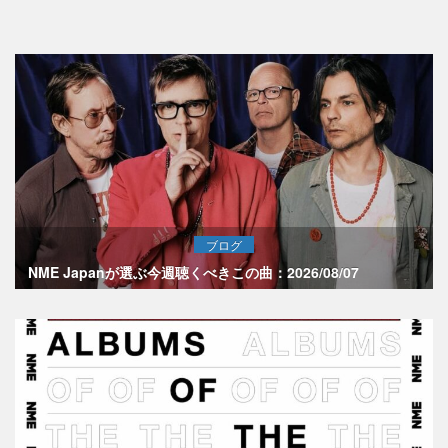
ブログ
NME Japanが選ぶ今週聴くべきこの曲：2026/08/07