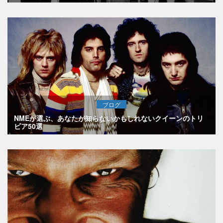
ブログ
NMEが選ぶ、あなたが知らないかもしれないクイーンのトリ
ビア50選