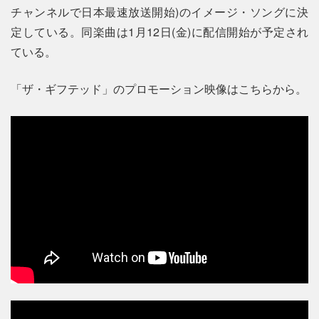
チャンネルで日本最速放送開始)のイメージ・ソングに決
定している。同楽曲は1月12日(金)に配信開始が予定され
ている。
「ザ・ギフテッド」のプロモーション映像はこちらから。