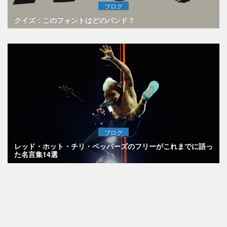
ブログ
クイズ：このフォントはどのバンド？
ブログ
レッド・ホット・チリ・ペッパーズのフリーがこれまでに語っ
た名言集14選