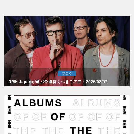
ブログ
NME Japanが選ぶ今週聴くべきこの曲：2026/08/07