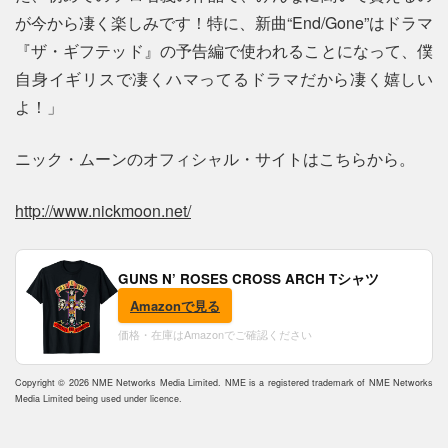
が今から凄く楽しみです！特に、新曲“End/Gone”はドラマ
『ザ・ギフテッド』の予告編で使われることになって、僕
自身イギリスで凄くハマってるドラマだから凄く嬉しい
よ！」
ニック・ムーンのオフィシャル・サイトはこちらから。
http://www.nickmoon.net/
GUNS N’ ROSES CROSS ARCH Tシャツ
Amazonで見る
価格・在庫はAmazonでご確認ください
Copyright © 2026 NME Networks Media Limited. NME is a registered trademark of NME Networks
Media Limited being used under licence.