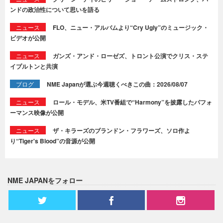
ンドの政治性について思いを語る
ニュース
FLO、ニュー・アルバムより“Cry Ugly”のミュージック・
ビデオが公開
ニュース
ガンズ・アンド・ローゼズ、トロント公演でクリス・ステ
イプルトンと共演
ブログ
NME Japanが選ぶ今週聴くべきこの曲：2026/08/07
ニュース
ロール・モデル、米TV番組で“Harmony”を披露したパフォ
ーマンス映像が公開
ニュース
ザ・キラーズのブランドン・フラワーズ、ソロ作よ
り“Tiger's Blood”の音源が公開
NME JAPANをフォロー