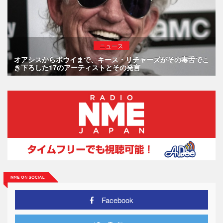
ニュース
オアシスからボウイまで、キース・リチャーズがその毒舌でこ
き下ろした17のアーティストとその発言
Facebook