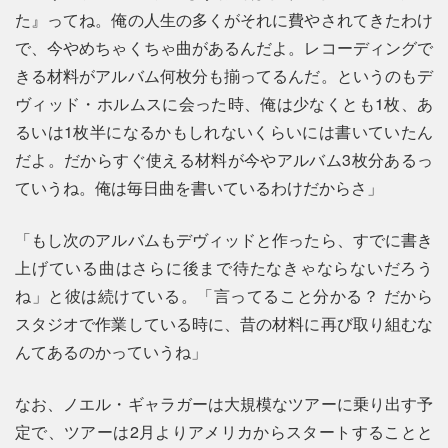
た』ってね。俺の人生の多くがそれに費やされてきたわけ
で、今やめちゃくちゃ曲があるんだよ。レコーディングで
きる材料がアルバム何枚分も揃ってるんだ。というのもデ
ヴィッド・ホルムスに会った時、俺は少なくとも1枚、あ
るいは1枚半になるかもしれないくらいには書いていたん
だよ。だからすぐ使える材料が今やアルバム3枚分あるっ
ていうね。俺は毎日曲を書いているわけだからさ」
「もし次のアルバムもデヴィッドと作ったら、すでに書き
上げている曲はさらに後まで待たなきゃならないだろう
ね」と彼は続けている。「言ってること分かる？ だから
スタジオで作業している時に、昔の材料に再び取り組むな
んてあるのかっていうね」
なお、ノエル・ギャラガーは大規模なツアーに乗り出す予
定で、ツアーは2月よりアメリカからスタートすることと