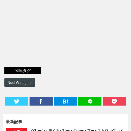
関連タグ
Noel Gallagher
最新記事
ニュース
グリーン・デイのビリー・ジョー・アームストロング、バ