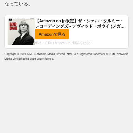
なっている。
【Amazon.co.jp限定】ザ・シェル・タルミー・
レコーディングズ - デヴィッド・ボウイ (メガジ
ャケ付)
Amazonで見る
価格・在庫はAmazonでご確認ください
Copyright © 2026 NME Networks Media Limited. NME is a registered trademark of NME Networks
Media Limited being used under licence.