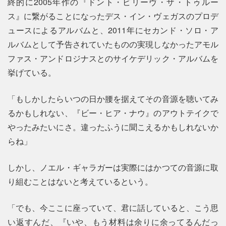
終的に2005年作の『ドント・ビリーヴ・ザ・トゥルー
ス』に繋がることになったデス・イン・ヴェガスのプロデ
ュースによるアルバムと、2011年にセカンド・ソロ・ア
ルバムとして予告されていたものの実現しなかったアモル
ファス・アンドロジナスとのサイケデリック・アルバムを
挙げている。
「もしかしたらいつの日か腰を据えてその音源を聴いてみ
るかもしれない、『ビー・ヒア・ナウ』のアウトテイクで
やったみたいにさ。違ったふうに聞こえるかもしれないか
らね」
しかし、ノエル・ギャラガーは実際にはかつての音源に取
り組むことはないと考えているという。
「でも、今ここに座っていて、君に話していると、こう思
い返すんだ、『いや、もう材料は余りに余ってるんだっ