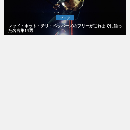
ブログ
レッド・ホット・チリ・ペッパーズのフリーがこれまでに語っ
た名言集14選