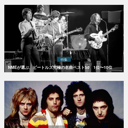
特集
NMEが選ぶ、ビートルズ究極の名曲ベスト50 1位〜10位