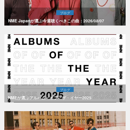
ブログ
NME Japanが選ぶ今週聴くべきこの曲：2026/08/07
ブログ
NMEが選ぶアルバム・オブ・ザ・イヤー2025