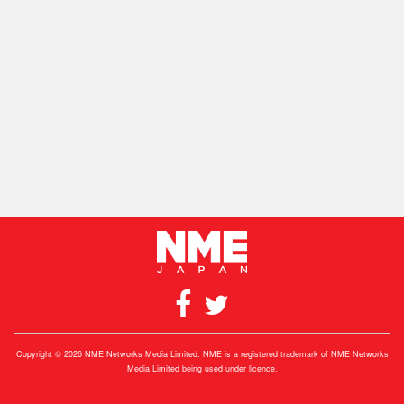
Copyright © 2026 NME Networks Media Limited. NME is a registered trademark of NME Networks
Media Limited being used under licence.