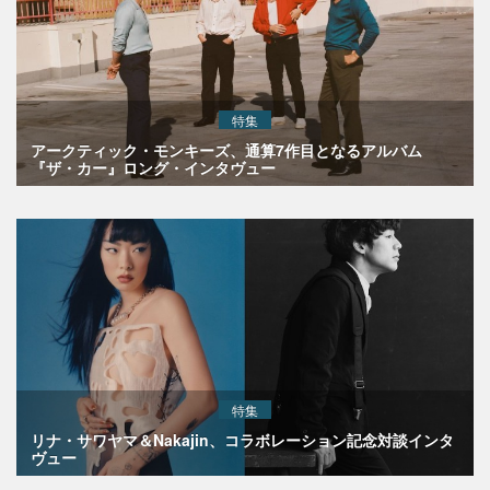
特集
アークティック・モンキーズ、通算7作目となるアルバム
『ザ・カー』ロング・インタヴュー
特集
リナ・サワヤマ＆Nakajin、コラボレーション記念対談インタ
ヴュー