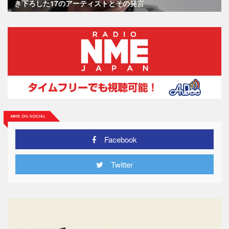
き下ろした17のアーティストとその発言
Facebook
Twitter