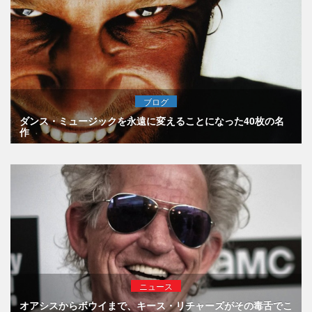
ブログ
ダンス・ミュージックを永遠に変えることになった40枚の名
作
ニュース
オアシスからボウイまで、キース・リチャーズがその毒舌でこ