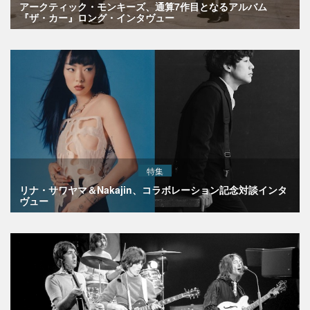
アークティック・モンキーズ、通算7作目となるアルバム
『ザ・カー』ロング・インタヴュー
特集
リナ・サワヤマ＆Nakajin、コラボレーション記念対談インタ
ヴュー