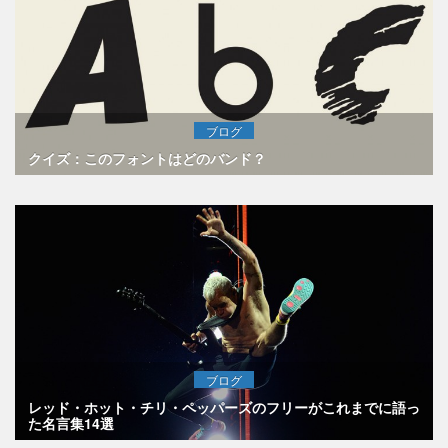
ブログ
クイズ：このフォントはどのバンド？
ブログ
レッド・ホット・チリ・ペッパーズのフリーがこれまでに語っ
た名言集14選