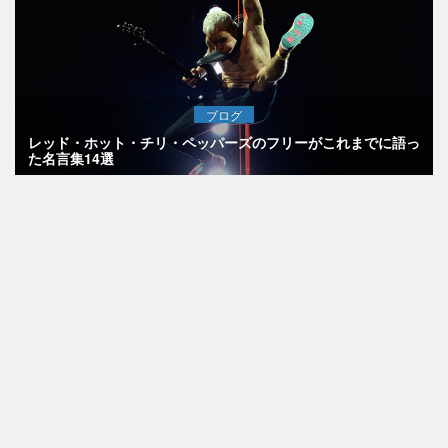
ブログ
レッド・ホット・チリ・ペッパーズのフリーがこれまでに語っ
た名言集14選