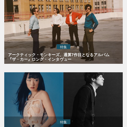
特集
アークティック・モンキーズ、通算7作目となるアルバム
『ザ・カー』ロング・インタヴュー
特集