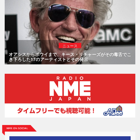
ニュース
オアシスからボウイまで、キース・リチャーズがその毒舌でこ
き下ろした17のアーティストとその発言