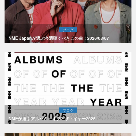
ブログ
NME Japanが選ぶ今週聴くべきこの曲：2026/08/07
ブログ
NMEが選ぶアルバム・オブ・ザ・イヤー2025