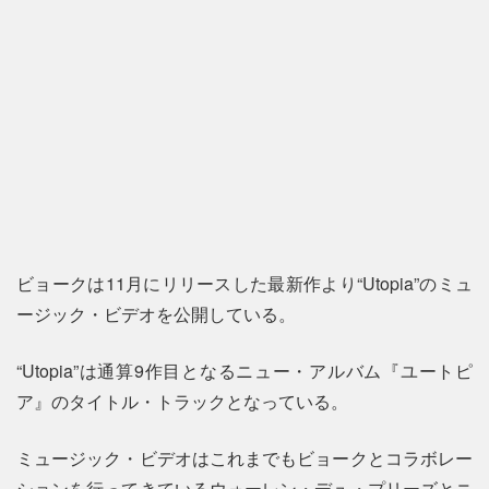
ビョークは11月にリリースした最新作より“Utopia”のミュ
ージック・ビデオを公開している。
“Utopia”は通算9作目となるニュー・アルバム『ユートピ
ア』のタイトル・トラックとなっている。
ミュージック・ビデオはこれまでもビョークとコラボレー
ションを行ってきているウォーレン・デュ・プリーズとニ