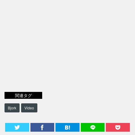
関連タグ
Bjork
Video