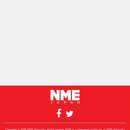
Copyright © 2026 NME Networks Media Limited. NME is a registered trademark of NME Networks