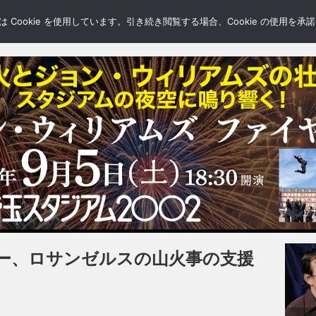
LERY
BLOGS
FEATURE
Cookie を使用しています。引き続き閲覧する場合、Cookie の使用を
ー、ロサンゼルスの山火事の支援