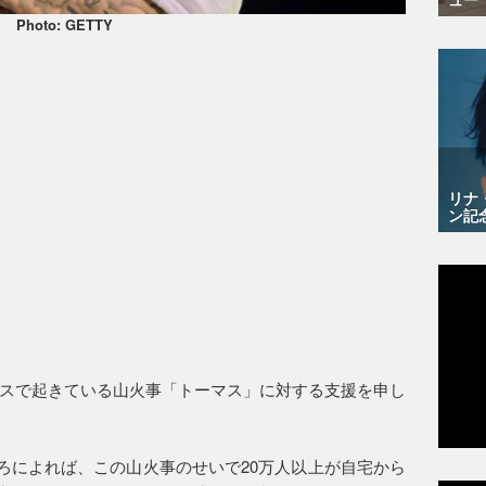
Photo: GETTY
リナ
ン記
スで起きている山火事「トーマス」に対する支援を申し
ころによれば、この山火事のせいで20万人以上が自宅から