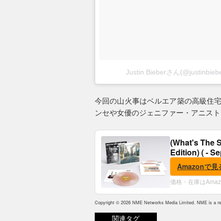
Justin Bieberさん(@justi
今回の山火事はベルエア築の高級住宅
ンセや女優のジェニファー・アニスト
(What's The S
Edition) ( - S
Amazonで見
価格・在庫はAma
Copyright © 2026 NME Networks Media Limited. NME is a reg
関連タグ