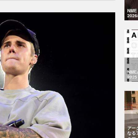
NM
2026
NM
2025
アー
なる
ュー