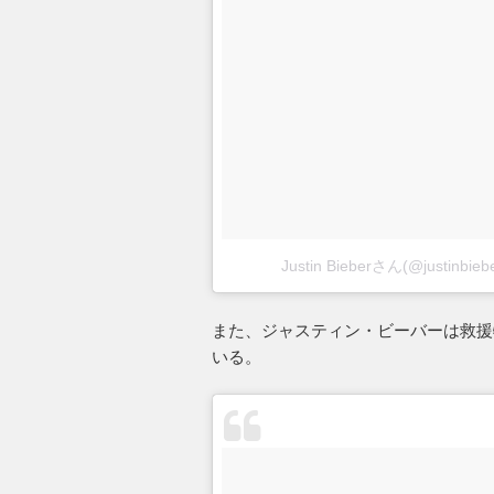
Justin Bieberさん(@justi
また、ジャスティン・ビーバーは救援
いる。