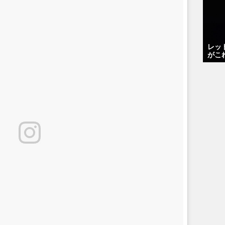
レッ
がこ