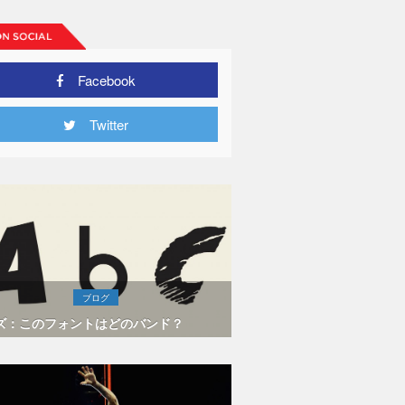
Facebook
Twitter
ブログ
ズ：このフォントはどのバンド？