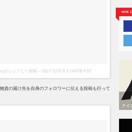
nbieber)がシェアした投稿
–
2017 12月 8 3:24午後 PST
物資の届け先を自身のフォロワーに伝える投稿も行って
クイ