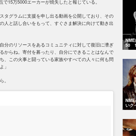
点で15万5000エーカーが焼失したと報じている。
スタグラムに支援を申し出る動画を公開しており、その
の人と話し合いをもって、すぐさま解決に向けて動き出
NM
自分のリソースをあるコミュニティに対して復旧に漕ぎ
50 
るからね。寄付を募ったり、自分にできることはなんで
ち、この火事と闘っている家族やすべての人々に何も問
よ」
ら。
NM
いク