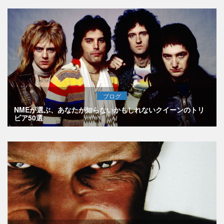
ブログ
NMEが選ぶ、あなたが知らないかもしれないクイーンのトリ
ビア50選