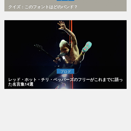
クイズ：このフォントはどのバンド？
ブログ
レッド・ホット・チリ・ペッパーズのフリーがこれまでに語っ
た名言集14選