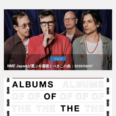
ブログ
NME Japanが選ぶ今週聴くべきこの曲：2026/08/07