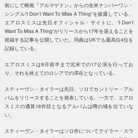
前にして映画『アルマゲドン』からの全米ナンバーワン・
シングル“I Don’t Want To Miss A Thing”を披露している。
エアロスミスは先日オフィシャル・サイトに、“I Don’t
Want To Miss A Thing”がリリースから17年を迎えることを
祝福する記事を公開していた。同曲はUKでも最高位4位を
記録している。
エアロスミスは8月前半まで北米での17公演を行ってお
り、それを終えてのロシアでの滞在となっている。
スティーヴン・タイラーは先日、ソロでカントリー・アル
バムをリリースすることを発表している。一方で、エアロ
スミスの通算16作目となるアルバムは噂の域を出ていな
い。
スティーヴン・タイラーはソロ作についてテイラー・スウ