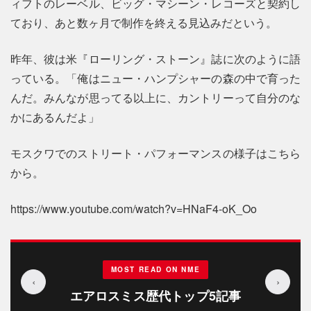
ィフトのレーベル、ビッグ・マシーン・レコーズと契約し
ており、あと数ヶ月で制作を終える見込みだという。
昨年、彼は米『ローリング・ストーン』誌に次のように語
っている。「俺はニュー・ハンプシャーの森の中で育った
んだ。みんなが思ってる以上に、カントリーって自分のな
かにあるんだよ」
モスクワでのストリート・パフォーマンスの様子はこちら
から。
https://www.youtube.com/watch?v=HNaF4-oK_Oo
MOST READ ON NME
‹
›
エアロスミス歴代トップ5記事