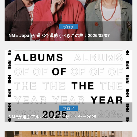
ブログ
NME Japanが選ぶ今週聴くべきこの曲：2026/08/07
ブログ
NMEが選ぶアルバム・オブ・ザ・イヤー2025