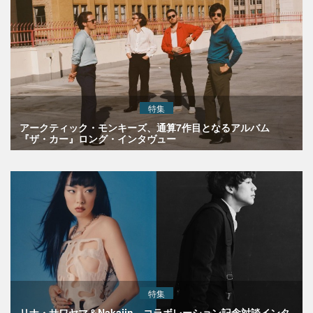
特集
アークティック・モンキーズ、通算7作目となるアルバム
『ザ・カー』ロング・インタヴュー
特集
リナ・サワヤマ＆Nakajin、コラボレーション記念対談インタ