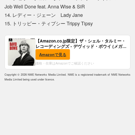
Job Well Done feat. Anna Wise & SiR
14. レディー・ジェーン Lady Jane
15. トリッピー・ティプシー Trippy Tipsy
【Amazon.co.jp限定】ザ・シェル・タルミー・
レコーディングズ - デヴィッド・ボウイ (メガジ
ャケ付)
Amazonで見る
価格・在庫はAmazonでご確認ください
Copyright © 2026 NME Networks Media Limited. NME is a registered trademark of NME Networks
Media Limited being used under licence.