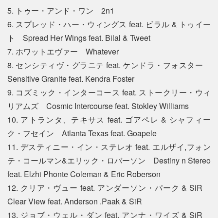
5. トゥー・アンド・ワン 2n1
6. スプレッド・ハー・ウィングス feat. ビラル & トゥイー
ト Spread Her Wings feat. Bilal & Tweet
7. ホワットエヴァー Whatever
8. センシティヴ・グラニテ feat. ケンドラ・フォスター
Sensitive Granite feat. Kendra Foster
9. コズミック・インターコース feat. ストークリー・ウィ
リアムズ Cosmic Intercourse feat. Stokley Williams
10. アトランタ、テキサス feat. ゴアペレ & シャフィー
ク・フセイン Atlanta Texas feat. Goapele
11. デスティニー・イン・ステレオ feat. エルザイ,フォン
テ・コールマン&エリック・ロバーソン Destiny n Stereo
feat. Elzhi Phonte Coleman & Eric Roberson
12. クリア・ヴュー feat. アンダーソン・パーク & SiR
Clear View feat. Anderson .Paak & SiR
13. ジョブ・ウェル・ダン feat. アンナ・ワイズ & SiR