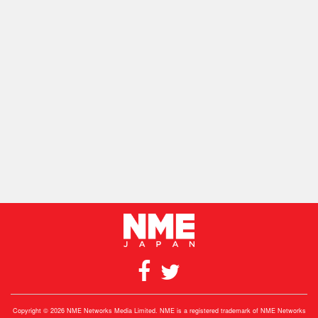
Copyright © 2026 NME Networks Media Limited. NME is a registered trademark of NME Networks