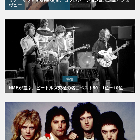
ヴュー
特集
NMEが選ぶ、ビートルズ究極の名曲ベスト50 1位〜10位