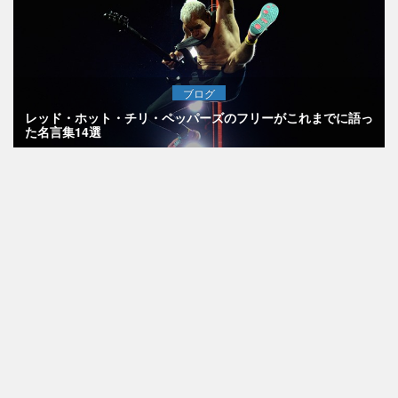
ブログ
レッド・ホット・チリ・ペッパーズのフリーがこれまでに語っ
た名言集14選