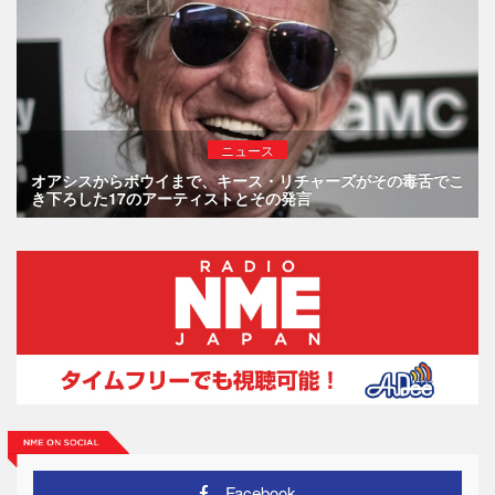
ニュース
オアシスからボウイまで、キース・リチャーズがその毒舌でこ
き下ろした17のアーティストとその発言
Facebook