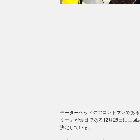
モーターヘッドのフロントマンである
ミー』が命日である12月28日に三
決定している。