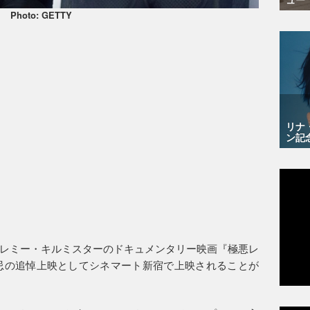
Photo: GETTY
リナ
ン記
レミー・キルミスターのドキュメンタリー映画『極悪レ
回忌の追悼上映としてシネマート新宿で上映されることが