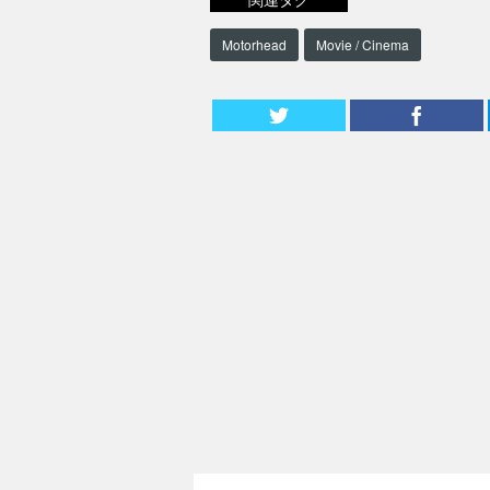
Motorhead
Movie / Cinema