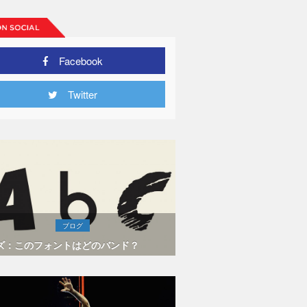
Facebook
Twitter
ブログ
ズ：このフォントはどのバンド？