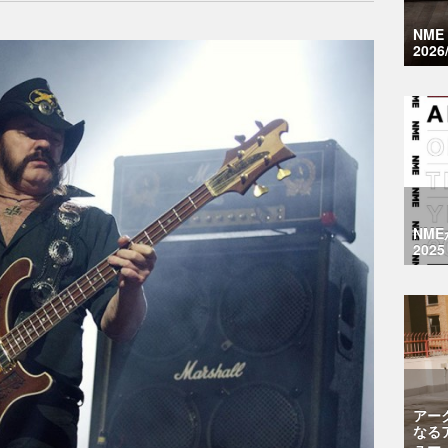
NM
2026
NM
2025
アー
なる
ュー