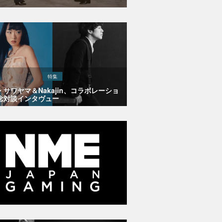
特集
・サワヤマ＆Nakajin、コラボレーショ
念対談インタヴュー