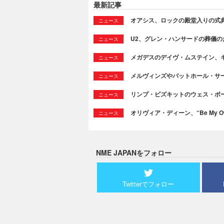
最新記事
オアシス、ロックの殿堂入りの式
ニュース
U2、グレン・ハンサードの葬儀のために
ニュース
メガデスのデイヴ・ムステイン、
ニュース
メルヴィンズやバットホール・サ
ニュース
リンプ・ビズキットのウェス・ボ
ニュース
オリヴィア・ディーン、“Be My Ow
ニュース
NME JAPANをフォロー
Twitterでフォロー