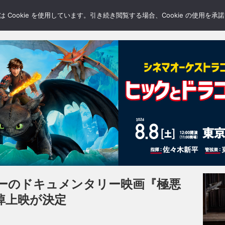
LERY
BLOGS
FEATURE
Cookie を使用しています。引き続き閲覧する場合、Cookie の使用を
ーのドキュメンタリー映画『極悪
悼上映が決定