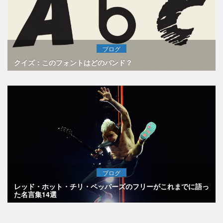
ブログ
クイズ：このフォントはどのバンド？
ブログ
レッド・ホット・チリ・ペッパーズのフリーがこれまでに語っ
た名言集14選