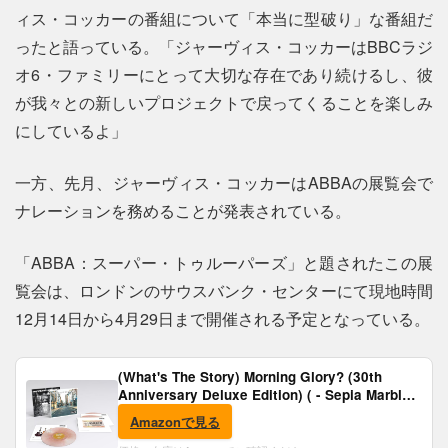
ィス・コッカーの番組について「本当に型破り」な番組だ
ったと語っている。「ジャーヴィス・コッカーはBBCラジ
オ6・ファミリーにとって大切な存在であり続けるし、彼
が我々との新しいプロジェクトで戻ってくることを楽しみ
にしているよ」
一方、先月、ジャーヴィス・コッカーはABBAの展覧会で
ナレーションを務めることが発表されている。
「ABBA：スーパー・トゥルーパーズ」と題されたこの展
覧会は、ロンドンのサウスバンク・センターにて現地時間
12月14日から4月29日まで開催される予定となっている。
(What's The Story) Morning Glory? (30th
Anniversary Deluxe Edition) ( - Sepia Marble
Vinyl) [Analog]
Amazonで見る