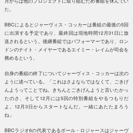
月からは他のプロジェクトに取り組むため番組を休んでい
た。
BBCによるとジャーヴィス・コッカーは番組の最後の5回
に出演する予定であり、最終回は現地時間12月31日に放
送されるという。後継番組ではパフォーマーであり、ロン
ドンのナイト・メイヤーであるエイミー・レイムが司会を
務めるという。
自身の番組の終了についてジャーヴィス・コッカーは次の
ように述べている。「これはさよならではなくて、ごきげ
んようってことでね。きちんとごきげんようと言いたかっ
たのさ、そして12月には5回の特別番組をやるつもりだ
よ。12月3日からスタートなんだ。一緒にあたたまろう
ね」
BBCラジオ6の代表であるポール・ロジャースはジャーヴ