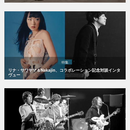
特集
リナ・サワヤマ＆Nakajin、コラボレーション記念対談インタ
ヴュー