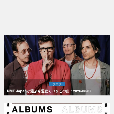
ブログ
NME Japanが選ぶ今週聴くべきこの曲：2026/08/07