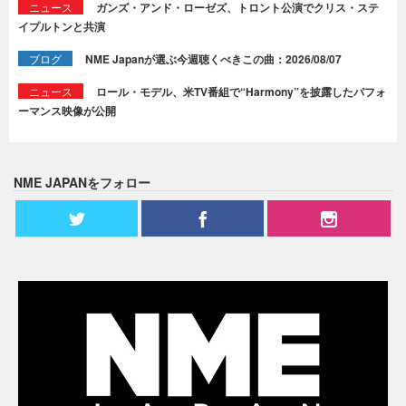
ニュース
ガンズ・アンド・ローゼズ、トロント公演でクリス・ステ
イプルトンと共演
ブログ
NME Japanが選ぶ今週聴くべきこの曲：2026/08/07
ニュース
ロール・モデル、米TV番組で“Harmony”を披露したパフォ
ーマンス映像が公開
NME JAPANをフォロー