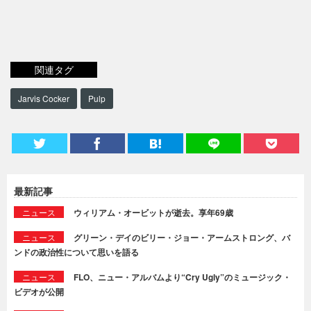
関連タグ
Jarvis Cocker
Pulp
最新記事
ニュース
ウィリアム・オービットが逝去。享年69歳
ニュース
グリーン・デイのビリー・ジョー・アームストロング、バ
ンドの政治性について思いを語る
ニュース
FLO、ニュー・アルバムより“Cry Ugly”のミュージック・
ビデオが公開