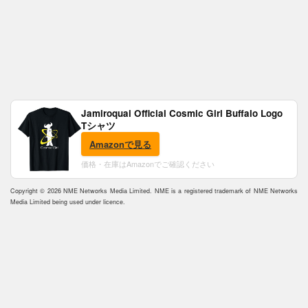
Jamiroquai Official Cosmic Girl Buffalo Logo
Tシャツ
Amazonで見る
価格・在庫はAmazonでご確認ください
Copyright © 2026 NME Networks Media Limited. NME is a registered trademark of NME Networks
Media Limited being used under licence.