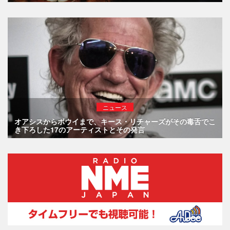
ニュース
オアシスからボウイまで、キース・リチャーズがその毒舌でこ
き下ろした17のアーティストとその発言