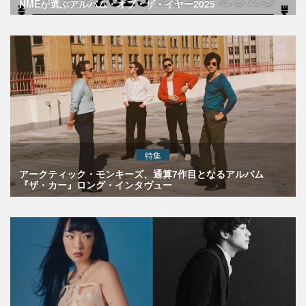
NMEが選ぶアルバム・オブ・ザ・イヤー2025
特集
アークティック・モンキーズ、通算7作目となるアルバム
『ザ・カー』ロング・インタヴュー