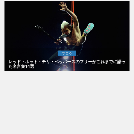
ブログ
レッド・ホット・チリ・ペッパーズのフリーがこれまでに語っ
た名言集14選