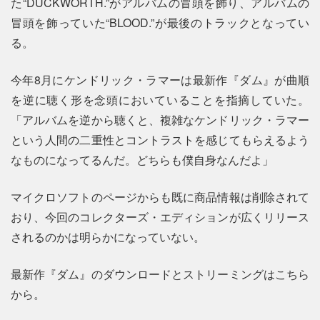
た“DUCKWORTH.”がアルバムの冒頭を飾り、アルバムの
冒頭を飾っていた“BLOOD.”が最後のトラックとなってい
る。
今年8月にケンドリック・ラマーは最新作『ダム』が曲順
を逆に聴く形を念頭においていることを指摘していた。
「アルバムを逆から聴くと、複雑なケンドリック・ラマー
という人間の二重性とコントラストを感じてもらえるよう
なものになってるんだ。どちらも僕自身なんだよ」
マイクロソフトのページからも既に商品情報は削除されて
おり、今回のコレクターズ・エディションが広くリリース
されるのかは明らかになっていない。
最新作『ダム』のダウンロードとストリーミングはこちら
から。