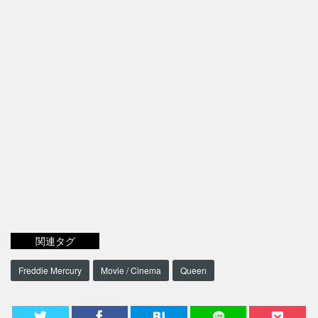
関連タグ
Freddie Mercury
Movie / Cinema
Queen