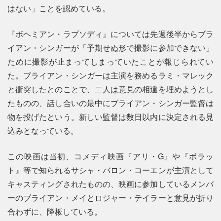
はない」ことを認めている。
『ボヘミアン・ラプソディ』については先週後半からブラ
イアン・シンガーが「予期せぬ形で撮影に参加できない」
ために撮影が止まってしまっていたことが報じられてい
た。ブライアン・シンガーは主演を務めるラミ・マレック
と衝突したとのことで、二人は意見の相違を埋めようとし
たものの、話し合いの最中にブライアン・シンガー監督は
物を投げたという。新しい監督は数日以内に決定される見
込みとなっている。
この映画は当初、コメディ映画『アリ・G』や『ボラッ
ト』等で知られるサシャ・バロン・コーエンが主演として
キャスティングされたものの、映画に参加しているメンバ
ーのブライアン・メイとロジャー・テイラーと意見が折り
合わずに、降板している。