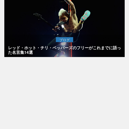
ブログ
レッド・ホット・チリ・ペッパーズのフリーがこれまでに語っ
た名言集14選