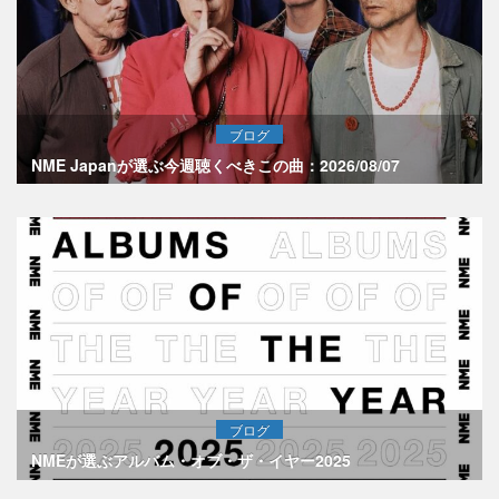
ブログ
NME Japanが選ぶ今週聴くべきこの曲：2026/08/07
ブログ
NMEが選ぶアルバム・オブ・ザ・イヤー2025