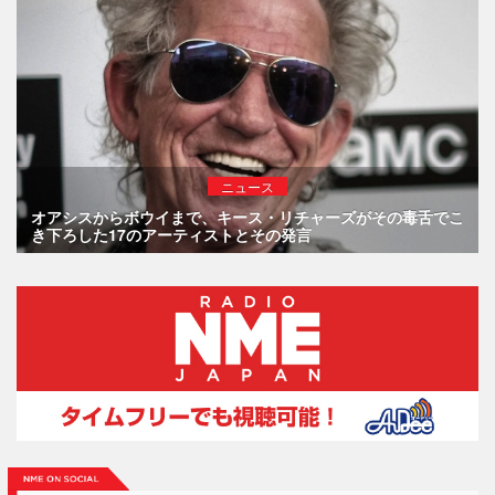
ニュース
オアシスからボウイまで、キース・リチャーズがその毒舌でこ
き下ろした17のアーティストとその発言