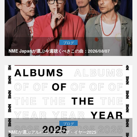
ブログ
NME Japanが選ぶ今週聴くべきこの曲：2026/08/07
ブログ
NMEが選ぶアルバム・オブ・ザ・イヤー2025