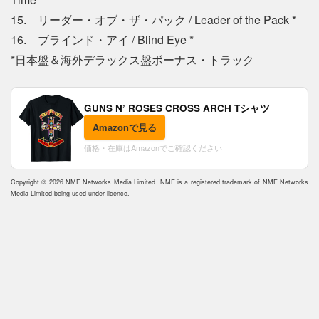
15. リーダー・オブ・ザ・パック / Leader of the Pack *
16. ブラインド・アイ / Blind Eye *
*日本盤＆海外デラックス盤ボーナス・トラック
GUNS N’ ROSES CROSS ARCH Tシャツ
Amazonで見る
価格・在庫はAmazonでご確認ください
Copyright © 2026 NME Networks Media Limited. NME is a registered trademark of NME Networks
Media Limited being used under licence.