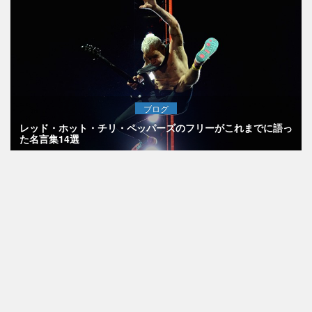
ブログ
レッド・ホット・チリ・ペッパーズのフリーがこれまでに語っ
た名言集14選