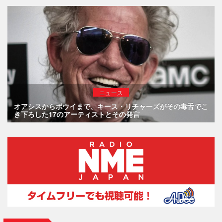
ニュース
オアシスからボウイまで、キース・リチャーズがその毒舌でこ
き下ろした17のアーティストとその発言