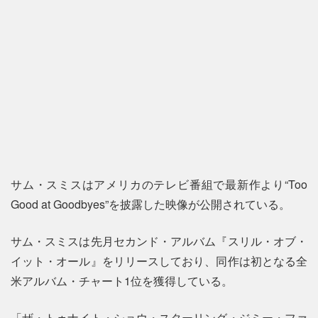
サム・スミスはアメリカのテレビ番組で最新作より“Too
Good at Goodbyes”を披露した映像が公開されている。
サム・スミスは先月セカンド・アルバム『スリル・オブ・
イット・オール』をリリースしており、同作は初となる全
米アルバム・チャート1位を獲得している。
「ザ・トゥナイト・ショウ・スターリング・ジミー・ファ