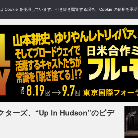
LERY
BLOGS
FEATURE
Cookie を使用しています。引き続き閲覧する場合、Cookie の使用を
ズ、“Up In Hudson”のビデ