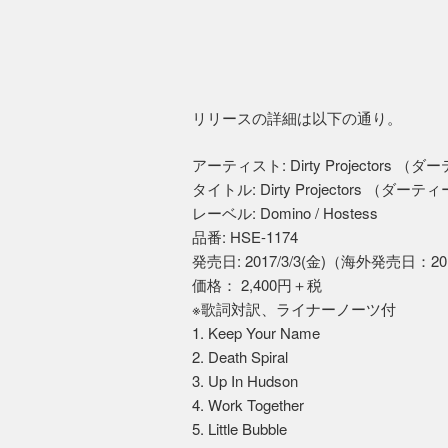
リリースの詳細は以下の通り。
アーティスト: Dirty Projector
タイトル: Dirty Projectors （
レーベル: Domino / Hostess
品番: HSE-1174
発売日: 2017/3/3(金)（海外発売日：201
価格： 2,400円＋税
※歌詞対訳、ライナーノーツ付
1. Keep Your Name
2. Death Spiral
3. Up In Hudson
4. Work Together
5. Little Bubble