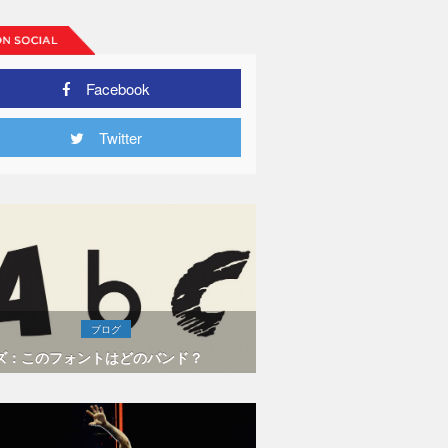
Facebook
Twitter
ブログ
ズ：このフォントはどのバンド？