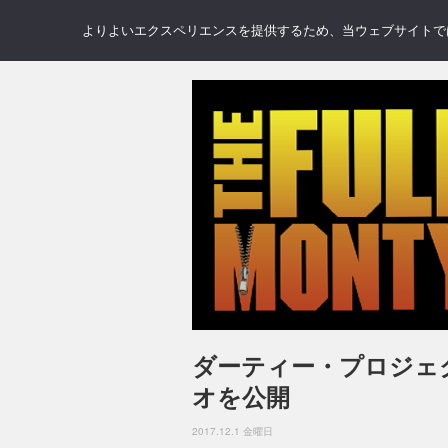
NEWS
REVIEWS
GAL
よりよいエクスペリエンスを提供するため、当ウェブサイトでは 
ダーティー・プロジェクター
オを公開
2017.12.1 金曜日