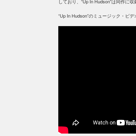
しており、“Up In Hudson”は同作
“Up In Hudson”のミュージック・