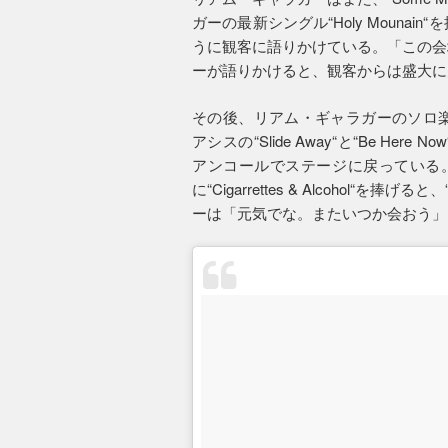
ガーの最新シングル“Holy Moun
うに観客に語りかけている。「この会
ーが語りかけると、観客からは盛大に
その後、リアム・ギャラガーのソロ楽曲である“
アシスの“Slide Away“と“Be 
アンコールでステージに戻っている
に“Cigarrettes & Alcohol“を
ーは「元気でな。またいつか会おう」