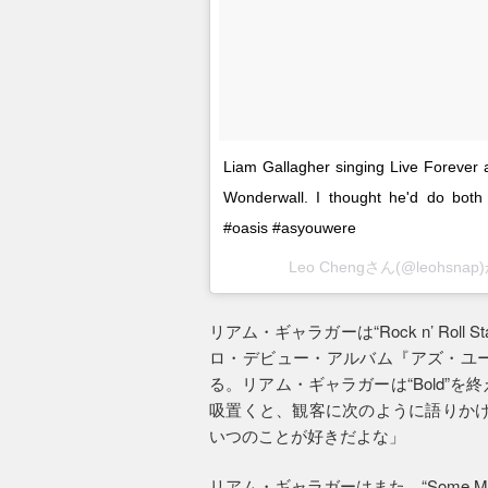
Liam Gallagher singing Live Forever 
Wonderwall. I thought he'd do both 
#oasis #asyouwere
Leo Chengさん(@leohsn
リアム・ギャラガーは“Rock n’ Roll 
ロ・デビュー・アルバム『アズ・ユ
る。リアム・ギャラガーは“Bold”を終えて“
吸置くと、観客に次のように語りかけ
いつのことが好きだよな」
リアム・ギャラガーはまた、“Some M