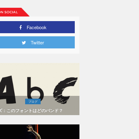
Facebook
Twitter
ブログ
ズ：このフォントはどのバンド？