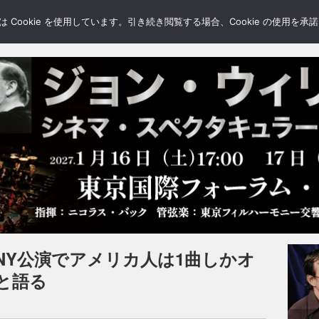
LERY
BLOGS
FEATURE
Cookie を使用しています。引き続き閲覧する場合、Cookie の使用を
NY公演でアメリカ人は1曲しかオ
と語る