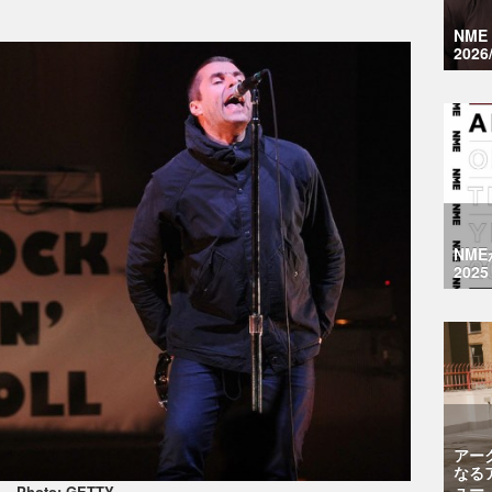
NM
2026
NM
2025
アー
なる
ュー
Photo: GETTY