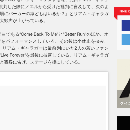
ain“を批判した際にノエルから受けた批判に言及して、次のよ
場にパーカーの猿どもはいるか？」とリアム・ギャラガ
大歓声が上がっている。
Come Back To Me“と“Better Run“のほか、オ
Here Now“をパフォーマンスしている。その後は小休止を挟み、
。リアム・ギャラガーは最前列にいた2人の若いファン
捧げると、“Live Forever“を最後に披露している。リアム・ギャラガ
と観客に告げ、ステージを後にしている。
クイ