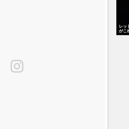
レッ
がこ