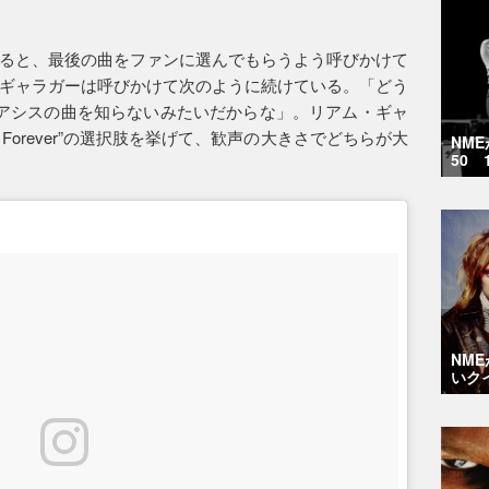
。
ると、最後の曲をファンに選んでもらうよう呼びかけて
ギャラガーは呼びかけて次のように続けている。「どう
アシスの曲を知らないみたいだからな」。リアム・ギャ
Live Forever”の選択肢を挙げて、歓声の大きさでどちらが大
NM
50 
NM
いク