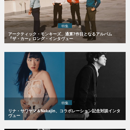
特集
アークティック・モンキーズ、通算7作目となるアルバム
『ザ・カー』ロング・インタヴュー
特集
リナ・サワヤマ＆Nakajin、コラボレーション記念対談インタ
ヴュー