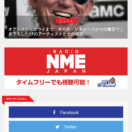
ニュース
オアシスからボウイまで、キース・リチャーズがその毒舌でこ
き下ろした17のアーティストとその発言
Facebook
Twitter