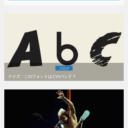
ブログ
クイズ：このフォントはどのバンド？