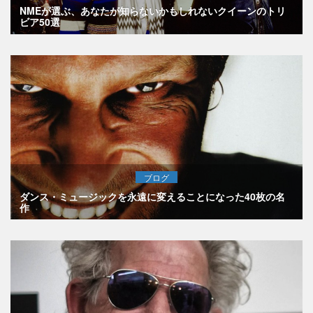
NMEが選ぶ、あなたが知らないかもしれないクイーンのトリ
ビア50選
ブログ
ダンス・ミュージックを永遠に変えることになった40枚の名
作