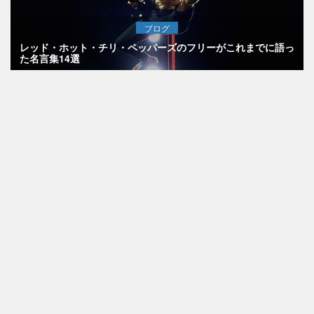
ブログ
レッド・ホット・チリ・ペッパーズのフリーがこれまでに語っ
た名言集14選