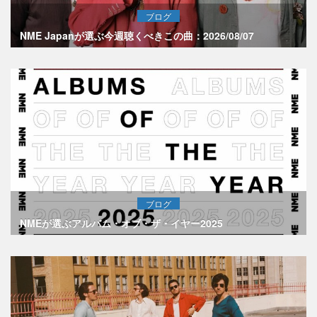
ブログ
NME Japanが選ぶ今週聴くべきこの曲：2026/08/07
ブログ
NMEが選ぶアルバム・オブ・ザ・イヤー2025