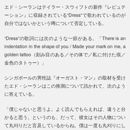
エド・シーランはテイラー・スウィフトの新作『レピュテ
ーション』に収録されている“Dress”で歌われているのが
自分ではないかという噂について否定している。
“Dress”の歌詞には次のような一節がある。「There is an
indentation in the shape of you / Made your mark on me, a
golden tattoo（刻み目のある／その体で／私に付けた痕／
金色のタトゥー）」
シンガポールの男性誌『オーガスト・マン』の取材を受け
たエド・シーランはこの推測について訊かれて、次のよう
に答えている。
「僕じゃないと思うよ。よく読んでもらえれば、違うと分
かると思う。というのも、だって、彼女はその人物につい
て丸刈りだと言及しているからね。僕は一度も丸刈りにし