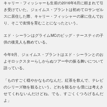
キャリー・フィッシャーも生前の2016年6月に頼まれて引
き受けていた。ジェイムス・ブラントは初めてロサンゼル
スに居住した際、キャリー・フィッシャーの家に住んでお
り、そこで友情を育むことになったという。
エド・シーランはグライムMCのビッグ・ナースティの子
供の後見人も務めている。
今年9月、ジェイムス・ブラントはエド・シーランとのお
よそロックスターらしからぬツアー中の振る舞いについて
語っている。
「ものすごく穏やかなものなんだ。紅茶を飲んで、テレビ
のシリーズ物を観るという。どれを観るかも僕には考えさ
せてくれないんだけどね。でも、すごくくつろげるんだ
よ」