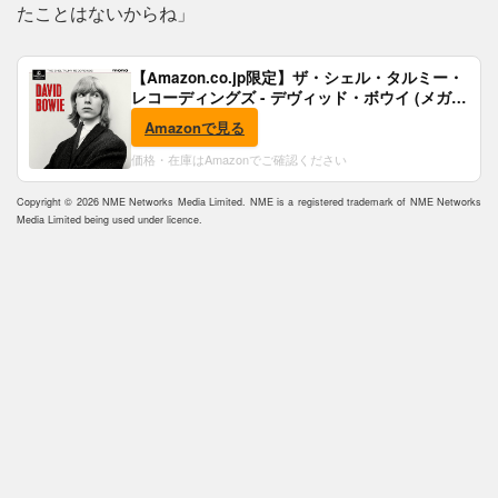
たことはないからね」
【Amazon.co.jp限定】ザ・シェル・タルミー・
レコーディングズ - デヴィッド・ボウイ (メガジ
ャケ付)
Amazonで見る
価格・在庫はAmazonでご確認ください
Copyright © 2026 NME Networks Media Limited. NME is a registered trademark of NME Networks
Media Limited being used under licence.