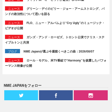
ニュース
グリーン・デイのビリー・ジョー・アームストロング、バ
ンドの政治性について思いを語る
ニュース
FLO、ニュー・アルバムより“Cry Ugly”のミュージック・
ビデオが公開
ニュース
ガンズ・アンド・ローゼズ、トロント公演でクリス・ステ
イプルトンと共演
ブログ
NME Japanが選ぶ今週聴くべきこの曲：2026/08/07
ニュース
ロール・モデル、米TV番組で“Harmony”を披露したパフォ
ーマンス映像が公開
NME JAPANをフォロー