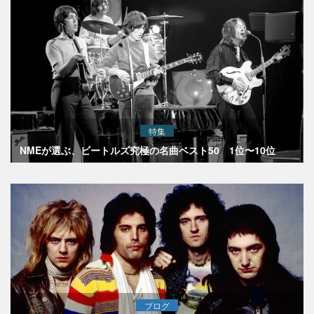
特集
NMEが選ぶ、ビートルズ究極の名曲ベスト50 1位〜10位
ブログ