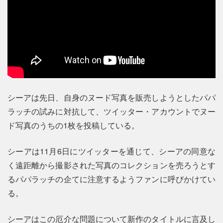
シーアは先日、自身のヌード写真を販売しようとしたパパ
ラッチの試みに対抗して、ツイッター・アカウントでヌー
ド写真のうちの1枚を投稿している。
シーアは11月6日にツイッターを通じて、シーアの同意な
く遠距離から撮影された写真のコレクションを売ろうとす
るパパラッチの企てに注意するようファンに呼びかけてい
る。
シーアはこの厄介な問題について新作のタイトルに言及し