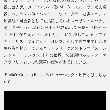
役には人気コメディアン/俳優のJ・B・スムーヴ、老夫婦
役にベテラン俳優のヘンリー・ウィンクラーと多くのテレ
ビ番組の司会者としても活躍しているスーザン・ルッチ、
そして子供役に現在公開中の話題のホラー映画『IT/イッ
ト“それ”が見えたら、終わり。』に出演しているソフィ
ア・リリス、ワイアット・オレフ、そして世界中で社会現
象を巻き起こしているネットフリックスのドラマ『ストレ
ンジャー・シングス 未知の世界』で活躍中のカレブ・マ
クラフリンといった豪華俳優陣が出演している。
“Santa’s Coming For Us”のミュージック・ビデオはこちら
から。