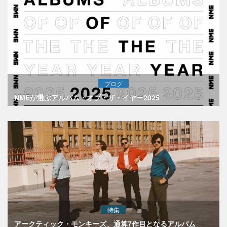
ブログ
NMEが選ぶアルバム・オブ・ザ・イヤー2025
特集
アークティック・モンキーズ、通算7作目となるアルバム