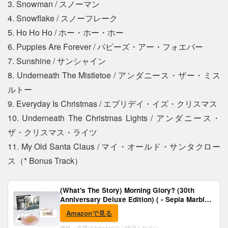
3. Snowman / スノーマン
4. Snowflake / スノーフレーク
5. Ho Ho Ho / ホー・ホー・ホー
6. Puppies Are Forever / パピーズ・アー・フォエバー
7. Sunshine / サンシャイン
8. Underneath The Mistletoe / アンダニース・ザー・ミス
ルトー
9. Everyday Is Christmas / エブリデイ・イズ・クリスマス
10. Underneath The Christmas Lights / アンダニース・
ザ・クリスマス・ライツ
11. My Old Santa Claus / マイ・オールド・サンタクロー
ス（* Bonus Track）
(What's The Story) Morning Glory? (30th
Anniversary Deluxe Edition) ( - Sepia Marble
Vinyl) [Analog]
Amazonで見る
価格・在庫はAmazonでご確認ください