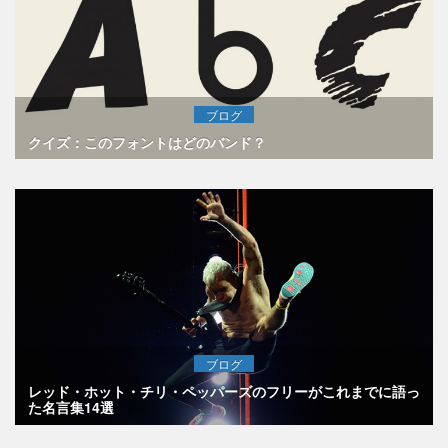
ブログ
クイズ：このフォントはどのバンド？
ブログ
レッド・ホット・チリ・ペッパーズのフリーがこれまでに語っ
た名言集14選