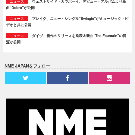
ニュース
ウェストサイド・カウボーイ、デビュー・アルバムより新
曲“Dobro”が公開
ニュース
ブレイク、ニュー・シングル“Swingin”がミュージック・ビ
デオと共に公開
ニュース
ダイヴ、新作のリリースを発表＆新曲“The Fountain”の音
源が公開
NME JAPANをフォロー