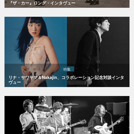
『ザ・カー』ロング・インタヴュー
特集
リナ・サワヤマ＆Nakajin、コラボレーション記念対談インタ
ヴュー