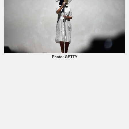
Photo: GETTY