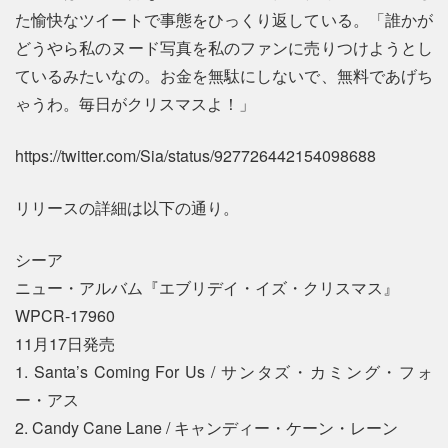
た愉快なツイートで事態をひっくり返している。「誰かが
どうやら私のヌード写真を私のファンに売りつけようとし
ているみたいなの。お金を無駄にしないで、無料であげち
ゃうわ。毎日がクリスマスよ！」
https://twitter.com/Sia/status/927726442154098688
リリースの詳細は以下の通り。
シーア
ニュー・アルバム『エブリデイ・イズ・クリスマス』
WPCR-17960
11月17日発売
1. Santa’s Coming For Us / サンタズ・カミング・フォ
ー・アス
2. Candy Cane Lane / キャンディー・ケーン・レーン