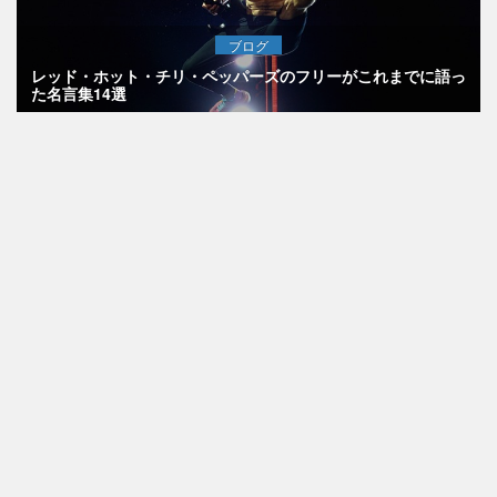
ブログ
レッド・ホット・チリ・ペッパーズのフリーがこれまでに語っ
た名言集14選