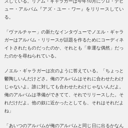
スしている。リアム・ギャラガーは今年10月にソロ・デビ
ュー・アルバム『アズ・ユー・ワー』をリリースしてい
る。
「ヴァルチャー」の新たなインタヴューでノエル・ギャラ
ガーはアルバム・リリースが話題を作るためにコーディネ
イトされたものだったのか、それとも「幸運な偶然」だっ
たのかを尋ねられている。
ノエル・ギャラガーは次のように答えている。「ちょっと
鬱陶しいんだけどさ。俺のアルバムはそれに合わせたわけ
じゃないよ。誰に対しても合わせたわけじゃないんだよ。
俺のアルバムは準備ができてて、それでリリースした。そ
れだけだよ。他の奴に近かったとしても、それはそれだよ
ね」
「あいつのアルバムが俺のアルバムと同じ日に出るかなん