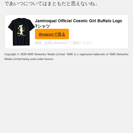
であいつについてはまともだと思えないね」
Jamiroquai Official Cosmic Girl Buffalo Logo
Tシャツ
Amazonで見る
価格・在庫はAmazonでご確認ください
Copyright © 2026 NME Networks Media Limited. NME is a registered trademark of NME Networks
Media Limited being used under licence.