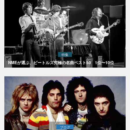
特集
NMEが選ぶ、ビートルズ究極の名曲ベスト50 1位〜10位
ブログ