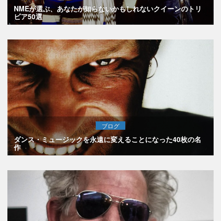
NMEが選ぶ、あなたが知らないかもしれないクイーンのトリ
ビア50選
ブログ
ダンス・ミュージックを永遠に変えることになった40枚の名
作