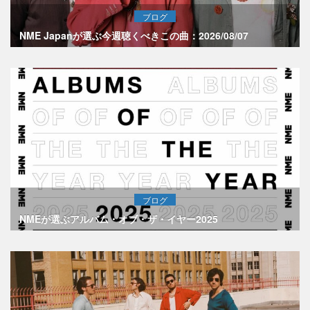
ブログ
NME Japanが選ぶ今週聴くべきこの曲：2026/08/07
ブログ
NMEが選ぶアルバム・オブ・ザ・イヤー2025