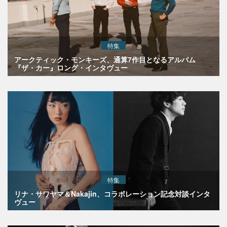
特集
アークティック・モンキーズ、通算7作目となるアルバム
『ザ・カー』ロング・インタヴュー
特集
リナ・サワヤマ＆Nakajin、コラボレーション記念対談インタ
ヴュー