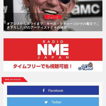
ニュース
オアシスからボウイまで、キース・リチャーズがその毒舌でこ
き下ろした17のアーティストとその発言
Facebook
Twitter