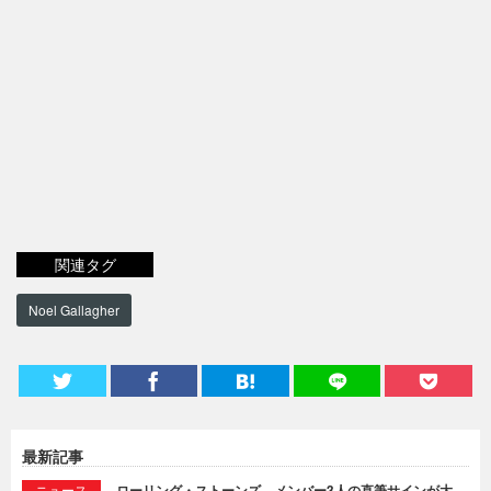
関連タグ
Noel Gallagher
最新記事
ニュース
ローリング・ストーンズ、メンバー3人の直筆サインが大