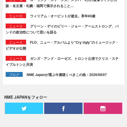
阪・名古屋・札幌・福岡で展示されること…
ニュース
ウィリアム・オービットが逝去。享年69歳
ニュース
グリーン・デイのビリー・ジョー・アームストロング、バ
ンドの政治性について思いを語る
ニュース
FLO、ニュー・アルバムより“Cry Ugly”のミュージック・
ビデオが公開
ニュース
ガンズ・アンド・ローゼズ、トロント公演でクリス・ステ
イプルトンと共演
ブログ
NME Japanが選ぶ今週聴くべきこの曲：2026/08/07
NME JAPANをフォロー