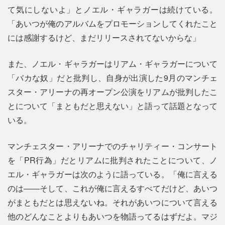
て気にしないよ」とノエル・ギャラガーは続けている。
「あいつが俺のアルバムをプロモーションしてくれたこと
には感謝するけど、まだリリースされてないからな」
また、ノエル・ギャラガーはリアム・ギャラガーについて
「バカな奴」だと批判し、自身が出演した9月のマンチェ
スター・アリーナの再オープン公演をリアムが批判したこ
とについて「まともだと思えない」と語って話題となって
いる。
マンチェスター・アリーナでのチャリティー・コンサート
を「PR行為」だとリアムに批判されたことについて、ノ
エル・ギャラガーは次のように語っている。「俺に言える
のは――そして、これが俺に言えるすべてだけど、あいつ
がまともだとは思えないね。それがあいつについて言える
他のどんなことよりもあいつを物語ってるはずだよ。マジ