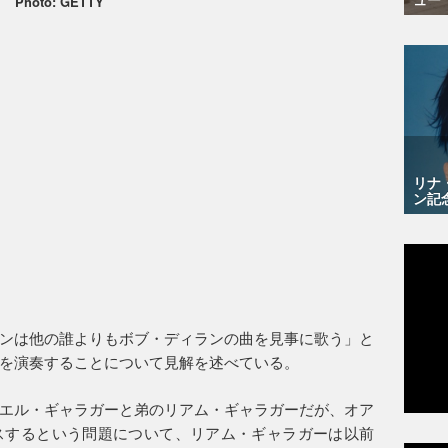
Photo: GETTY
リナ
ン記
ンは他の誰よりもボブ・ディランの曲を見事に歌う」と
を演奏することについて見解を述べている。
エル・ギャラガーと弟のリアム・ギャラガーだが、オア
スするという問題について、リアム・ギャラガーは以前