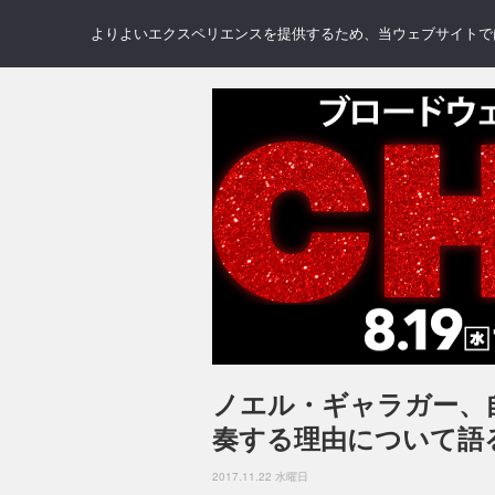
NEWS
REVIEWS
GAL
よりよいエクスペリエンスを提供するため、当ウェブサイトでは 
ノエル・ギャラガー、
奏する理由について語
2017.11.22 水曜日