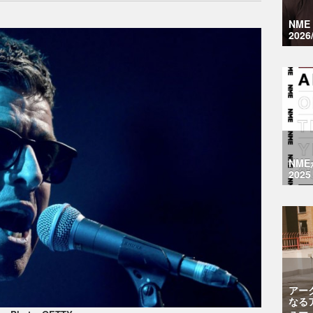
NM
2026
NM
2025
アー
なる
ュー