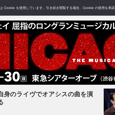
LERY
BLOGS
FEATURE
Cookie を使用しています。引き続き閲覧する場合、Cookie の使用を
自身のライヴでオアシスの曲を演
る