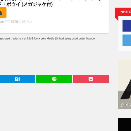
ド・ボウイ (メガジャケ付)
る
zonでご確認ください
istered trademark of NME Networks Media Limited being used under licence.
クイ