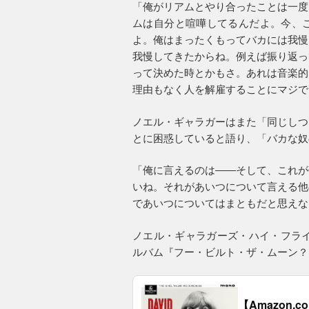
「俺がリアムとやり合ったことは一度
ムは自分と喧嘩してるんだよ。今、
よ。俺はまったくもってバカには我慢
我慢してきたからね。例えば振り返っ
って決めた時とかもさ。あれは音楽的
理由もなく人を解雇することにマジで
ノエル・ギャラガーはまた「同じしつ
とに困惑していると語り、「バカな奴
「俺に言えるのは――そして、これが
いね。それがあいつについて言える他
であいつについてはまともだと思えな
ノエル・ギャラガーズ・ハイ・フライ
ルバム『フー・ビルト・ザ・ムーン？
【Amazon