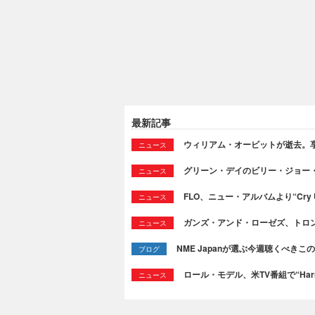
最新記事
ウィリアム・オービットが逝去。享
ニュース
グリーン・デイのビリー・ジョー
ニュース
FLO、ニュー・アルバムより“Cry
ニュース
ガンズ・アンド・ローゼズ、トロ
ニュース
NME Japanが選ぶ今週聴くべきこの曲：
ブログ
ロール・モデル、米TV番組で“Ha
ニュース