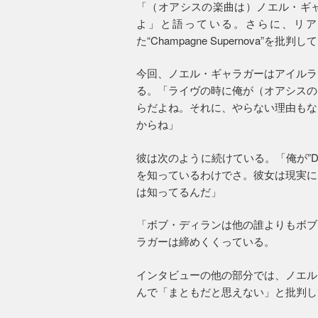
「（オアシスの楽曲は）ノエル・ギ
よ」と語っている。さらに、リア
た“Champagne Supernova”を批判
今回、ノエル・ギャラガーはアイルラ
る。「ライヴの時に俺が（オアシスの
らだよね。それに、やらない理由もな
からね」
彼は次のように続けている。「俺が”Don’t
を知っているわけでさ。彼女は現実に
は知ってるんだ」
「ボブ・ディランは他の誰よりもボブ
ラガーは締めくくっている。
インタビューの他の部分では、ノエル
んで「まともだと思えない」と批判し