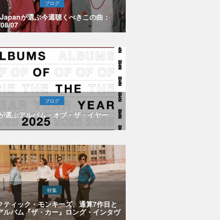
ブログ
E Japanが選ぶ今週聴くべきこの曲：
/08/07
ブログ
Eが選ぶアルバム・オブ・ザ・イヤー
特集
クティック・モンキーズ、通算7作目と
アルバム『ザ・カー』ロング・インタヴ