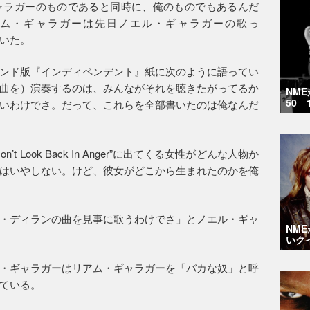
ャラガーのものであると同時に、俺のものでもあるんだ
ム・ギャラガーは先日ノエル・ギャラガーの歌っ
していた。
ンド版『インディペンデント』紙に次のように語ってい
曲を）演奏するのは、みんながそれを聴きたがってるか
NM
50 
いわけでさ。だって、これらを全部書いたのは俺なんだ
 Look Back In Anger”に出てくる女性がどんな人物か
はいやしない。けど、彼女がどこから生まれたのかを俺
・ディランの曲を見事に歌うわけでさ」とノエル・ギャ
NM
いク
・ギャラガーはリアム・ギャラガーを「バカな奴」と呼
ている。