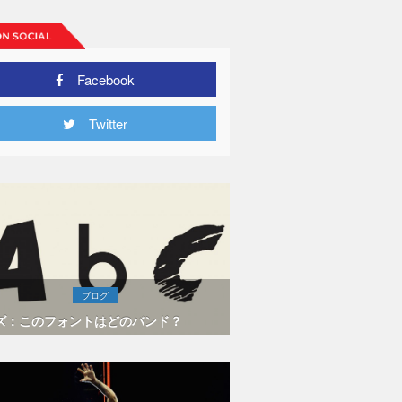
Facebook
Twitter
ブログ
ズ：このフォントはどのバンド？