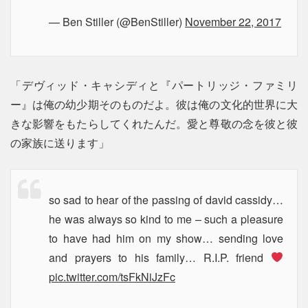
— Ben Stiller (@BenStiller)
November 22, 2017
「デヴィッド・キャシディと『パートリッジ・ファミリ
ー』は俺の幼少期そのものだよ。彼は俺の文化的世界に大
きな影響をもたらしてくれたんだ。愛と尊敬の念を彼と彼
の家族に送ります」
so sad to hear of the passing of david cassidy…
he was always so kind to me – such a pleasure
to have had him on my show… sending love
and prayers to his family… R.I.P. friend
pic.twitter.com/tsFkNiJzFc