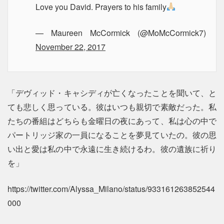
Love you David. Prayers to his family
— Maureen McCormick (@MoMcCormick7)
November 22, 2017
「デヴィッド・キャシディが亡くなったことを聞いて、と
ても悲しく思っている。彼はいつも親切で素敵だった。私
たちの番組はどちらも金曜日の夜にあって、私は心の中で
パートリッジ家の一員になることを夢見ていたの。彼の思
い出と愛は私の中で永遠に生き続けるわ。彼の遺族に祈り
を」
https://twitter.com/Alyssa_Milano/status/933161263852544
000