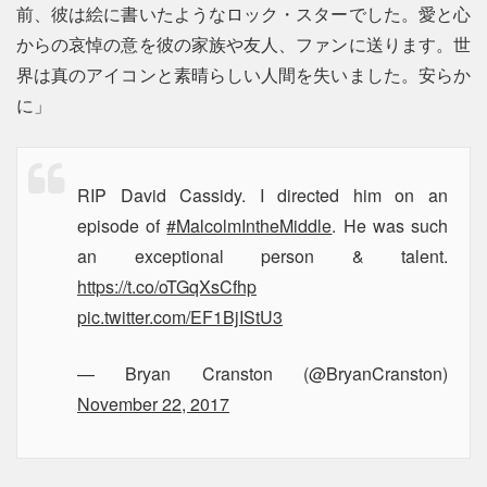
前、彼は絵に書いたようなロック・スターでした。愛と心
からの哀悼の意を彼の家族や友人、ファンに送ります。世
界は真のアイコンと素晴らしい人間を失いました。安らか
に」
RIP David Cassidy. I directed him on an
episode of
#MalcolmIntheMiddle
. He was such
an exceptional person & talent.
https://t.co/oTGqXsCfhp
pic.twitter.com/EF1BjIStU3
— Bryan Cranston (@BryanCranston)
November 22, 2017