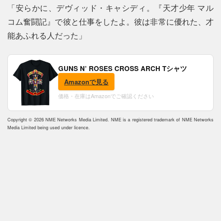
「安らかに、デヴィッド・キャシディ。『天才少年 マル
コム奮闘記』で彼と仕事をしたよ。彼は非常に優れた、才
能あふれる人だった」
GUNS N’ ROSES CROSS ARCH Tシャツ
Amazonで見る
価格・在庫はAmazonでご確認ください
Copyright © 2026 NME Networks Media Limited. NME is a registered trademark of NME Networks
Media Limited being used under licence.