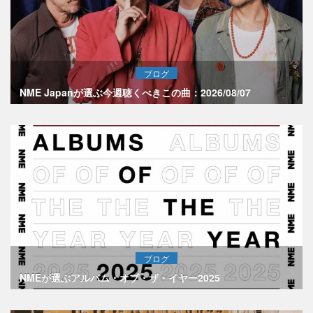
ブログ
NME Japanが選ぶ今週聴くべきこの曲：2026/08/07
ブログ
NMEが選ぶアルバム・オブ・ザ・イヤー2025