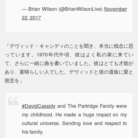
— Brian Wilson (@BrianWilsonLive)
November
22, 2017
「デヴィッド・キャシディのことを聞き、本当に残念に思
っています。1970年代中頃、彼はよく私の家に来てい
て、さらに一緒に曲を書いていました。彼はとても才能が
あり、素晴らしい人でした。デヴィッドと彼の遺族に愛と
慈悲を」
#DavidCassidy
and The Partridge Family were
my childhood. He made a huge impact on my
cultural universe. Sending love and respect to
his family.