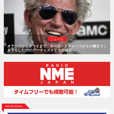
ニュース
オアシスからボウイまで、キース・リチャーズがその毒舌でこ
き下ろした17のアーティストとその発言