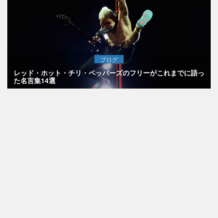
ブログ
レッド・ホット・チリ・ペッパーズのフリーがこれまでに語っ
た名言集14選