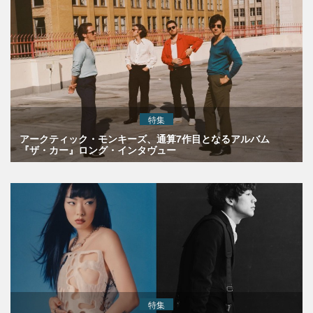
特集
アークティック・モンキーズ、通算7作目となるアルバム
『ザ・カー』ロング・インタヴュー
特集