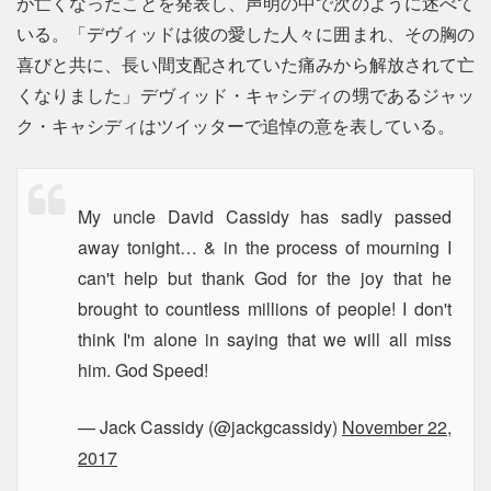
が亡くなったことを発表し、声明の中で次のように述べて
いる。「デヴィッドは彼の愛した人々に囲まれ、その胸の
喜びと共に、長い間支配されていた痛みから解放されて亡
くなりました」デヴィッド・キャシディの甥であるジャッ
ク・キャシディはツイッターで追悼の意を表している。
My uncle David Cassidy has sadly passed
away tonight… & in the process of mourning I
can't help but thank God for the joy that he
brought to countless millions of people! I don't
think I'm alone in saying that we will all miss
him. God Speed!
— Jack Cassidy (@jackgcassidy)
November 22,
2017