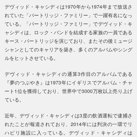
デヴィッド・キャシディは1970年から1974年まで放送さ
れていた「パートリッジ・ファミリー」で一躍有名になっ
ている。「パートリッジ・ファミリー」でデヴィッド・キ
ャシディは、ロック・バンドを結成する家族の一員である
キース・パートリッジを演じており、またその後ミュージ
シャンとしてのキャリアを築き、多くのアルバムやシング
ルをヒットさせている。
デヴィッド・キャシディの通算3作目のアルバムである
『夢のつぶやき』は1973年にイギリスでアルバム・チャ
ート1位を獲得しており、世界中で3000万枚以上売り上げ
ている。
近年、デヴィッド・キャシディは3度の飲酒運転で逮捕さ
れたことが報道されており、2014年には判決の一環でリ
ハビリ施設に入っている。デヴィッド・キャシディは