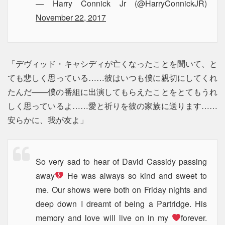
— Harry Connick Jr (@HarryConnickJR)
November 22, 2017
「デヴィッド・キャシディが亡くなったことを聞いて、と
ても悲しく思っている……彼はいつも僕に親切にしてくれ
たんだ――僕の番組に出演してもらえたことをとてもうれ
しく思っているよ……愛と祈りを彼の家族に送ります……
安らかに、我が友よ」
So very sad to hear of David Cassidy passing
away
He was always so kind and sweet to
me. Our shows were both on Friday nights and
deep down I dreamt of being a Partridge. His
memory and love will live on in my
forever.