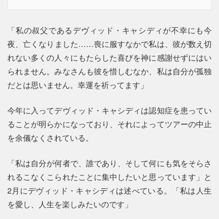
「私の叔父であるデヴィッド・キャシディが不幸にも今
夜、亡くなりました……喪に服すなかで私は、彼が数え切
れない多くの人々にもたらした喜びを神に感謝せずにはい
られません。みなさんも彼を惜しむなか、私は自分が孤独
だとは思いません。幸運を祈ってます」
今年に入ってデヴィッド・キャシディは認知症を患ってい
ることが明らかになっており、それによってツアーの中止
を余儀なくされている。
「私は自分が何者で、誰であり、そして何にも気をそらさ
れるこなくこられたことに集中したいと思っています」と
2月にデヴィッド・キャシディは述べている。「私は人生
を愛し、人生を楽しみたいのです」