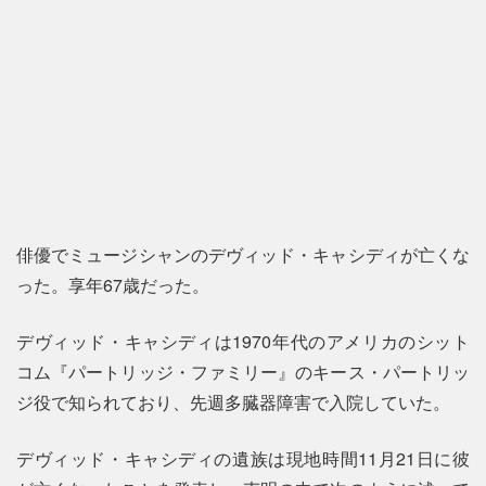
俳優でミュージシャンのデヴィッド・キャシディが亡くな
った。享年67歳だった。
デヴィッド・キャシディは1970年代のアメリカのシット
コム『パートリッジ・ファミリー』のキース・パートリッ
ジ役で知られており、先週多臓器障害で入院していた。
デヴィッド・キャシディの遺族は現地時間11月21日に彼