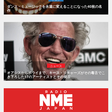
ダンス・ミュージックを永遠に変えることになった40枚の名
作
ニュース
オアシスからボウイまで、キース・リチャーズがその毒舌でこ
き下ろした17のアーティストとその発言