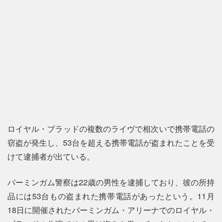
ロイヤル・ブラッドの複数のライヴで相次いで携帯電話の
窃盗が発生し、53台を超える携帯電話が盗まれたことを受
けて逮捕者が出ている。
バーミンガム警察は22歳の男性を逮捕しており、彼の所持
品には53台もの盗まれた携帯電話があったという。11月
18日に開催されたバーミンガム・アリーナでのロイヤル・