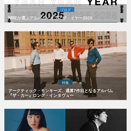
ブログ
NMEが選ぶアルバム・オブ・ザ・イヤー2025
特集
アークティック・モンキーズ、通算7作目となるアルバム
『ザ・カー』ロング・インタヴュー