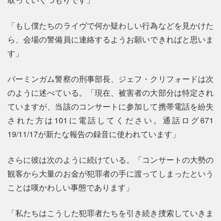
「もし僕たちのライヴで何か疑わしい行為などを見かけた
ら、会場の警備員に連絡するようお願いできればと思いま
す」
バーミンガム警察の刑事部長、ジェフ・クリフォードは次
のように述べている。「現在、被害者の大部分は特定され
ていますが、当該のコンサートに参加して携帯電話を紛失
された方は101に電話してください。通話ログ671
19/11/17が新たな報告の録音に使われています」
さらに彼は次のように続けている。「コンサートの大勢の
観客から大量のお金が犯罪者の手に渡ってしまったという
ことは嘆かわしい事態であります」
「私たちはこうした犯罪者たちを引き続き捜索していきま