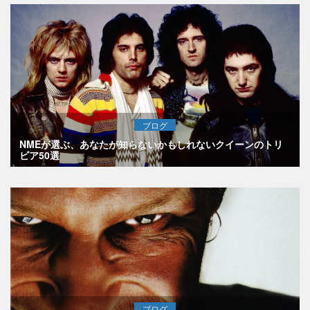
ブログ
NMEが選ぶ、あなたが知らないかもしれないクイーンのトリ
ビア50選
ブログ