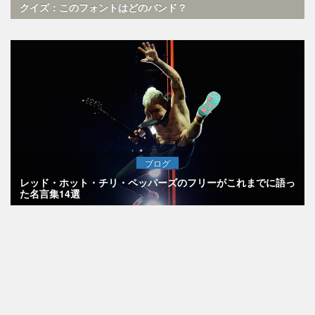
クイズ：このフォントはどのバンド？
ブログ
レッド・ホット・チリ・ペッパーズのフリーがこれまでに語っ
た名言集14選