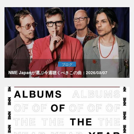
ブログ
NME Japanが選ぶ今週聴くべきこの曲：2026/08/07