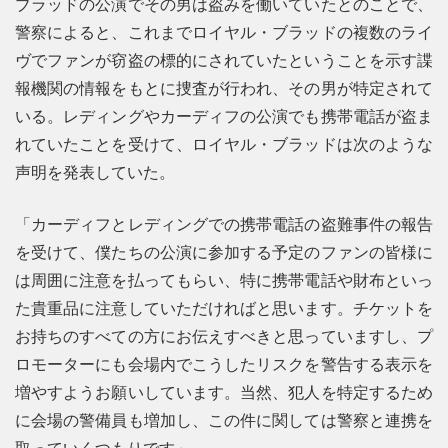
ブラッドの公演でその男は盗みを働いていたとのことで、
警察によると、これまでロイヤル・ブラッドの複数のライ
ヴでファンが窃盗の標的にされていたということを示す諜
報機関の情報をもとに捜査が行われ、その男が特定されて
いる。レディングやカーディフの公演でも携帯電話が盗ま
れていたことを受けて、ロイヤル・ブラッドは次のような
声明を発表していた。
「カーディフとレディングでの携帯電話の盗難事件の報告
を受けて、僕たちの公演に参加する予定のファンの皆様に
は周囲に注意を払ってもらい、特に携帯電話や財布といっ
た貴重品に注意していただければと思います。チケットを
お持ちのすべての方にお伝えすべきと思っていますし、プ
ロモーターにも会場内でこうしたリスクを警告する表示を
増やすようお願いしています。当然、犯人を特定するため
に会場の警備員も増加し、この件に関しては警察と連携を
取っていくつもりです」