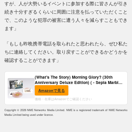
すが、人が大勢いるイベントに参加する際に皆さんが引き
続き十分すぎるくらいに周囲に注意を払っていただくこと
で、このような犯罪の被害に遭う人々を減らすこともでき
ます」
「もしも昨晩携帯電話を取られたと思われたら、ぜひ私た
ちに連絡してください。取り戻すことができるかどうかを
確認することができます」
(What's The Story) Morning Glory? (30th
Anniversary Deluxe Edition) ( - Sepia Marble
Vinyl) [Analog]
Amazonで見る
価格・在庫はAmazonでご確認ください
Copyright © 2026 NME Networks Media Limited. NME is a registered trademark of NME Networks
Media Limited being used under licence.