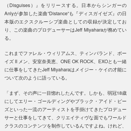
（Disguises）』をリリースする。日本からシンガーの
Anlyが参加した楽曲”Distance”も『ディスガイゼズ』の日
本版のエクスクルーシブ楽曲としての収録が決定してお
り、この楽曲のプロデューサーはJeff Miyaharaが務めてい
る。
これまでファレル・ウィリアムス、ティンバランド、ボー
イズ II メン、安室奈美恵、ONE OK ROCK、EXOとも一緒
に仕事をしてきたJeff Miyaharaはメイジー・ケイの才能に
ついて次のように語っている。
「まず、その声に一目惚れしたんです。しかも、弱冠18歳
にしてエリー・ゴールディングやブラック・アイド・ピー
ズといった一流のアーティストを手掛けてきたプロデュー
サーと仕事をしてきて、クリエイティヴな面でもワールド
クラスのコンテンツを制作しているんですよね。けれど、