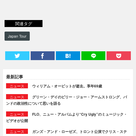
関連タグ
Japan Tour
最新記事
ニュース
ウィリアム・オービットが逝去。享年69歳
ニュース
グリーン・デイのビリー・ジョー・アームストロング、バ
ンドの政治性について思いを語る
ニュース
FLO、ニュー・アルバムより“Cry Ugly”のミュージック・
ビデオが公開
ニュース
ガンズ・アンド・ローゼズ、トロント公演でクリス・ステ