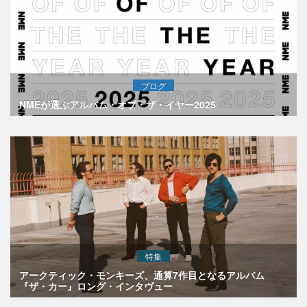
ブログ
NMEが選ぶアルバム・オブ・ザ・イヤー2025
特集
アークティック・モンキーズ、通算7作目となるアルバム
『ザ・カー』ロング・インタヴュー