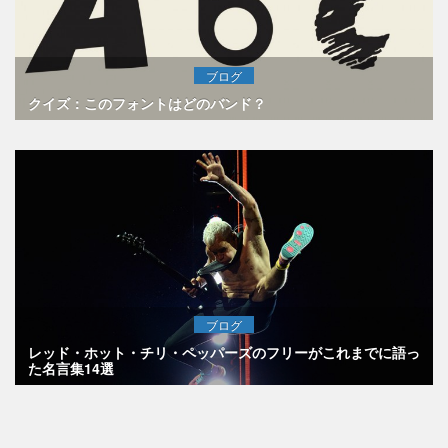
ブログ
クイズ：このフォントはどのバンド？
ブログ
レッド・ホット・チリ・ペッパーズのフリーがこれまでに語っ
た名言集14選