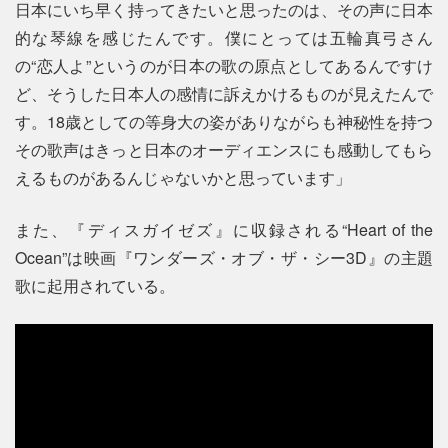
日本にいち早く持ってきたいと思ったのは、その声に日本
的な琴線を感じたんです。僕にとっては五輪真弓さん
の“恋人よ”というのが日本の歌の原点としてあるんですけ
ど、そうした日本人の感情に訴えかけるものが見えたんで
す。18歳としての等身大の姿がありながらも神秘性を持つ
その歌声はきっと日本のオーディエンスにも感動してもら
えるものがあるんじゃないかと思っています」
また、『ディスガイゼズ』に収録される“Heart of the
Ocean”は映画『ワンダーズ・オブ・ザ・シー3D』の主題
歌に起用されている。