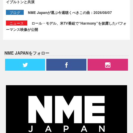
イプルトンと共演
ブログ
NME Japanが選ぶ今週聴くべきこの曲：2026/08/07
ニュース
ロール・モデル、米TV番組で“Harmony”を披露したパフォ
ーマンス映像が公開
NME JAPANをフォロー