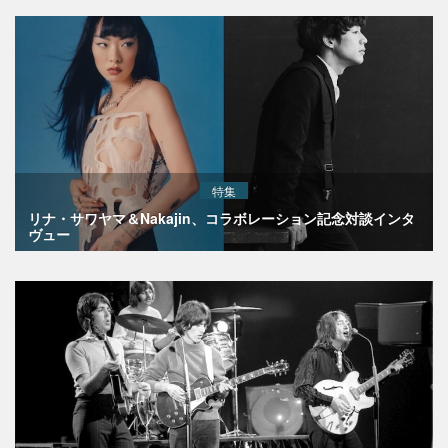
特集
リナ・サワヤマ＆Nakajin、コラボレーション記念対談インタ
ヴュー