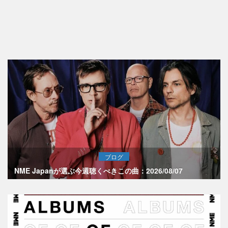
ブログ
NME Japanが選ぶ今週聴くべきこの曲：2026/08/07