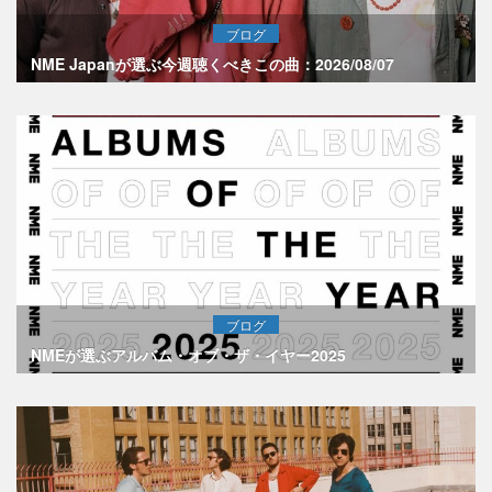
ブログ
NME Japanが選ぶ今週聴くべきこの曲：2026/08/07
ブログ
NMEが選ぶアルバム・オブ・ザ・イヤー2025