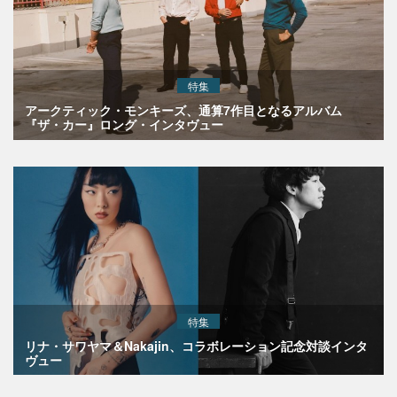
特集
アークティック・モンキーズ、通算7作目となるアルバム
『ザ・カー』ロング・インタヴュー
特集
リナ・サワヤマ＆Nakajin、コラボレーション記念対談インタ
ヴュー