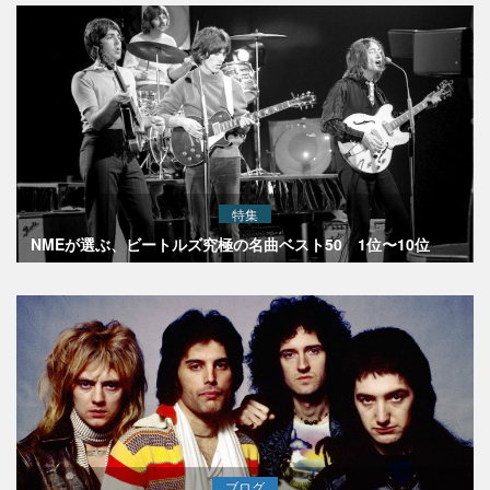
特集
NMEが選ぶ、ビートルズ究極の名曲ベスト50 1位〜10位
ブログ