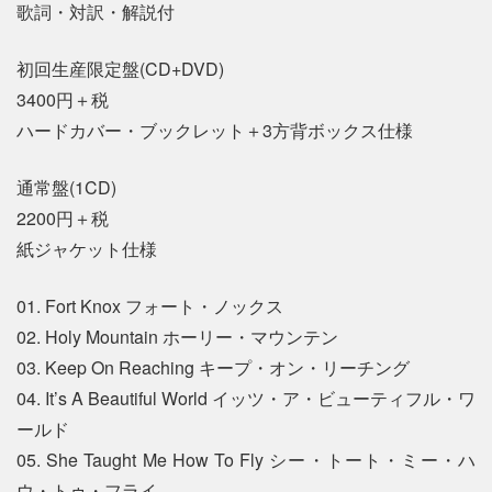
歌詞・対訳・解説付
初回生産限定盤(CD+DVD)
3400円＋税
ハードカバー・ブックレット＋3方背ボックス仕様
通常盤(1CD)
2200円＋税
紙ジャケット仕様
01. Fort Knox フォート・ノックス
02. Holy Mountain ホーリー・マウンテン
03. Keep On Reaching キープ・オン・リーチング
04. It’s A Beautiful World イッツ・ア・ビューティフル・ワ
ールド
05. She Taught Me How To Fly シー・トート・ミー・ハ
ウ・トゥ・フライ