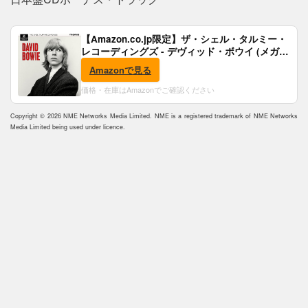
【Amazon.co.jp限定】ザ・シェル・タルミー・
レコーディングズ - デヴィッド・ボウイ (メガジ
ャケ付)
Amazonで見る
価格・在庫はAmazonでご確認ください
Copyright © 2026 NME Networks Media Limited. NME is a registered trademark of NME Networks
Media Limited being used under licence.