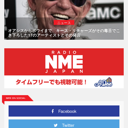
ニュース
オアシスからボウイまで、キース・リチャーズがその毒舌でこ
き下ろした17のアーティストとその発言
Facebook
Twitter