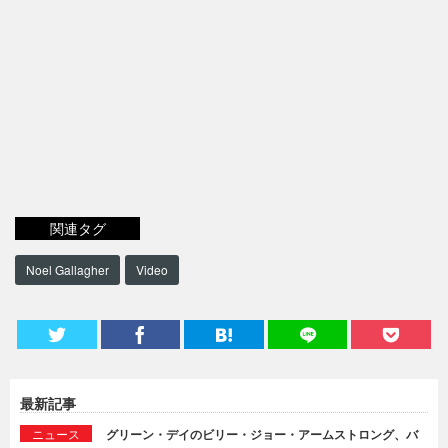
関連タグ
Noel Gallagher
Video
最新記事
ニュース
グリーン・デイのビリー・ジョー・アームストロング、バ