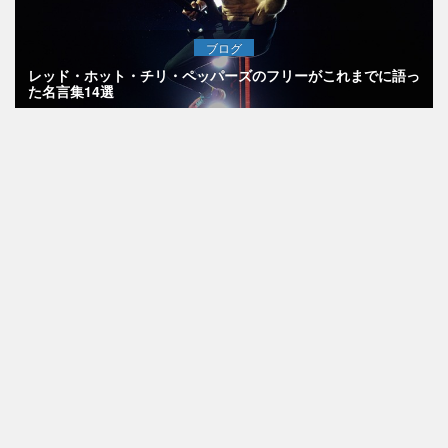
ブログ
レッド・ホット・チリ・ペッパーズのフリーがこれまでに語っ
た名言集14選