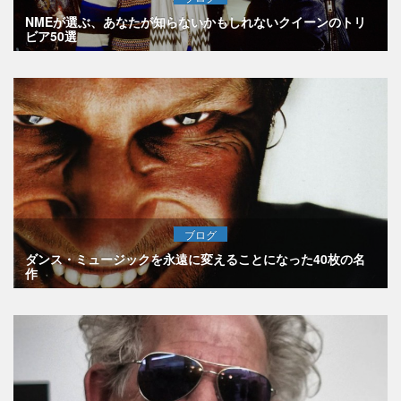
NMEが選ぶ、あなたが知らないかもしれないクイーンのトリ
ビア50選
ブログ
ダンス・ミュージックを永遠に変えることになった40枚の名
作