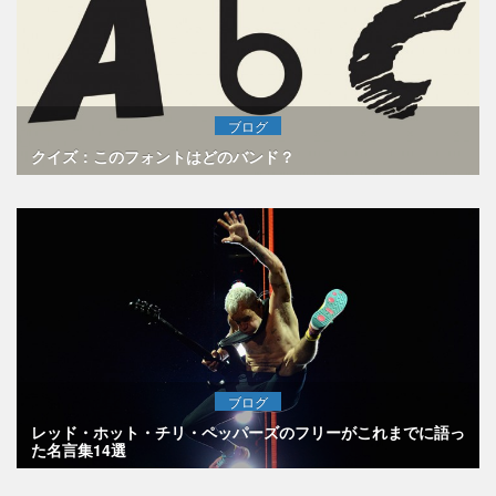
ブログ
クイズ：このフォントはどのバンド？
ブログ
レッド・ホット・チリ・ペッパーズのフリーがこれまでに語っ
た名言集14選