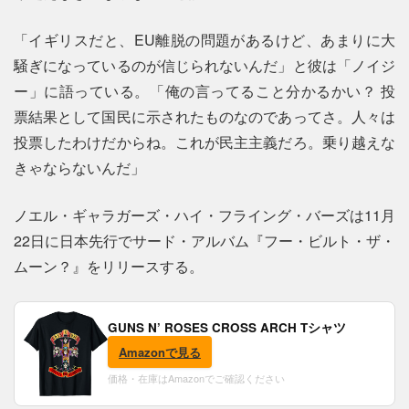
「イギリスだと、EU離脱の問題があるけど、あまりに大
騒ぎになっているのが信じられないんだ」と彼は「ノイジ
ー」に語っている。「俺の言ってること分かるかい？ 投
票結果として国民に示されたものなのであってさ。人々は
投票したわけだからね。これが民主主義だろ。乗り越えな
きゃならないんだ」
ノエル・ギャラガーズ・ハイ・フライング・バーズは11月
22日に日本先行でサード・アルバム『フー・ビルト・ザ・
ムーン？』をリリースする。
GUNS N’ ROSES CROSS ARCH Tシャツ
Amazonで見る
価格・在庫はAmazonでご確認ください