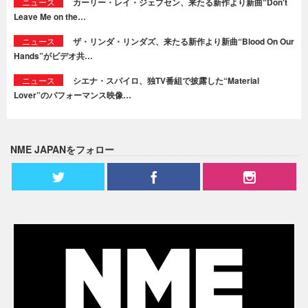
ニュース
カーリー・レイ・ジェプセン、来たる新作より新曲“Don't
Leave Me on the…
ニュース
ザ・リンダ・リンダズ、来たる新作より新曲“Blood On Our
Hands”がビデオ共…
ニュース
シエナ・スパイロ、独TV番組で披露した“Material
Lover”のパフォーマンス映像…
NME JAPANをフォロー