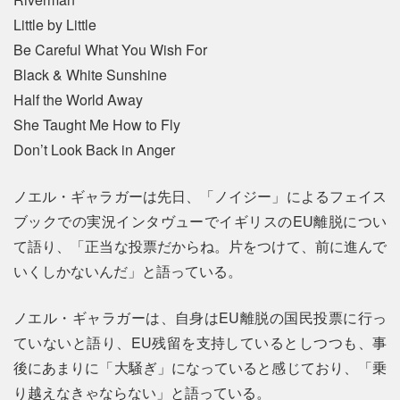
Little by Little
Be Careful What You Wish For
Black & White Sunshine
Half the World Away
She Taught Me How to Fly
Don’t Look Back in Anger
ノエル・ギャラガーは先日、「ノイジー」によるフェイス
ブックでの実況インタヴューでイギリスのEU離脱につい
て語り、「正当な投票だからね。片をつけて、前に進んで
いくしかないんだ」と語っている。
ノエル・ギャラガーは、自身はEU離脱の国民投票に行っ
ていないと語り、EU残留を支持しているとしつつも、事
後にあまりに「大騒ぎ」になっていると感じており、「乗
り越えなきゃならない」と語っている。