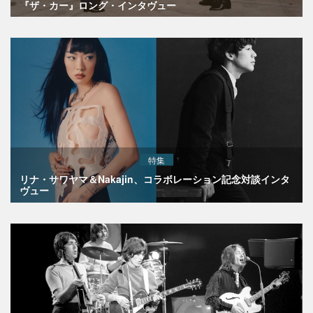
『ザ・カー』ロング・インタヴュー
特集
リナ・サワヤマ＆Nakajin、コラボレーション記念対談インタ
ヴュー