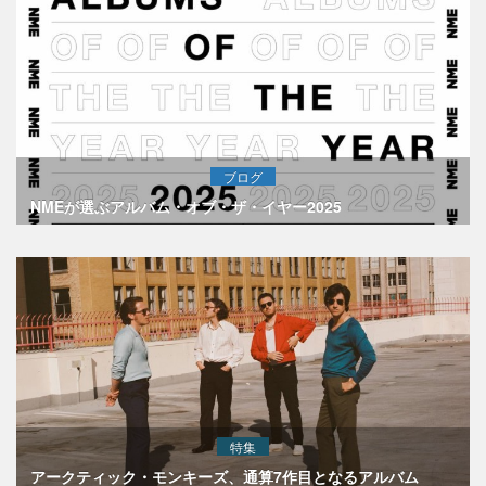
ブログ
NMEが選ぶアルバム・オブ・ザ・イヤー2025
特集
アークティック・モンキーズ、通算7作目となるアルバム