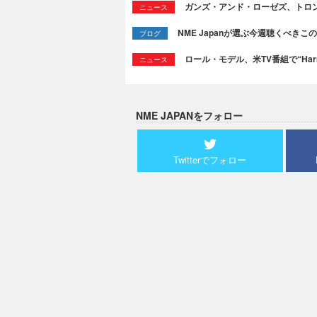
ガンズ・アンド・ローゼズ、トロ
ニュース
NME Japanが選ぶ今週聴くべきこの曲：
ブログ
ロール・モデル、米TV番組で“Ha
ニュース
NME JAPANをフォロー
Twitterでフォロー