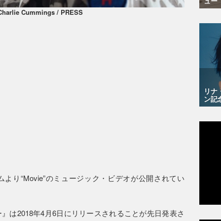
ュー
Charlie Cummings / PRESS
リナ
ン記
より“Movie”のミュージック・ビデオが公開されてい
』は2018年4月6日にリリースされることが先日発表さ