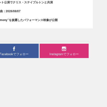
ント公演でクリス・ステイプルトンと共演
2026/08/07
rmony”を披露したパフォーマンス映像が公開
Facebookでフォロー
Instagramでフォロー