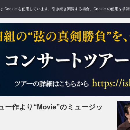
LERY
BLOGS
FEATURE
Cookie を使用しています。引き続き閲覧する場合、Cookie の使用を
ー作より“Movie”のミュージッ