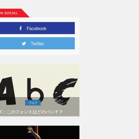
Facebook
Twitter
ブログ
ズ：このフォントはどのバンド？