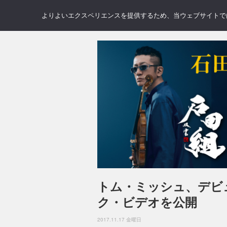
NEWS
REVIEWS
GAL
よりよいエクスペリエンスを提供するため、当ウェブサイトでは 
トム・ミッシュ、デビュ
ク・ビデオを公開
2017.11.17 金曜日