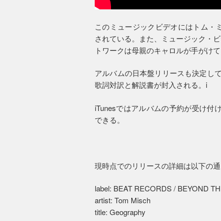
このミュージックビデオにはトム・ミ
されている。また、ミュージック・ビ
トワークは母親のキャロルが手がけて
アルバムの日本盤リリースも決定して
歌詞対訳と解説書が封入される。i
iTunesではアルバムの予約が受け付
できる。
現時点でのリリースの詳細は以下の通
label: BEAT RECORDS / BEYOND 
artist: Tom Misch
title: Geography