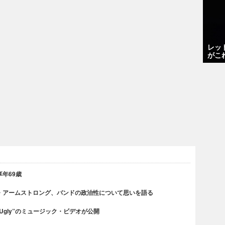
レッ
がこ
年69歳
・アームストロング、バンドの政治性について思いを語る
 Ugly”のミュージック・ビデオが公開