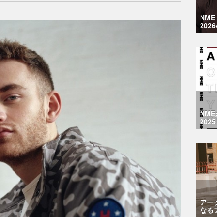
NM
2026
NM
2025
アー
なる