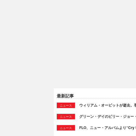
最新記事
ウィリアム・オービットが逝去。享
ニュース
グリーン・デイのビリー・ジョー
ニュース
FLO、ニュー・アルバムより“Cry
ニュース