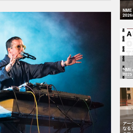
NM
2026
NM
2025
アー
なる
ュー