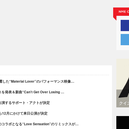
“Material Lover”のパフォーマンス映像…
新曲“Can't Get Over Losing …
クイ
出演するサポート・アクトが決定
ら12月にかけて来日公演が決定
ボとなる“Love Sensation”のリミックスが…