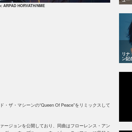
o: ARPAD HORVATH/NME
リナ
ン記
・マシーンの“Queen Of Peace”をリミックスして
ァージョンを公開しており、同曲はフローレンス・アン