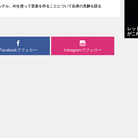
ルテル、AIを使って音楽を作ることについて自身の見解を語る
レッ
がこ
Facebookでフォロー
Instagramでフォロー