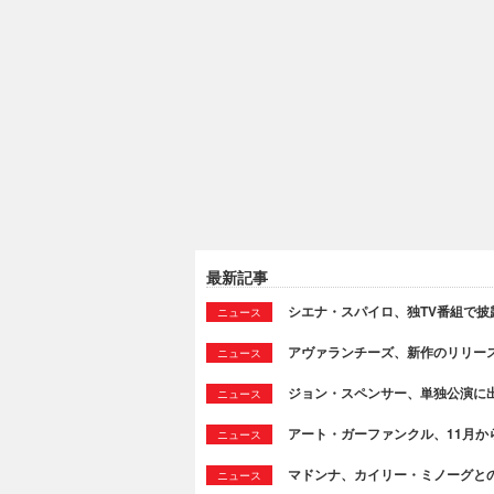
最新記事
シエナ・スパイロ、独TV番組で披露した
ニュース
アヴァランチーズ、新作のリリースを発表＆
ニュース
ジョン・スペンサー、単独公演に
ニュース
アート・ガーファンクル、11月か
ニュース
マドンナ、カイリー・ミノーグとのコラ
ニュース