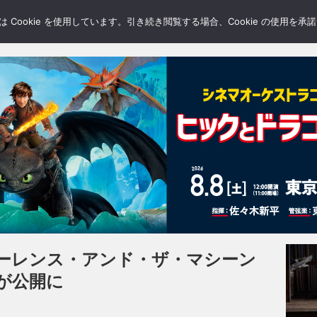
LERY
BLOGS
FEATURE
Cookie を使用しています。引き続き閲覧する場合、Cookie の使用を
ーレンス・アンド・ザ・マシーン
が公開に