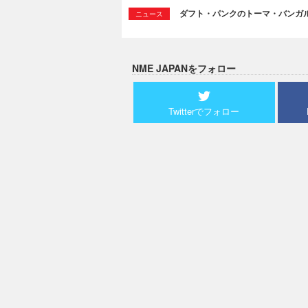
ダフト・パンクのトーマ・バンガ
ニュース
NME JAPANをフォロー
Twitterでフォロー