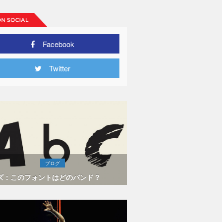
Facebook
Twitter
ブログ
ズ：このフォントはどのバンド？