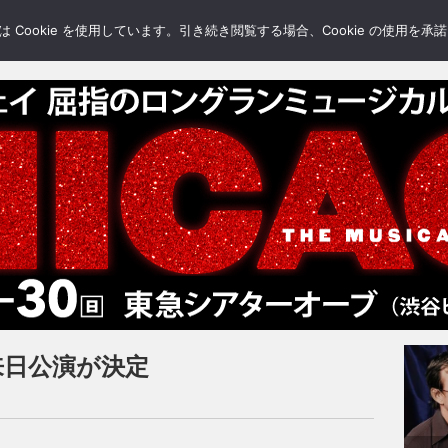
LERY
BLOGS
FEATURE
Cookie を使用しています。引き続き閲覧する場合、Cookie の使用を
来日公演が決定