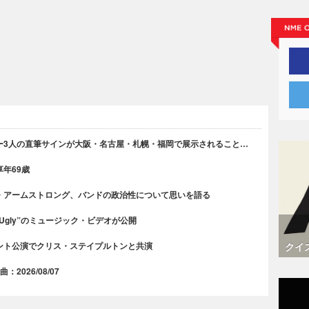
ー3人の直筆サインが大阪・名古屋・札幌・福岡で展示されること…
年69歳
・アームストロング、バンドの政治性について思いを語る
 Ugly”のミュージック・ビデオが公開
クイ
ント公演でクリス・ステイプルトンと共演
2026/08/07