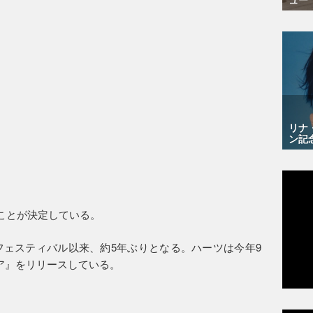
リナ
ン記
うことが決定している。
クフェスティバル以来、約5年ぶりとなる。ハーツは今年9
ア』をリリースしている。