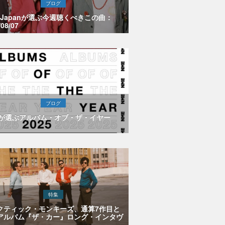
ブログ
E Japanが選ぶ今週聴くべきこの曲：
/08/07
ブログ
Eが選ぶアルバム・オブ・ザ・イヤー
特集
クティック・モンキーズ、通算7作目と
アルバム『ザ・カー』ロング・インタヴ