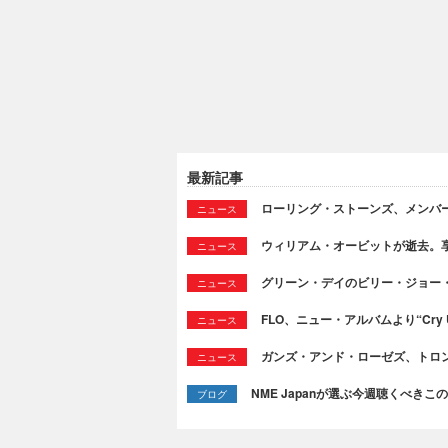
最新記事
ローリング・ストーンズ、メンバ
ニュース
ウィリアム・オービットが逝去。享
ニュース
グリーン・デイのビリー・ジョー
ニュース
FLO、ニュー・アルバムより“Cry
ニュース
ガンズ・アンド・ローゼズ、トロ
ニュース
NME Japanが選ぶ今週聴くべきこの曲：
ブログ