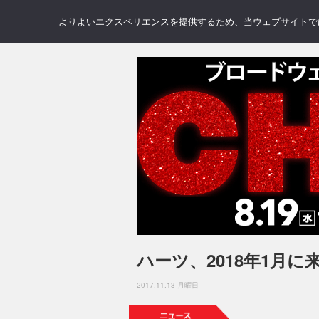
NEWS
REVIEWS
GAL
よりよいエクスペリエンスを提供するため、当ウェブサイトでは 
ハーツ、2018年1月に
2017.11.13 月曜日