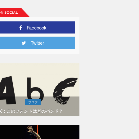
Facebook
Twitter
ブログ
ズ：このフォントはどのバンド？