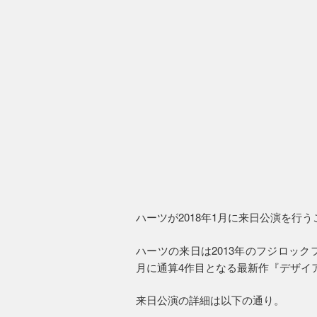
ハーツが2018年1月に来日公演を行
ハーツの来日は2013年のフジロッ
月に通算4作目となる最新作『デザイ
来日公演の詳細は以下の通り。