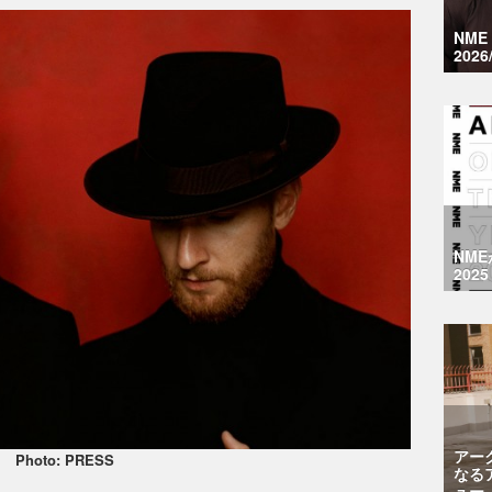
NM
2026
NM
2025
アー
Photo: PRESS
なる
ュー