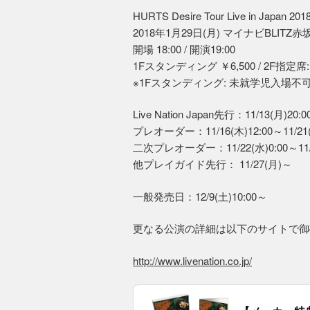
HURTS Desire Tour Live in Japan 201
2018年1月29日(月) マイナビBLITZ赤
開場 18:00 / 開演19:00
1Fスタンディング ￥6,500 / 2F指定席: 
※1Fスタンディング: 未就学児入場不可 
Live Nation Japan先行：11/13(月)20:0
プレオーダー：11/16(木)12:00～11/21
二次プレオーダー：11/22(水)0:00～11/
他プレイガイド先行： 11/27(月)～
一般発売日：12/9(土)10:00～
更なる公演の詳細は以下のサイトで御
http://www.livenation.co.jp/