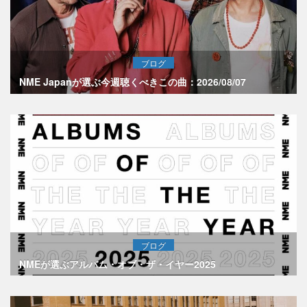
ブログ
NME Japanが選ぶ今週聴くべきこの曲：2026/08/07
ブログ
NMEが選ぶアルバム・オブ・ザ・イヤー2025