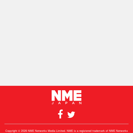
Copyright © 2026 NME Networks Media Limited. NME is a registered trademark of NME Networks