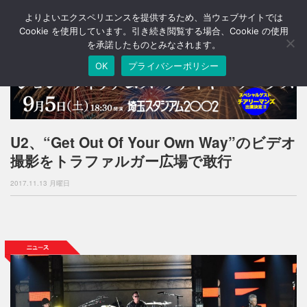
よりよいエクスペリエンスを提供するため、当ウェブサイトでは
T
o
Cookie を使用しています。引き続き閲覧する場合、Cookie の使用
g
を承諾したものとみなされます。
g
OK
プライバシーポリシー
l
e
n
a
v
i
U2、“Get Out Of Your Own Way”のビデオ
g
撮影をトラファルガー広場で敢行
a
t
2017.11.13 月曜日
i
o
n