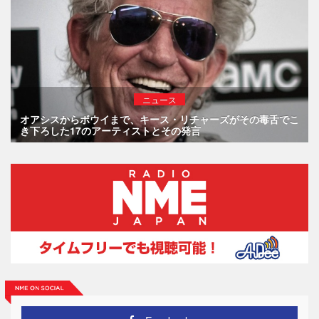
ニュース
オアシスからボウイまで、キース・リチャーズがその毒舌でこ
き下ろした17のアーティストとその発言