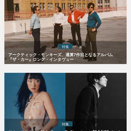
特集
アークティック・モンキーズ、通算7作目となるアルバム
『ザ・カー』ロング・インタヴュー
特集