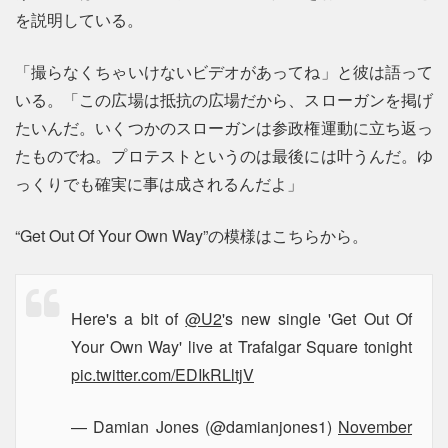
を説明している。
「撮らなくちゃいけないビデオがあってね」と彼は語って
いる。「この広場は抵抗の広場だから、スローガンを掲げ
たいんだ。いくつかのスローガンは参政権運動に立ち返っ
たものでね。プロテストというのは最後には叶うんだ。ゆ
っくりでも確実に事は成されるんだよ」
“Get Out Of Your Own Way”の模様はこちらから。
Here's a bit of
@U2
's new single 'Get Out Of
Your Own Way' live at Trafalgar Square tonight
pic.twitter.com/EDIkRLltjV
— Damian Jones (@damianjones1)
November