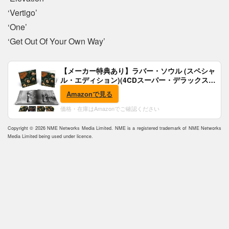
‘Vertigo’
‘One’
‘Get Out Of Your Own Way’
【メーカー特典あり】ラバー・ソウル (スペシャ
ル・エディション)(4CDスーパー・デラックス)
(完全生産限定盤)(SHM-CD)(特典:B2ポスター付)
Amazonで見る
価格・在庫はAmazonでご確認ください
Copyright © 2026 NME Networks Media Limited. NME is a registered trademark of NME Networks
Media Limited being used under licence.