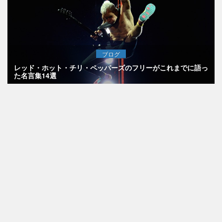
ブログ
レッド・ホット・チリ・ペッパーズのフリーがこれまでに語っ
た名言集14選