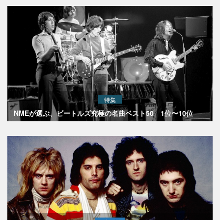
特集
NMEが選ぶ、ビートルズ究極の名曲ベスト50 1位〜10位