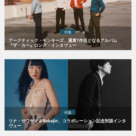
特集
アークティック・モンキーズ、通算7作目となるアルバム
『ザ・カー』ロング・インタヴュー
特集
リナ・サワヤマ＆Nakajin、コラボレーション記念対談インタ
ヴュー