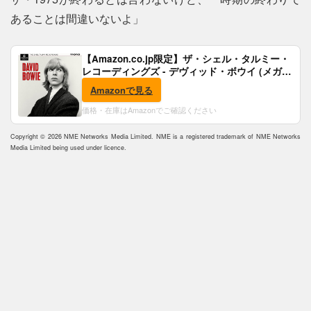
あることは間違いないよ」
【Amazon.co.jp限定】ザ・シェル・タルミー・
レコーディングズ - デヴィッド・ボウイ (メガジ
ャケ付)
Amazonで見る
価格・在庫はAmazonでご確認ください
Copyright © 2026 NME Networks Media Limited. NME is a registered trademark of NME Networks
Media Limited being used under licence.