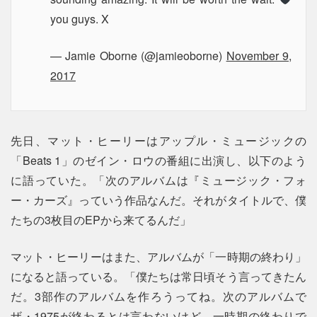
you guys. X
— Jamie Oborne (@jamieoborne)
November 9,
2017
先日、マット・ヒーリーはアップル・ミュージックの
「Beats 1」のゼイン・ロウの番組に出演し、以下のよう
に語っていた。「次のアルバムは『ミュージック・フォ
ー・カーズ』っていう作品なんだ。それがタイトルで、僕
たちの3枚目のEPから来てるんだ」
マット・ヒーリーはまた、アルバムが「一時期の終わり」
になると語っている。「僕たちは常日頃そう言ってきたん
だ。3部作のアルバムを作ろうってね。次のアルバムで
ザ・1975が終わるとは言わないけど、一時期の終わりで