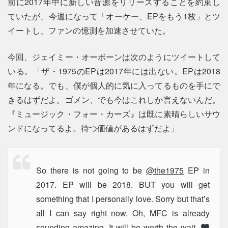
前に2017年中に新しい音源をリリースすることを約束し
ていたが、今週になって「オーケー、EPをもう1枚」とツ
イートし、ファンの憶測を加速させていた。
今回、ジェイミー・オーボーンは次のようにツイートして
いる。「ザ・1975のEPは2017年には出ない。EPは2018
年になる。でも、僕が個人的に気に入ってるものを手にで
きるはずだよ。ゴメン、でも今はこれしか言えないんだ。
『ミュージック・フォー・カーズ』は既に素晴らしいサウ
ンドになってるよ。待つ価値があるはずだよ」
So there is not going to be
@the1975
EP in
2017. EP will be 2018. BUT you will get
something that I
personally love. Sorry but that’s
all I
can say right now. Oh, MFC is already
sounding amazing. It will be worth the wait.