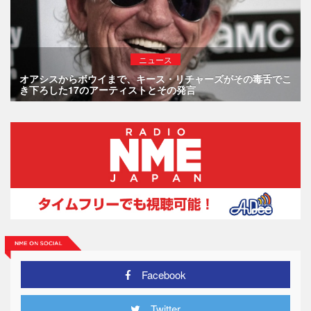
ニュース
オアシスからボウイまで、キース・リチャーズがその毒舌でこ
き下ろした17のアーティストとその発言
Facebook
Twitter