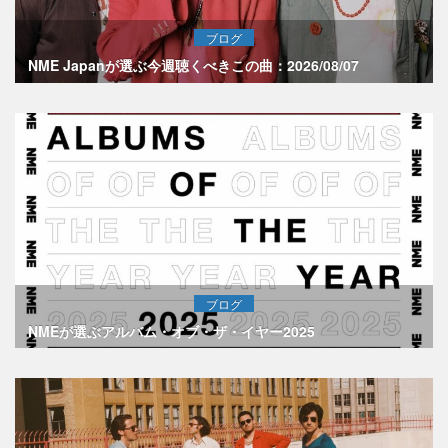
ブログ
NME Japanが選ぶ今週聴くべきこの曲：2026/08/07
ブログ
NMEが選ぶアルバム・オブ・ザ・イヤー2025