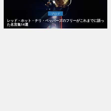
ブログ
レッド・ホット・チリ・ペッパーズのフリーがこれまでに語っ
た名言集14選