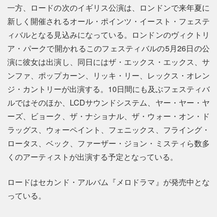
一方、ロードの次のイギリス公演は、ロンドンで来年夏に
新しく開催されるオール・ポインツ・イースト・フェステ
ィバルとなる見込みになっている。ロンドンのヴィクトリ
ア・パークで開かれるこのフェスティバルの5月26日の公
演に彼女は出演し、同日にはザ・エックス・エックス、サ
ンファ、ポップカーン、リッキ・リー、レックス・オレン
ジ・カントリーが出演する。10日間にも及ぶフェスティバ
ルではそのほか、LCDサウンドシステム、ヤー・ヤー・ヤ
ーズ、ビョーク、ザ・ナショナル、ザ・ウォー・オン・ド
ラッグス、ウォーペイント、フェニックス、フライング・
ロータス、ベック、ファーザー・ジョン・ミスティら数多
くのアーティストが出演する予定となっている。
ロードはセカンド・アルバム『メロドラマ』が発売中とな
っている。