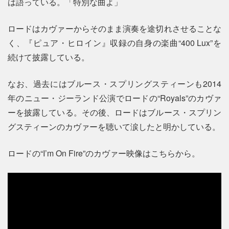
は語っている。「特別な曲よ」
ロードはカヴァーからそのまま演奏を途切れさせることな
く、『ピュア・ヒロイン』収録の自身の楽曲“400 Lux”を
続けて披露している。
なお、過去にはブルース・スプリングスティーンも2014
年のニュー・ジーランド公演でロードの“Royals”のカヴァ
ーを披露している。その後、ロードはブルース・スプリン
グスティーンのカヴァーを聴いて涙したと明かしている。
ロードの“I’m On Fire”のカヴァー映像はこちらから。