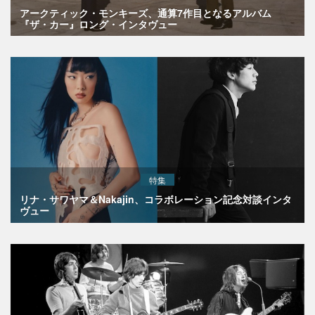
アークティック・モンキーズ、通算7作目となるアルバム
『ザ・カー』ロング・インタヴュー
特集
リナ・サワヤマ＆Nakajin、コラボレーション記念対談インタ
ヴュー