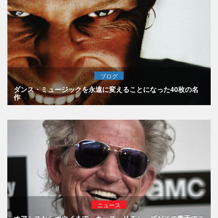
ブログ
ダンス・ミュージックを永遠に変えることになった40枚の名
作
ニュース
オアシスからボウイまで、キース・リチャーズがその毒舌でこ