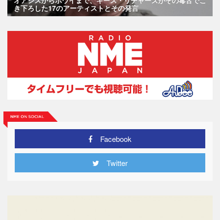
き下ろした17のアーティストとその発言
Facebook
Twitter