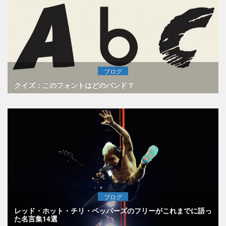
ブログ
クイズ：このフォントはどのバンド？
ブログ
レッド・ホット・チリ・ペッパーズのフリーがこれまでに語っ
た名言集14選