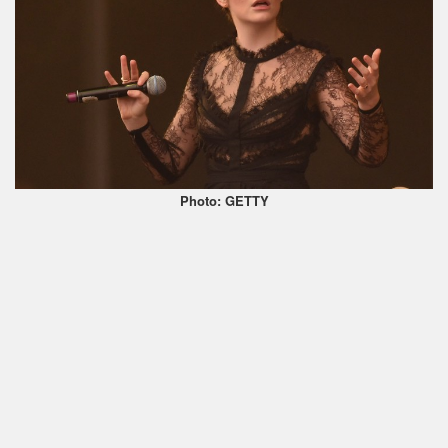
Photo: GETTY