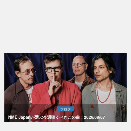
ブログ
NME Japanが選ぶ今週聴くべきこの曲：2026/08/07