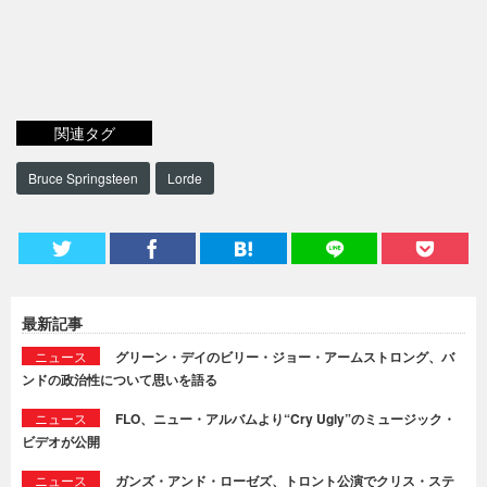
関連タグ
Bruce Springsteen
Lorde
最新記事
ニュース
グリーン・デイのビリー・ジョー・アームストロング、バ
ンドの政治性について思いを語る
ニュース
FLO、ニュー・アルバムより“Cry Ugly”のミュージック・
ビデオが公開
ニュース
ガンズ・アンド・ローゼズ、トロント公演でクリス・ステ