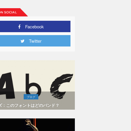
Facebook
Twitter
ブログ
ズ：このフォントはどのバンド？