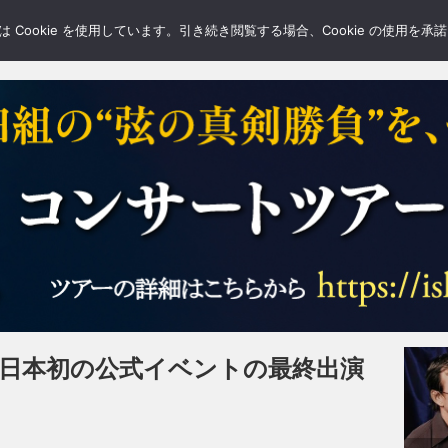
LERY
BLOGS
FEATURE
Cookie を使用しています。引き続き閲覧する場合、Cookie の使用を
RDS、日本初の公式イベントの最終出演