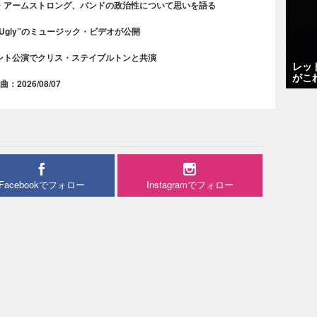
・アームストロング、バンドの政治性について思いを語る
 Ugly”のミュージック・ビデオが公開
ント公演でクリス・ステイプルトンと共演
レッ
がこ
2026/08/07
Facebookでフォロー
Instagramでフォロー