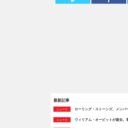
最新記事
ローリング・ストーンズ、メンバ
ニュース
ウィリアム・オービットが逝去。享
ニュース