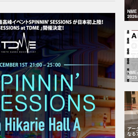
NM
2026
NM
2025
アー
なる