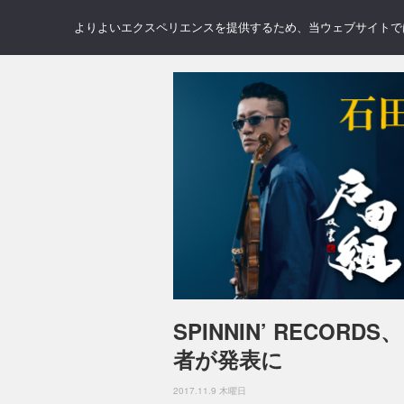
NEWS
REVIEWS
GAL
よりよいエクスペリエンスを提供するため、当ウェブサイトでは 
SPINNIN’ RECO
者が発表に
2017.11.9 木曜日