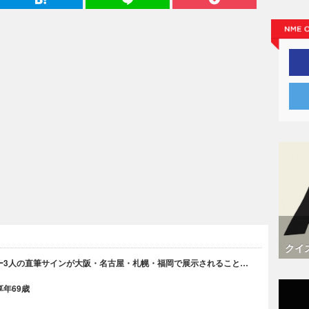
クイ
ー3人の直筆サインが大阪・名古屋・札幌・福岡で展示されること…
年69歳