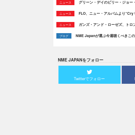
グリーン・デイのビリー・ジョー
ニュース
FLO、ニュー・アルバムより“Cry
ニュース
ガンズ・アンド・ローゼズ、トロ
ニュース
NME Japanが選ぶ今週聴くべきこの曲：
ブログ
NME JAPANをフォロー
Twitterでフォロー