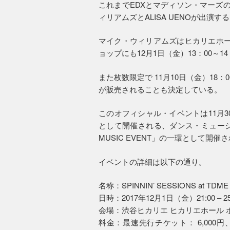
これまでEDXとマディソン・マーズ
ィリアムズとALISA UENOが出演
マイク・ウィリアムズはヒカリエホール 
ョップにも12月1日（金）13：00～
また枚数限定で 11月10日（金）18：00よ
が販売されることも決定している。
このオフィシャル・イベントは11月3
として開催される、ダンス・ミュージッ
MUSIC EVENT」の一環として開催
イベントの詳細は以下の通り。
名称：SPINNIN’ SESSIONS at TDME
日時：2017年12月1日（金）21:00 – 
会場：渋谷ヒカリエ ヒカリエホール ホ
料金：最速先行チケット： 6,000円、