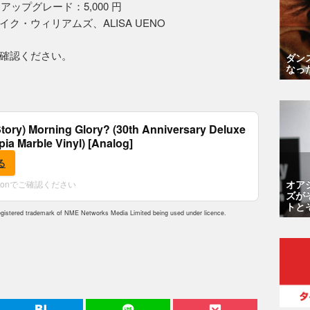
IP アップグレード：5,000 円
ク・ウィリアムズ、ALISA UENO
確認ください。
ダン
なっ
tory) Morning Glory? (30th Anniversary Deluxe
epia Marble Vinyl) [Analog]
る
オア
zonでご確認ください
ズが
トと
istered trademark of NME Networks Media Limited being used under licence.