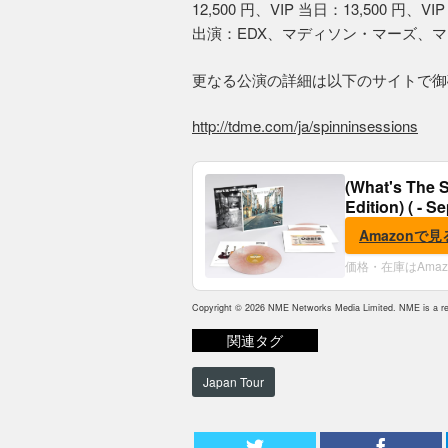
12,500 円、VIP 当日：13,500 円、V
出演：EDX、マディソン・マーズ、マイ
更なる公演の詳細は以下のサイトで御
http://tdme.com/ja/spinninsessions
(What's The S
Edition) ( - S
Amazonで見
価格・在庫はAma
Copyright © 2026 NME Networks Media Limited. NME is a reg
関連タグ
Japan Tour