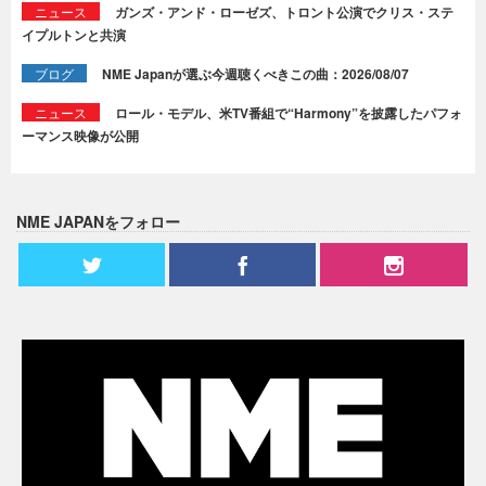
ニュース
ガンズ・アンド・ローゼズ、トロント公演でクリス・ステ
イプルトンと共演
ブログ
NME Japanが選ぶ今週聴くべきこの曲：2026/08/07
ニュース
ロール・モデル、米TV番組で“Harmony”を披露したパフォ
ーマンス映像が公開
NME JAPANをフォロー