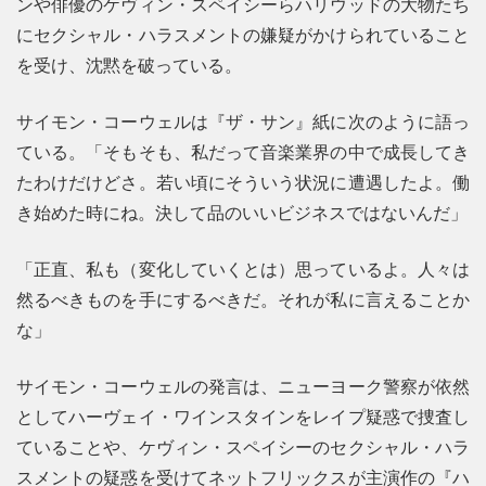
ンや俳優のケヴィン・スペイシーらハリウッドの大物たち
にセクシャル・ハラスメントの嫌疑がかけられていること
を受け、沈黙を破っている。
サイモン・コーウェルは『ザ・サン』紙に次のように語っ
ている。「そもそも、私だって音楽業界の中で成長してき
たわけだけどさ。若い頃にそういう状況に遭遇したよ。働
き始めた時にね。決して品のいいビジネスではないんだ」
「正直、私も（変化していくとは）思っているよ。人々は
然るべきものを手にするべきだ。それが私に言えることか
な」
サイモン・コーウェルの発言は、ニューヨーク警察が依然
としてハーヴェイ・ワインスタインをレイプ疑惑で捜査し
ていることや、ケヴィン・スペイシーのセクシャル・ハラ
スメントの疑惑を受けてネットフリックスが主演作の『ハ