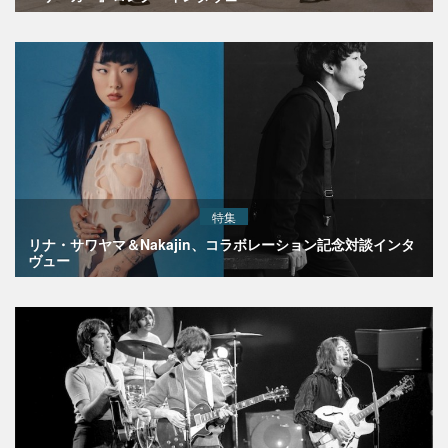
特集
リナ・サワヤマ＆Nakajin、コラボレーション記念対談インタ
ヴュー