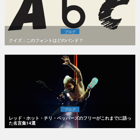
ブログ
クイズ：このフォントはどのバンド？
ブログ
レッド・ホット・チリ・ペッパーズのフリーがこれまでに語っ
た名言集14選