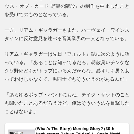
ウス・オブ・カード 野望の階段』の制作を中止したこと
を受けてのものとなっている。
一方、リアム・ギャラガーもまた、ハーヴェイ・ワインス
タインに反対意見を述べる音楽業界の一人となっている。
リアム・ギャラガーは先日『フォルト』誌に次のように語
っている。「あることは知ってるだろ。胡散臭いチンケな
クソ野郎どもがトップにいるんだからな。必ずしも男と女
ってわけじゃなくて、男同士でもそういうのがあるんだ」
「あらゆるポップ・バンドにもね。テイク・ザットのこと
も聞いたことあるだろうけど、俺はそういうのを目撃した
ことはないよ」
(What's The Story) Morning Glory? (30th
Anniversary Deluxe Edition) ( - Sepia Marble