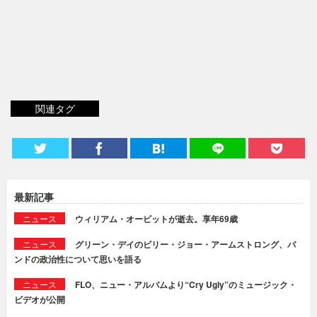
関連タグ
最新記事
ニュース
ウィリアム・オービットが逝去。享年69歳
ニュース
グリーン・デイのビリー・ジョー・アームストロング、バ
ンドの政治性について思いを語る
ニュース
FLO、ニュー・アルバムより“Cry Ugly”のミュージック・
ビデオが公開