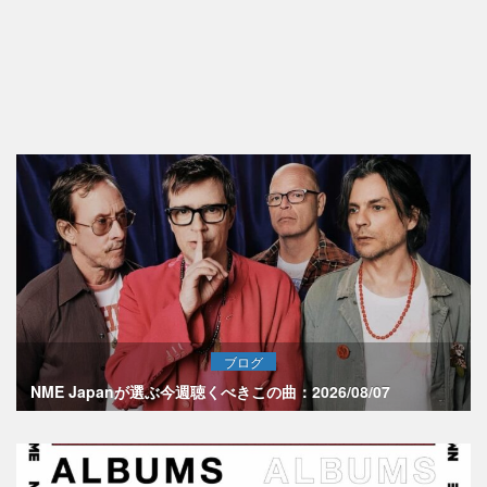
ブログ
NME Japanが選ぶ今週聴くべきこの曲：2026/08/07