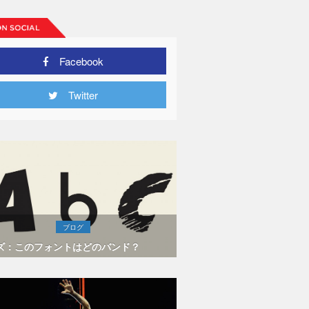
Facebook
Twitter
ブログ
ズ：このフォントはどのバンド？