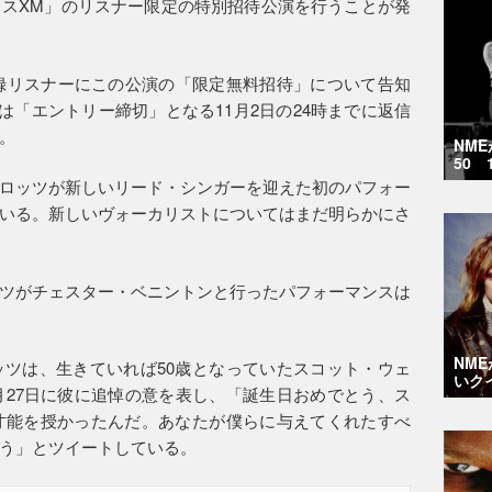
スXM」のリスナー限定の特別招待公演を行うことが発
登録リスナーにこの公演の「限定無料招待」について告知
は「エントリー締切」となる11月2日の24時までに返信
。
NM
50 
ロッツが新しいリード・シンガーを迎えた初のパフォー
いる。新しいヴォーカリストについてはまだ明らかにさ
ツがチェスター・ベニントンと行ったパフォーマンスは
NM
ツは、生きていれば50歳となっていたスコット・ウェ
いク
月27日に彼に追悼の意を表し、「誕生日おめでとう、ス
才能を授かったんだ。あなたが僕らに与えてくれたすべ
う」とツイートしている。