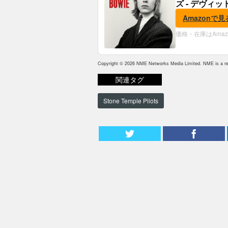
ズ - デヴィッ
Amazonで見
価格・在庫はAma
Copyright © 2026 NME Networks Media Limited. NME is a reg
関連タグ
Stone Temple Pilots