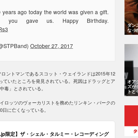
 years ago today the world was given a gift.
l you gave us. Happy Birthday.
ダン
Rs3
なっ
 (@STPBand)
October 27, 2017
ロントマンであるスコット・ウェイランドは2015年12
っていたところを発見されている。死因はドラッグとア
オア
ズが
中毒」とされている。
トと
イロッツのヴォーカリストを務めたリンキン・パークの
20日に亡くなっている。
.co.jp限定】ザ・シェル・タルミー・レコーディング