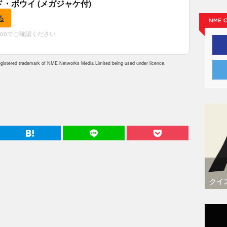
ド・ボウイ (メガジャケ付)
る
zonでご確認ください
istered trademark of NME Networks Media Limited being used under licence.
クイ