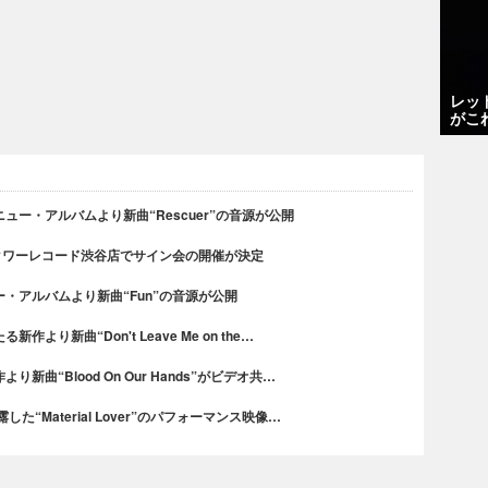
レッ
がこ
ー・アルバムより新曲“Rescuer”の音源が公開
タワーレコード渋谷店でサイン会の開催が決定
・アルバムより新曲“Fun”の音源が公開
り新曲“Don't Leave Me on the…
曲“Blood On Our Hands”がビデオ共…
“Material Lover”のパフォーマンス映像…