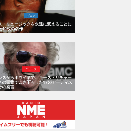
ブログ
ス・ミュージックを永遠に変えることに
た40枚の名作
ニュース
シスからボウイまで、キース・リチャー
その毒舌でこき下ろした17のアーティス
その発言