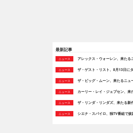
最新記事
アレックス・ウォーレン、来たるニュ
ニュース
ザ・ゲスト・リスト、8月13日に
ニュース
ザ・ビッグ・ムーン、来たるニュー
ニュース
カーリー・レイ・ジェプセン、来たる新作よ
ニュース
ザ・リンダ・リンダズ、来たる新作より新
ニュース
シエナ・スパイロ、独TV番組で披露した
ニュース