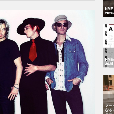
NM
2026
NM
2025
アー
なる
ュー