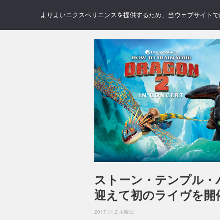
NEWS
REVIEWS
GAL
よりよいエクスペリエンスを提供するため、当ウェブサイトでは 
ストーン・テンプル・
迎えて初のライヴを開
2017.11.2 木曜日