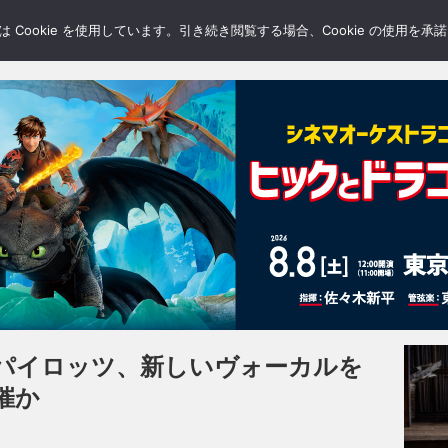
LERY
BLOGS
FEATURE
Cookie を使用しています。引き続き閲覧する場合、Cookie の使用を
パイロッツ、新しいヴォーカルを
催か