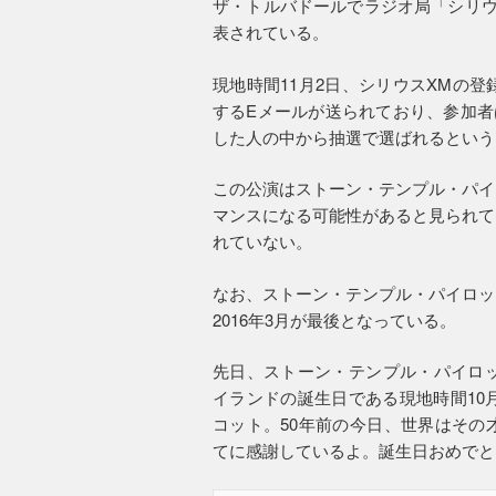
ザ・トルバドールでラジオ局「シリウ
表されている。
現地時間11月2日、シリウスXMの
するEメールが送られており、参加者
した人の中から抽選で選ばれるという
この公演はストーン・テンプル・パイ
マンスになる可能性があると見られて
れていない。
なお、ストーン・テンプル・パイロッ
2016年3月が最後となっている。
先日、ストーン・テンプル・パイロッ
イランドの誕生日である現地時間10
コット。50年前の今日、世界はその
てに感謝しているよ。誕生日おめでと