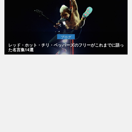
ブログ
レッド・ホット・チリ・ペッパーズのフリーがこれまでに語っ
た名言集14選