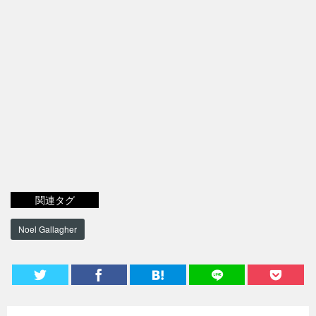
関連タグ
Noel Gallagher