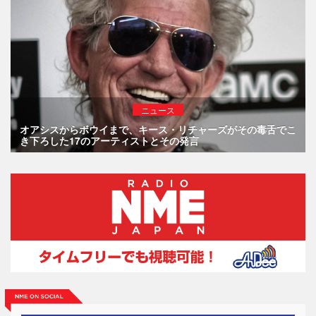
ニュース
オアシスからボウイまで、キース・リチャーズがその毒舌でこ
き下ろした17のアーティストとその発言