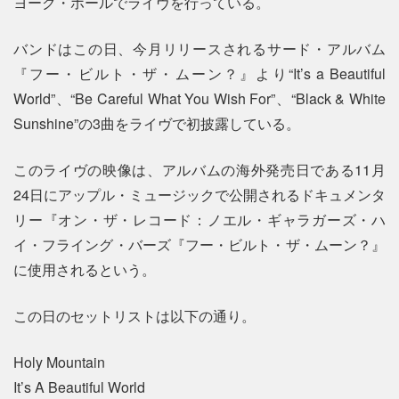
ヨーク・ホールでライヴを行っている。
バンドはこの日、今月リリースされるサード・アルバム
『フー・ビルト・ザ・ムーン？』より“It’s a Beautiful
World”、“Be Careful What You Wish For”、“Black & White
Sunshine”の3曲をライヴで初披露している。
このライヴの映像は、アルバムの海外発売日である11月
24日にアップル・ミュージックで公開されるドキュメンタ
リー『オン・ザ・レコード：ノエル・ギャラガーズ・ハ
イ・フライング・バーズ『フー・ビルト・ザ・ムーン？』
に使用されるという。
この日のセットリストは以下の通り。
Holy Mountain
It’s A Beautiful World