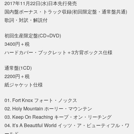
2017年11月22日(水)日本先行発売
国内盤ボーナス・トラック収録(初回限定盤・通常盤共通)
歌詞・対訳・解説付
初回生産限定盤(CD+DVD)
3400円＋税
ハードカバー・ブックレット＋3方背ボックス仕様
通常盤(1CD)
2200円＋税
紙ジャケット仕様
01. Fort Knox フォート・ノックス
02. Holy Mountain ホーリー・マウンテン
03. Keep On Reaching キープ・オン・リーチング
04. It’s A Beautiful World イッツ・ア・ビューティフル・ワ
ールド