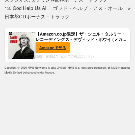
13. God Help Us All ゴッド・ヘルプ・アス・オール ※
日本盤CDボーナス・トラック
【Amazon.co.jp限定】ザ・シェル・タルミー・
レコーディングズ - デヴィッド・ボウイ (メガジ
ャケ付)
Amazonで見る
価格・在庫はAmazonでご確認ください
Copyright © 2026 NME Networks Media Limited. NME is a registered trademark of NME Networks
Media Limited being used under licence.