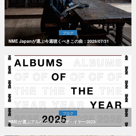
ブログ
NME Japanが選ぶ今週聴くべきこの曲：2026/07/31
ブログ
NMEが選ぶアルバム・オブ・ザ・イヤー2025