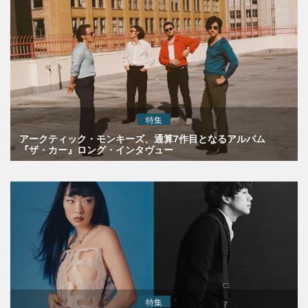
特集
アークティック・モンキーズ、通算7作目となるアルバム
『ザ・カー』ロング・インタヴュー
特集