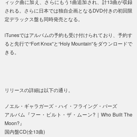
ィック曲に加え、さらにもう1曲追加され、計13曲が収録
される。さらに日本では独自企画となるDVD付きの初回限
定デラックス盤も同時発売となる。
iTunesではアルバムの予約も受け付けられており、予約す
ると先行で“Fort Knox”と“Holy Mountain”をダウンロードで
きる。
リリースの詳細は以下の通り。
ノエル・ギャラガーズ・ハイ・フライング・バーズ
アルバム『フー・ビルト・ザ・ムーン?｜Who Built The
Moon?』
国内盤CD(全13曲)