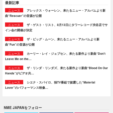
最新記事
ニュース
アレックス・ウォーレン、来たるニュー・アルバムより新
曲“Rescuer”の音源が公開
ニュース
ザ・ゲスト・リスト、8月13日にタワーレコード渋谷店でサ
イン会の開催が決定
ニュース
ザ・ビッグ・ムーン、来たるニュー・アルバムより新
曲“Fun”の音源が公開
ニュース
カーリー・レイ・ジェプセン、来たる新作より新曲“Don't
Leave Me on the…
ニュース
ザ・リンダ・リンダズ、来たる新作より新曲“Blood On Our
Hands”がビデオ共…
ニュース
シエナ・スパイロ、独TV番組で披露した“Material
Lover”のパフォーマンス映像…
NME JAPANをフォロー