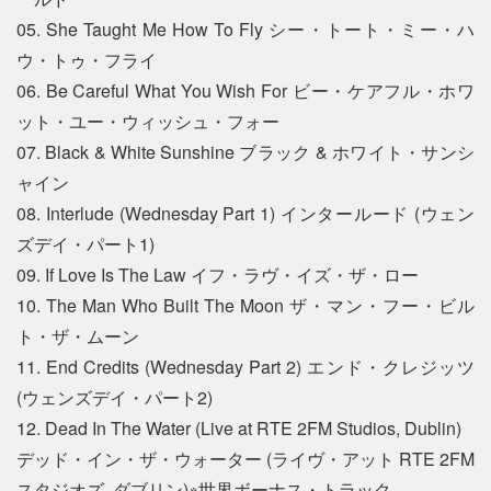
05. She Taught Me How To Fly シー・トート・ミー・ハ
ウ・トゥ・フライ
06. Be Careful What You Wish For ビー・ケアフル・ホワ
ット・ユー・ウィッシュ・フォー
07. Black & White Sunshine ブラック & ホワイト・サンシ
ャイン
08. Interlude (Wednesday Part 1) インタールード (ウェン
ズデイ・パート1)
09. If Love Is The Law イフ・ラヴ・イズ・ザ・ロー
10. The Man Who Built The Moon ザ・マン・フー・ビル
ト・ザ・ムーン
11. End Credits (Wednesday Part 2) エンド・クレジッツ
(ウェンズデイ・パート2)
12. Dead In The Water (Live at RTE 2FM Studios, Dublin)
デッド・イン・ザ・ウォーター (ライヴ・アット RTE 2FM
スタジオズ, ダブリン)※世界ボーナス・トラック